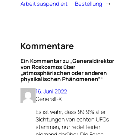
Arbeit suspendiert
Bestellung
→
Kommentare
Ein Kommentar zu „Generaldirektor
von Roskosmos über
„atmosphärischen oder anderen
physikalischen Phänomenen““
16. Juni 2022
Generall-X
Es ist wahr, dass 99,9% aller
Sichtungen von echten UFOs
stammen, nur redet leider
niemand darüber. Die Foren