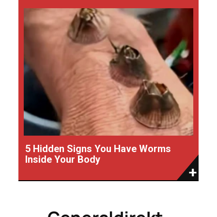
5 Hidden Signs You Have Worms
Inside Your Body