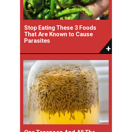
Stop Eating These 3 Foods
That Are Known to Cause
Parasites