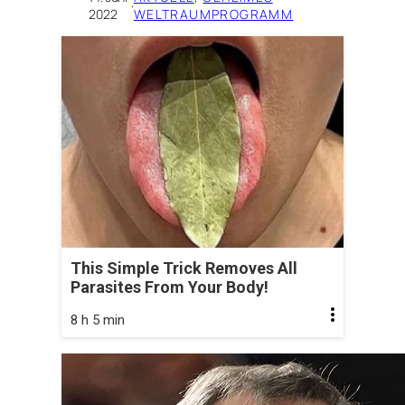
·
2022
WELTRAUMPROGRAMM
This Simple Trick Removes All
Parasites From Your Body!
8 h 5 min