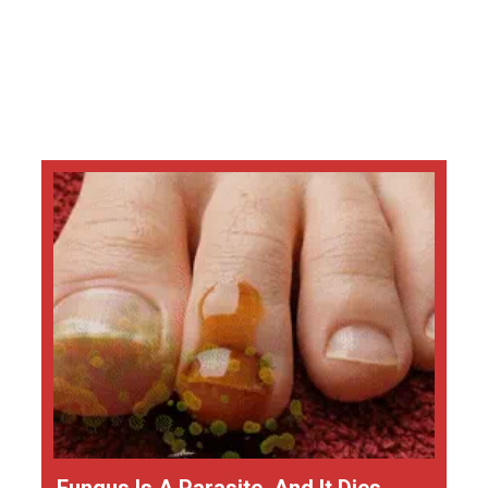
Fungus Is A Parasite, And It Dies