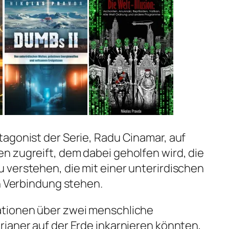
agonist der Serie, Radu Cinamar, auf
n zugreift, dem dabei geholfen wird, die
 verstehen, die mit einer unterirdischen
in Verbindung stehen.
ationen über zwei menschliche
ianer auf der Erde inkarnieren könnten,