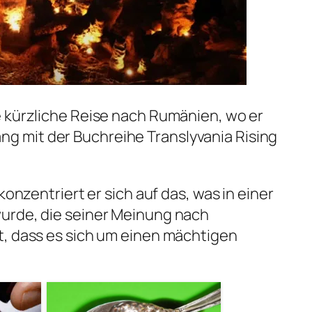
 kürzliche Reise nach Rumänien, wo er
 mit der Buchreihe Translyvania Rising
konzentriert er sich auf das, was in einer
urde, die seiner Meinung nach
t, dass es sich um einen mächtigen