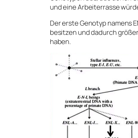
und eine Arbeiterrasse würd
Der erste Genotyp namens E
besitzen und dadurch größer
haben.