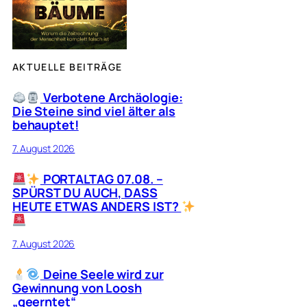
AKTUELLE BEITRÄGE
Verbotene Archäologie:
Die Steine sind viel älter als
behauptet!
7. August 2026
PORTALTAG 07.08. –
SPÜRST DU AUCH, DASS
HEUTE ETWAS ANDERS IST?
7. August 2026
Deine Seele wird zur
Gewinnung von Loosh
„geerntet“