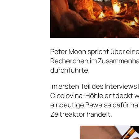
Peter Moon spricht über eine
Recherchen im Zusammenhang
durchführte.
Im ersten Teil des Interviews 
Cioclovina-Höhle entdeckt w
eindeutige Beweise dafür ha
Zeitreaktor handelt.