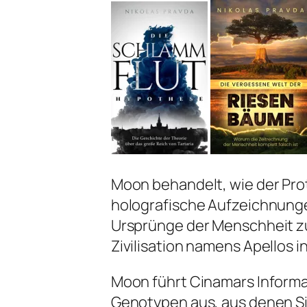
Moon behandelt, wie der Prot
holografische Aufzeichnunge
Ursprünge der Menschheit zu
Zivilisation namens Apellos 
Moon führt Cinamars Inform
Genotypen aus, aus denen Sir