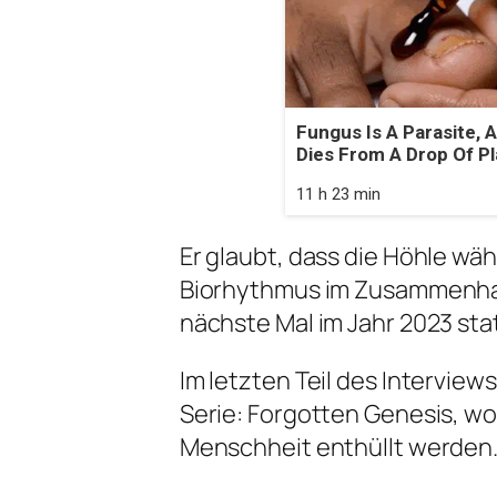
Fungus Is A Parasite, A
Dies From A Drop Of Pla
11 h 23 min
Er glaubt, dass die Höhle wä
Biorhythmus im Zusammenhan
nächste Mal im Jahr 2023 st
Im letzten Teil des Interview
Serie: Forgotten Genesis, w
Menschheit enthüllt werden