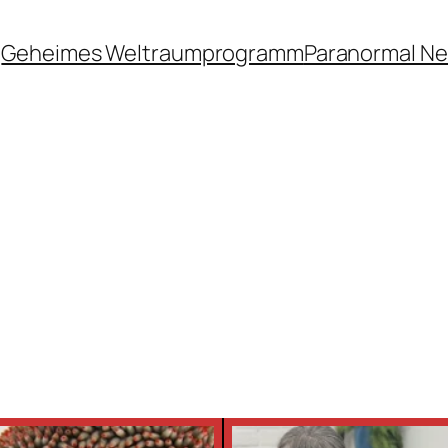
Geheimes Weltraumprogramm
Paranormal N