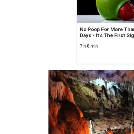
No Poop For More Tha
Days - It's The First Si
7 h 8 min