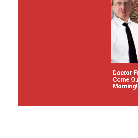
Doctor 
Come Out
Morning!