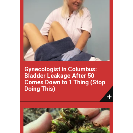
Gynecologist in Columbus:
Bladder Leakage After 50
Comes Down to 1 Thing (Stop
Doing This)