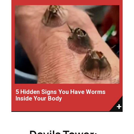
5 Hidden Signs You Have Worms
Inside Your Body