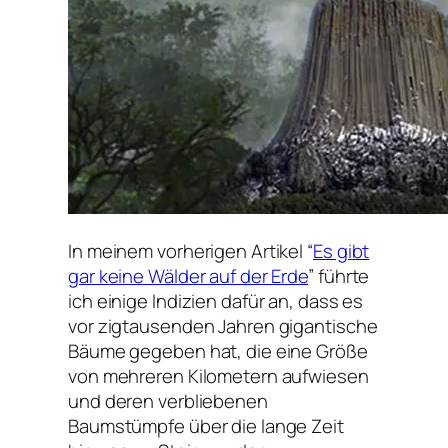
In meinem vorherigen Artikel “
Es gibt
gar keine Wälder auf der Erde
” führte
ich einige Indizien dafür an, dass es
vor zigtausenden Jahren gigantische
Bäume gegeben hat, die eine Größe
von mehreren Kilometern aufwiesen
und deren verbliebenen
Baumstümpfe über die lange Zeit