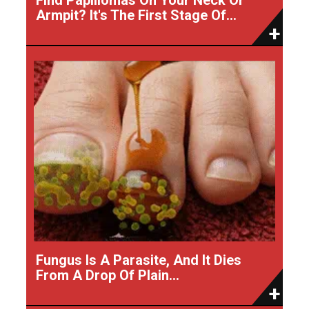
Armpit? It's The First Stage Of...
Fungus Is A Parasite, And It Dies
From A Drop Of Plain...