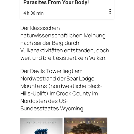
Parasites From Your Body!
4 h 36 min
Der klassischen
naturwissenschaftlichen Meinung
nach sei der Berg durch
Vulkanaktivitäten entstanden, doch
weit und breit existiert kein Vulkan.
Der Devils Tower liegt am
Nordwestrand der Bear Lodge
Mountains (nordwestliche Black-
Hills-Uplift) im Crook County im
Nordosten des US-
Bundesstaates Wyoming.