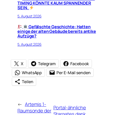
TIMING KÖNNTE KAUM SPANNENDER
SEIN.
5. August 2026
Gefälschte Geschichte: Hatten
einige der alten Gebäude bereits antike
Aufzüge?
5. August 2026
X
Telegram
Facebook
WhatsApp
Per E-Mail senden
Teilen
←
Artemis 1-
Portal-ähnliche
Raumsonde der
Stargates dank