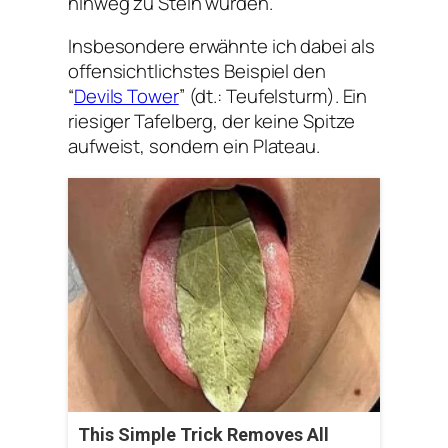
hinweg zu Stein wurden.
Insbesondere erwähnte ich dabei als
offensichtlichstes Beispiel den
“
Devils Tower
” (dt.: Teufelsturm). Ein
riesiger Tafelberg, der keine Spitze
aufweist, sondern ein Plateau.
This Simple Trick Removes All