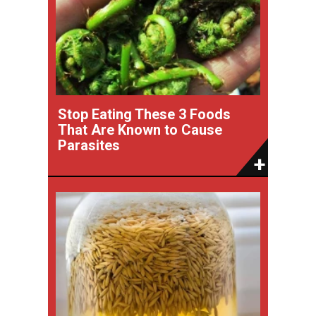
Stop Eating These 3 Foods
That Are Known to Cause
Parasites