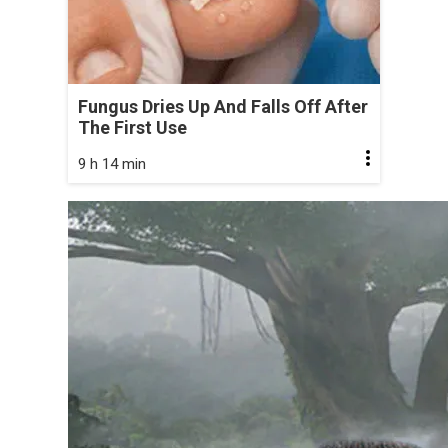
Fungus Dries Up And Falls Off After
The First Use
9 h 14 min