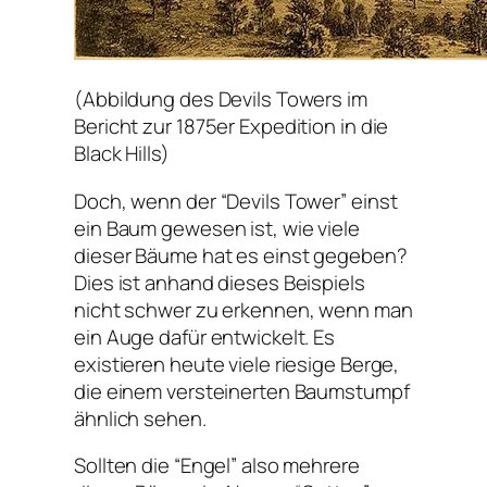
(Abbildung des Devils Towers im
Bericht zur 1875er Expedition in die
Black Hills)
Doch, wenn der “Devils Tower” einst
ein Baum gewesen ist, wie viele
dieser Bäume hat es einst gegeben?
Dies ist anhand dieses Beispiels
nicht schwer zu erkennen, wenn man
ein Auge dafür entwickelt. Es
existieren heute viele riesige Berge,
die einem versteinerten Baumstumpf
ähnlich sehen.
Sollten die “Engel” also mehrere