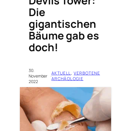
Devils Tower:
Die
gigantischen
Bäume gab es
doch!
30.
AKTUELL
, 
VERBOTENE
November
·
ARCHÄOLOGIE
2022