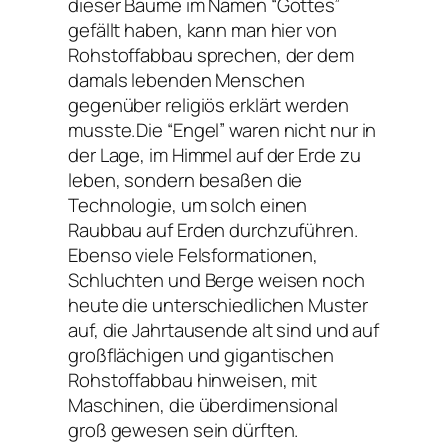
dieser Bäume im Namen “Gottes”
gefällt haben, kann man hier von
Rohstoffabbau sprechen, der dem
damals lebenden Menschen
gegenüber religiös erklärt werden
musste.
Die “Engel” waren nicht nur in
der Lage, im Himmel auf der Erde zu
leben, sondern besaßen die
Technologie, um solch einen
Raubbau auf Erden durchzuführen.
Ebenso viele Felsformationen,
Schluchten und Berge weisen noch
heute die unterschiedlichen Muster
auf, die Jahrtausende alt sind und auf
großflächigen und gigantischen
Rohstoffabbau hinweisen, mit
Maschinen, die überdimensional
groß gewesen sein dürften.