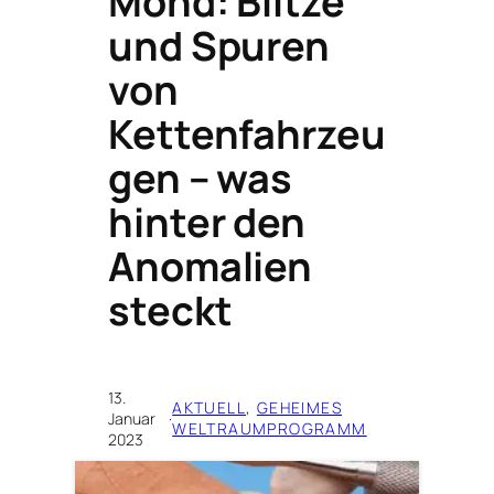
Mond: Blitze
und Spuren
von
Kettenfahrzeu
gen – was
hinter den
Anomalien
steckt
13.
AKTUELL
, 
GEHEIMES
Januar
·
WELTRAUMPROGRAMM
2023