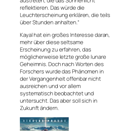
austreten, die das Sonnenlicht
reflektieren. Das würde die
Leuchterscheinung erklären, die teils
über Stunden anhalten.“
Kayal hat ein großes Interesse daran,
mehr über diese seltsame
Erscheinung zu erfahren, das
möglicherweise letzte große lunare
Geheimnis. Doch nach Worten des
Forschers wurde das Phänomen in
der Vergangenheit offenbar nicht
ausreichen und vor allem
systematisch beobachtet und
untersucht. Das aber soll sich in
Zukunft ändern.