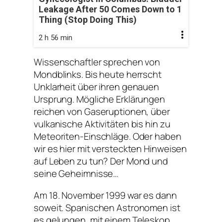
Leakage After 50 Comes Down to 1
Thing (Stop Doing This)
2 h 56 min
Wissenschaftler sprechen von
Mondblinks. Bis heute herrscht
Unklarheit über ihren genauen
Ursprung. Mögliche Erklärungen
reichen von Gaseruptionen, über
vulkanische Aktivitäten bis hin zu
Meteoriten-Einschläge. Oder haben
wir es hier mit versteckten Hinweisen
auf Leben zu tun? Der Mond und
seine Geheimnisse…
Am 18. November 1999 war es dann
soweit. Spanischen Astronomen ist
es gelungen, mit einem Teleskop