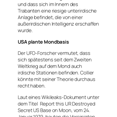
und dass sich im Innern des
Trabanten eine riesige unterirdische
Anlage befindet, die von einer
außerirdischen Intelligenz erschaffen
wurde.
USA plante Mondbasis
Der UFO-Forscher vermutet, dass
sich spätestens seit dem Zweiten
Weltkrieg auf dem Mond auch
irdische Stationen befinden. Collier
könnte mit seiner Theorie durchaus
recht haben.
Laut eines Wikileaks-Dokument unter
dem Titel Report this UR Destroyed
Secret US Base on Moon, vom 24.
Januar 1979, bauten die Vereinigten