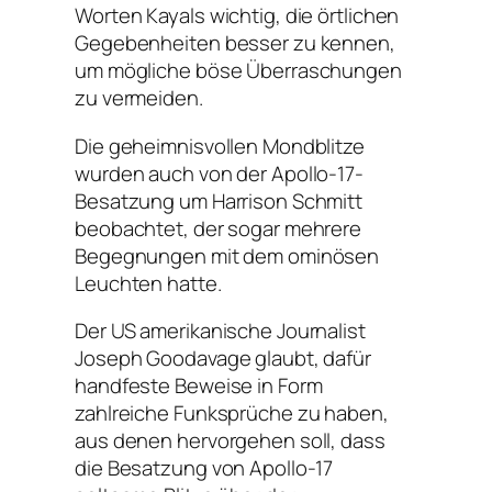
Worten Kayals wichtig, die örtlichen
Gegebenheiten besser zu kennen,
um mögliche böse Überraschungen
zu vermeiden.
Die geheimnisvollen Mondblitze
wurden auch von der Apollo-17-
Besatzung um Harrison Schmitt
beobachtet, der sogar mehrere
Begegnungen mit dem ominösen
Leuchten hatte.
Der US amerikanische Journalist
Joseph Goodavage glaubt, dafür
handfeste Beweise in Form
zahlreiche Funksprüche zu haben,
aus denen hervorgehen soll, dass
die Besatzung von Apollo-17