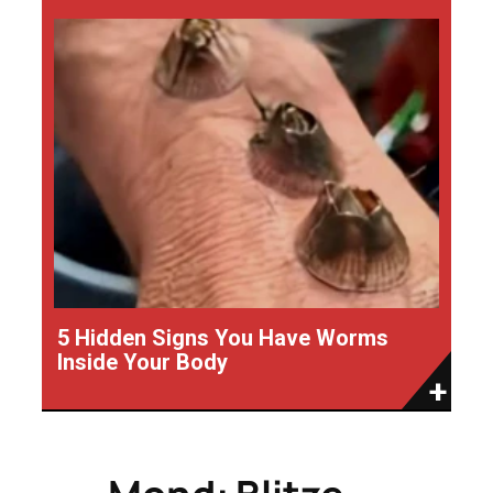
5 Hidden Signs You Have Worms
Inside Your Body