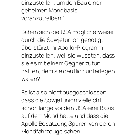
einzustellen, um den Bau einer
geheimen Mondbasis
voranzutreiben.“
Sahen sich die USA möglicherweise
durch die Sowjetunion genötigt,
überstürzt ihr Apollo-Programm
einzustellen, weil sie wussten, dass
sie es mit einem Gegner zutun
hatten, dem sie deutlich unterlegen
waren?
Es ist also nicht ausgeschlossen,
dass die Sowjetunion vielleicht
schon lange vor den USA eine Basis
auf dem Mond hatte und dass die
Apollo Besatzung Spuren von deren
Mondfahrzeuge sahen.