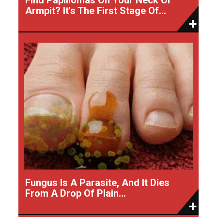
Armpit? It's The First Stage Of...
Fungus Is A Parasite, And It Dies
From A Drop Of Plain...