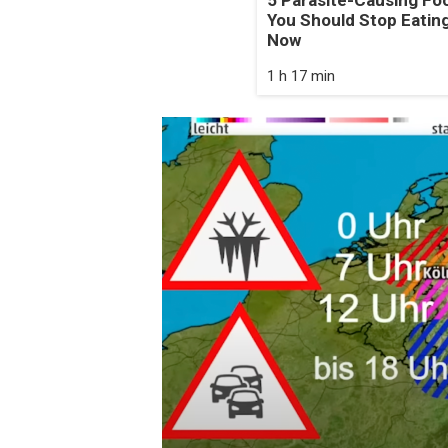
You Should Stop Eating
Now
1 h 17 min