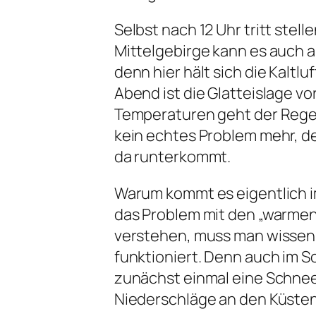
Selbst nach 12 Uhr tritt stell
Mittelgebirge kann es auch 
denn hier hält sich die Kalt
Abend ist die Glatteislage v
Temperaturen geht der Regen 
kein echtes Problem mehr, den
da runterkommt.
Warum kommt es eigentlich im
das Problem mit den „warmen
verstehen, muss man wissen,
funktioniert. Denn auch im S
zunächst einmal eine Schne
Niederschläge an den Küsten