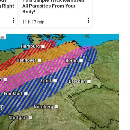
 Right
All Parasites From Your
Body!
11 h 17 min