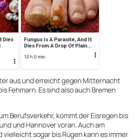
 Dies
Fungus Is A Parasite, And It
t
Dies From A Drop Of Plain...
10 h 0 min
iter aus und erreicht gegen Mitternacht
bis Fehmarn. Es sind also auch Bremen
zum Berufsverkehr, kommt der Eisregen bis
mund und Hannover voran. Auch am
d vielleicht sogar bis Rügen kann es immer