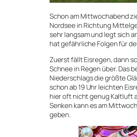
Schon am Mittwochabend zie
Nordsee in Richtung Mittelg
sehr langsam und legt sich a
hat gefährliche Folgen für d
Zuerst fällt Eisregen, dann 
Schnee in Regen über. Das b
Niederschlags die größte Gl
schon ab 19 Uhr leichten Eis
hier oft nicht genug Kaltluft
Senken kann es am Mittwoch
geben.