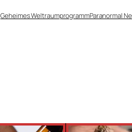
Geheimes Weltraumprogramm
Paranormal N