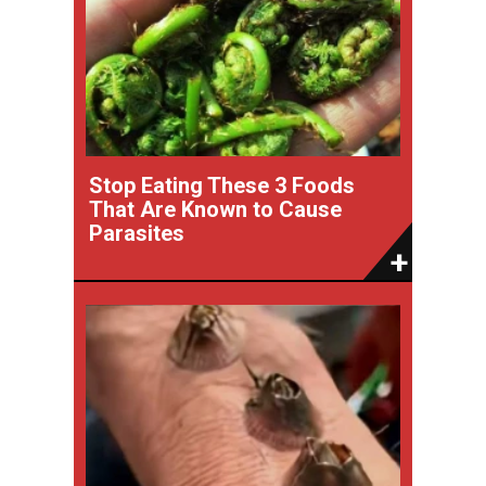
Stop Eating These 3 Foods
That Are Known to Cause
Parasites