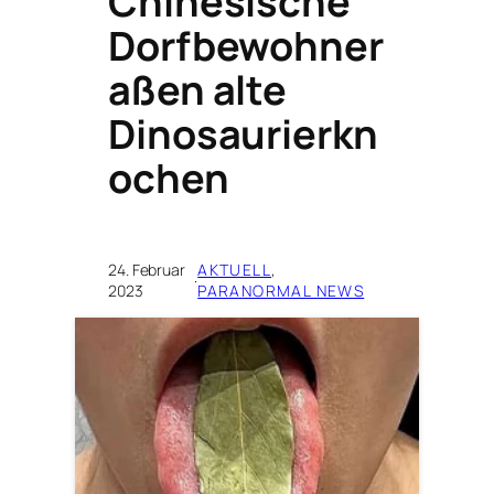
Chinesische
Dorfbewohner
aßen alte
Dinosaurierkn
ochen
24. Februar
AKTUELL
, 
·
2023
PARANORMAL NEWS