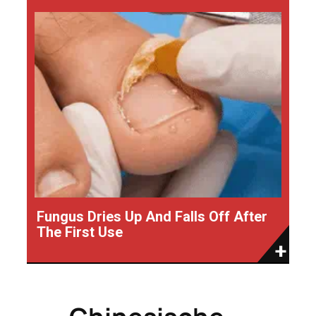
Fungus Dries Up And Falls Off After
The First Use