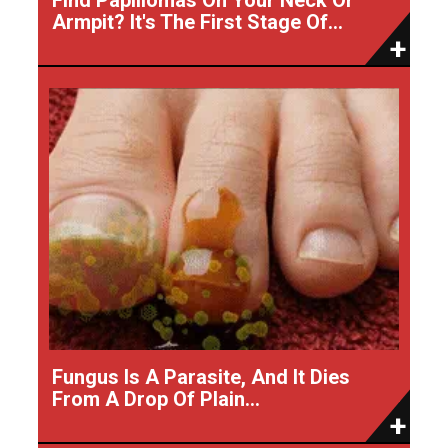
Armpit? It's The First Stage Of...
Fungus Is A Parasite, And It Dies
From A Drop Of Plain...