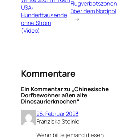
Flugverbotszonen
USA:
über dem Nordpol
Hunderttausende
→
ohne Strom
(Video)
Kommentare
Ein Kommentar zu „Chinesische
Dorfbewohner aßen alte
Dinosaurierknochen“
26. Februar 2023
Franziska Steinle
Wenn bitte jemand diesen