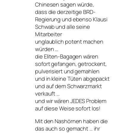
Chinesen sagen würde,
dass die derzeitige BRD-
Regierung und ebenso Klausi
Schwab und alle seine
Mitarbeiter
unglaublich potent machen
würden …
die Eliten-Bagagen wären
sofort gefangen, getrockent,
pulverisiert und gemahlen
und in kleine Tüten abgepackt
und auf dem Schwarzmarkt
verkauft …
und wir wären JEDES Problem
auf diese Weise sofort los!
Mit den Nashörnen haben die
das auch so gemacht … ihr