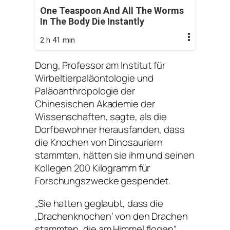
One Teaspoon And All The Worms
In The Body Die Instantly
2 h 41 min
Dong, Professor am Institut für
Wirbeltierpaläontologie und
Paläoanthropologie der
Chinesischen Akademie der
Wissenschaften, sagte, als die
Dorfbewohner herausfanden, dass
die Knochen von Dinosauriern
stammten, hätten sie ihm und seinen
Kollegen 200 Kilogramm für
Forschungszwecke gespendet.
„Sie hatten geglaubt, dass die
‚Drachenknochen‘ von den Drachen
stammten, die am Himmel flogen“,