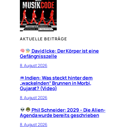
AKTUELLE BEITRÄGE
David Icke: Der Körper ist eine
Gefängnisszelle
8. August 2026
♒︎ Indien: Was steckt hinter dem
„wackelnden“ Brunnen in Morbi,
Gujarat? (Video)
8. August 2026
Phil Schneider: 2029 – Die Alien-
Agenda wurde bereits geschrieben
8. August 2026