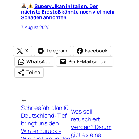
Supervulkan in Italien: Der
nächste Erdstoß könnte noch viel mehr
Schaden anrichten
7. August 2026
X
Telegram
Facebook
WhatsApp
Per E-Mail senden
Teilen
←
Schneefahrplan für
Was soll
Deutschland: Tief
retuschiert
bringt uns den
werden? Darum
Winter zurück –
gibt es eine
Wintersturm in den