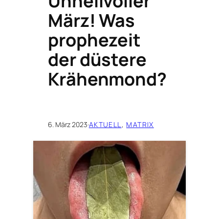
Unheilvoller
März! Was
prophezeit
der düstere
Krähenmond?
6. März 2023
·
AKTUELL
, 
MATRIX