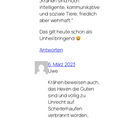
„Krähen sind hoch
intelligente, kommunikative
und soziale Tiere, friedlich
aber wehrhaft.“
Das gilt heute schon als
Unheil bringend
Antworten
6. März 2023
Uwe
Krähen beweisen auch,
das Hexen die Guten
sind und völlig zu
Unrecht auf
Scheiterhaufen
verbrannt worden..