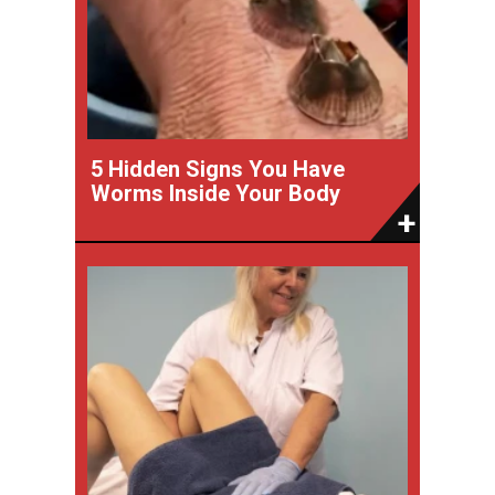
5 Hidden Signs You Have
Worms Inside Your Body