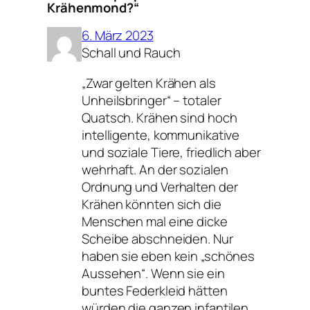
Krähenmond?“
6. März 2023
Schall und Rauch
„Zwar gelten Krähen als
Unheilsbringer“ – totaler
Quatsch. Krähen sind hoch
intelligente, kommunikative
und soziale Tiere, friedlich aber
wehrhaft. An der sozialen
Ordnung und Verhalten der
Krähen könnten sich die
Menschen mal eine dicke
Scheibe abschneiden. Nur
haben sie eben kein „schönes
Aussehen“. Wenn sie ein
buntes Federkleid hätten
würden die ganzen infantilen