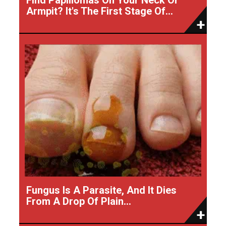
Armpit? It's The First Stage Of...
Fungus Is A Parasite, And It Dies
From A Drop Of Plain...