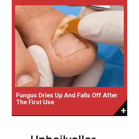
Fungus Dries Up And Falls Off After
The First Use