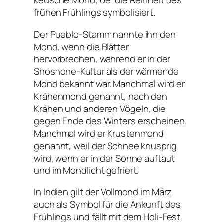
keusche Mond, der die Reinheit des
frühen Frühlings symbolisiert.
Der Pueblo-Stamm nannte ihn den
Mond, wenn die Blätter
hervorbrechen, während er in der
Shoshone-Kultur als der wärmende
Mond bekannt war. Manchmal wird er
Krähenmond genannt, nach den
Krähen und anderen Vögeln, die
gegen Ende des Winters erscheinen.
Manchmal wird er Krustenmond
genannt, weil der Schnee knusprig
wird, wenn er in der Sonne auftaut
und im Mondlicht gefriert.
In Indien gilt der Vollmond im März
auch als Symbol für die Ankunft des
Frühlings und fällt mit dem Holi-Fest