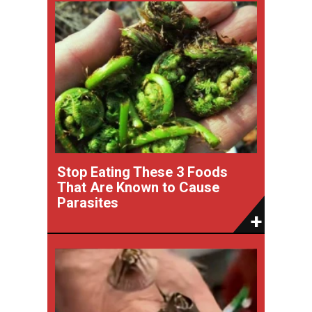
Stop Eating These 3 Foods
That Are Known to Cause
Parasites