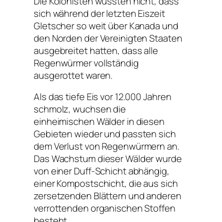
Die Kolonisten wussten nicht, dass
sich während der letzten Eiszeit
Gletscher so weit über Kanada und
den Norden der Vereinigten Staaten
ausgebreitet hatten, dass alle
Regenwürmer vollständig
ausgerottet waren.
Als das tiefe Eis vor 12.000 Jahren
schmolz, wuchsen die
einheimischen Wälder in diesen
Gebieten wieder und passten sich
dem Verlust von Regenwürmern an.
Das Wachstum dieser Wälder wurde
von einer Duff-Schicht abhängig,
einer Kompostschicht, die aus sich
zersetzenden Blättern und anderen
verrottenden organischen Stoffen
besteht.