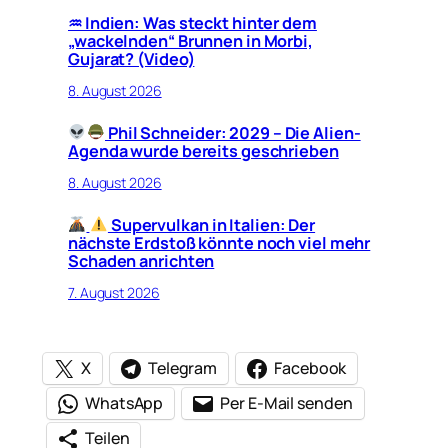
♒︎ Indien: Was steckt hinter dem
„wackelnden“ Brunnen in Morbi,
Gujarat? (Video)
8. August 2026
Phil Schneider: 2029 – Die Alien-
Agenda wurde bereits geschrieben
8. August 2026
Supervulkan in Italien: Der
nächste Erdstoß könnte noch viel mehr
Schaden anrichten
7. August 2026
X
Telegram
Facebook
WhatsApp
Per E-Mail senden
Teilen