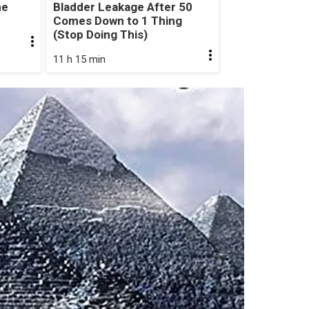
he
Bladder Leakage After 50
Comes Down to 1 Thing
(Stop Doing This)
11 h 15 min