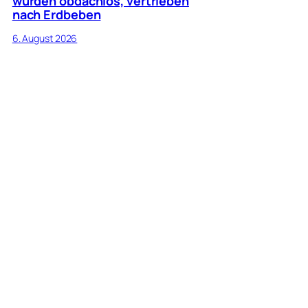
wurden obdachlos, vertrieben
nach Erdbeben
6. August 2026