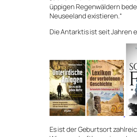
üppigen Regenwäldern bedeck
Neuseeland existieren.“
Die Antarktis ist seit Jahren
Es ist der Geburtsort zahlre