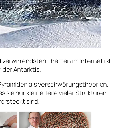
d verwirrendsten Themen im Internet ist
der Antarktis.
e Pyramiden als Verschwörungstheorien,
sie nur kleine Teile vieler Strukturen
versteckt sind.