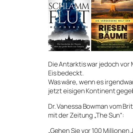
Die Antarktis war jedoch vor
Eis bedeckt.
Was wäre, wenn es irgendwan
jetzt eisigen Kontinent geg
Dr. Vanessa Bowman vom Brit
mit der Zeitung „The Sun“:
„Gehen Sie vor 100 Millionen 