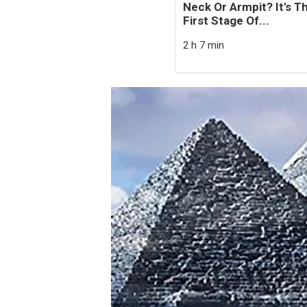
Neck Or Armpit? It's T
First Stage Of...
2 h 7 min