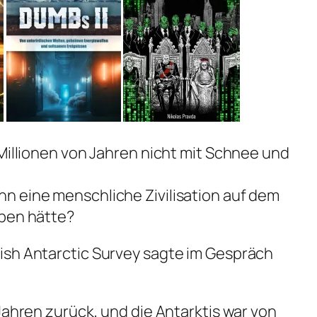
 Millionen von Jahren nicht mit Schnee und
n eine menschliche Zivilisation auf dem
eben hätte?
ish Antarctic Survey sagte im Gespräch
Jahren zurück, und die Antarktis war von