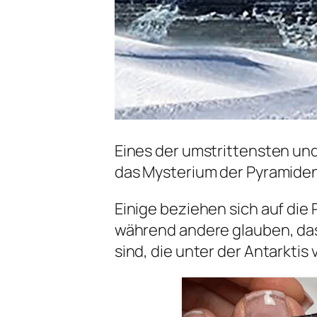
Eines der umstrittensten un
das Mysterium der Pyramiden 
Einige beziehen sich auf di
während andere glauben, dass 
sind, die unter der Antarktis 