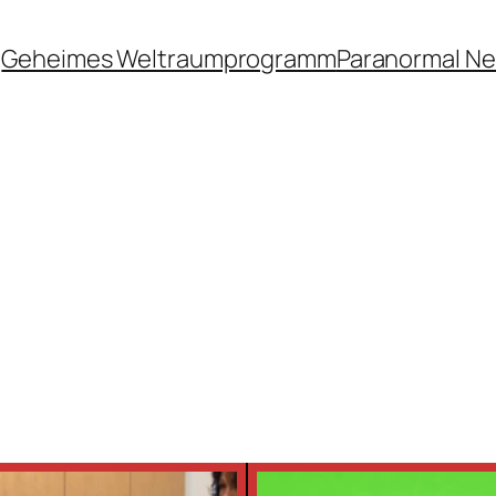
Geheimes Weltraumprogramm
Paranormal N