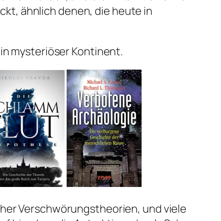
t, ähnlich denen, die heute in
 ein mysteriöser Kontinent.
icher Verschwörungstheorien, und viele