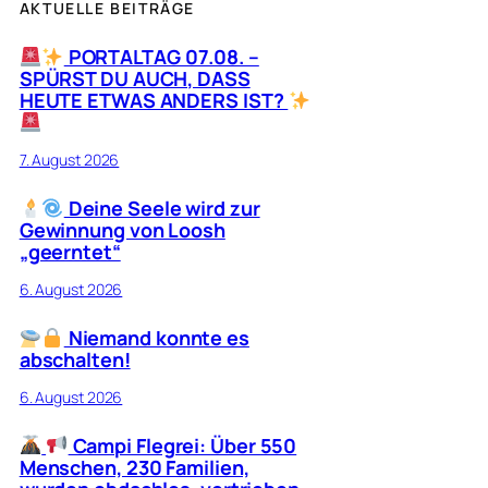
AKTUELLE BEITRÄGE
PORTALTAG 07.08. –
SPÜRST DU AUCH, DASS
HEUTE ETWAS ANDERS IST?
7. August 2026
Deine Seele wird zur
Gewinnung von Loosh
„geerntet“
6. August 2026
Niemand konnte es
abschalten!
6. August 2026
Campi Flegrei: Über 550
Menschen, 230 Familien,