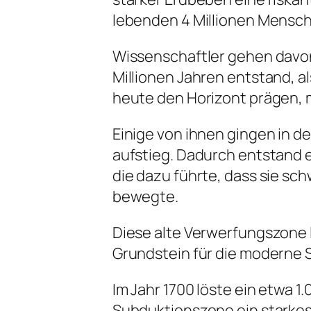
lebenden 4 Millionen Mensch
Wissenschaftler gehen davon
Millionen Jahren entstand, al
heute den Horizont prägen, mi
Einige von ihnen gingen in 
aufstieg. Dadurch entstand e
die dazu führte, dass sie s
bewegte.
Diese alte Verwerfungszone 
Grundstein für die moderne 
Im Jahr 1700 löste ein etwa 1
Subduktionszone ein starkes 