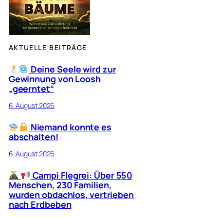
AKTUELLE BEITRÄGE
Deine Seele wird zur
Gewinnung von Loosh
„geerntet“
6. August 2026
Niemand konnte es
abschalten!
6. August 2026
Campi Flegrei: Über 550
Menschen, 230 Familien,
wurden obdachlos, vertrieben
nach Erdbeben