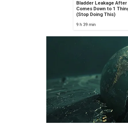
Bladder Leakage After
Comes Down to 1 Thin
(Stop Doing This)
9 h 39 min