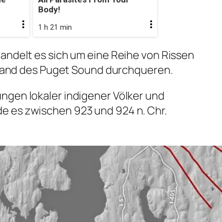
Body!
1 h 21 min
andelt es sich um eine Reihe von Rissen
efland des Puget Sound durchqueren.
ngen lokaler indigener Völker und
 es zwischen 923 und 924 n. Chr.