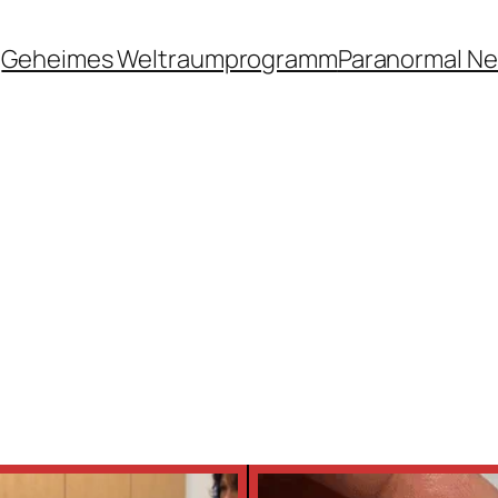
Geheimes Weltraumprogramm
Paranormal N