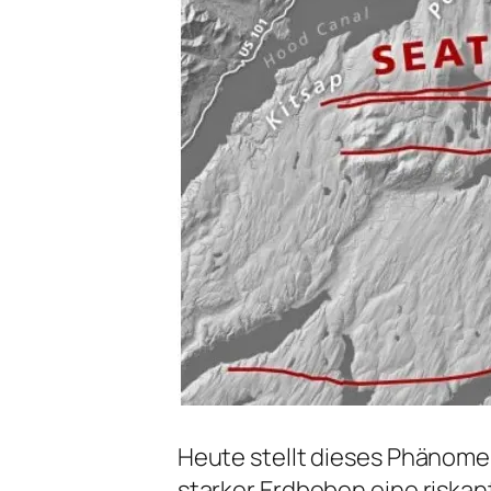
Heute stellt dieses Phänome
starker Erdbeben eine riskan