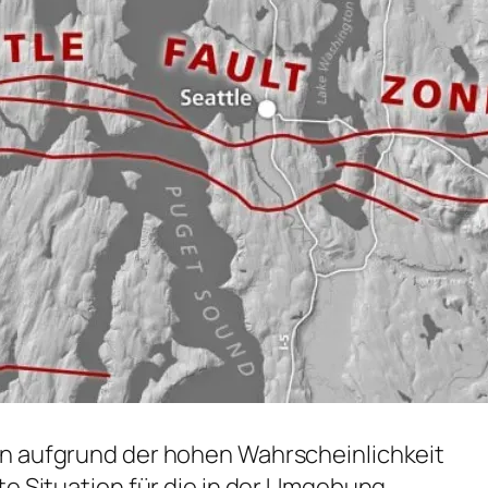
n aufgrund der hohen Wahrscheinlichkeit
te Situation für die in der Umgebung