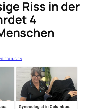
sige Riss in der
hrdet 4
 Menschen
NDERUNGEN
bus:
Gynecologist in Columbus: