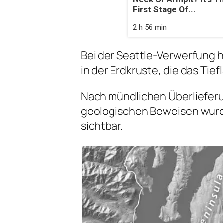
First Stage Of...
2 h 56 min
Bei der Seattle-Verwerfung h
in der Erdkruste, die das Ti
Nach mündlichen Überlieferu
geologischen Beweisen wurde
sichtbar.