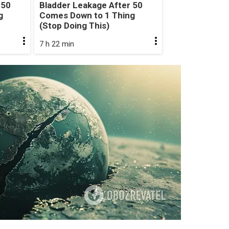
 50
Bladder Leakage After 50
g
Comes Down to 1 Thing
(Stop Doing This)
7 h 22 min