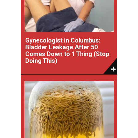
Gynecologist in Columbus:
Bladder Leakage After 50
Comes Down to 1 Thing (Stop
Doing This)