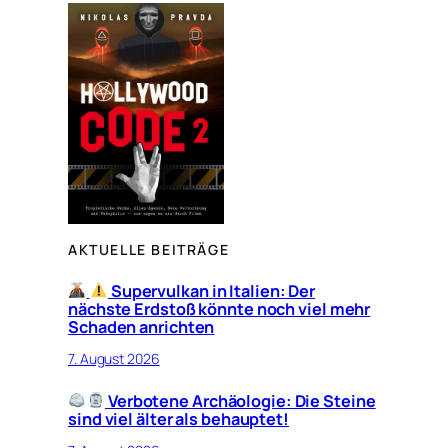
AKTUELLE BEITRÄGE
Supervulkan in Italien: Der
nächste Erdstoß könnte noch viel mehr
Schaden anrichten
7. August 2026
Verbotene Archäologie: Die Steine
sind viel älter als behauptet!