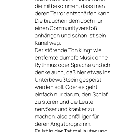
die mitbekommen, dass man
deren Terror entschärfen kann.
Die brauchen dem doch nur
einen Communityverstoß
anhängen und schon ist sein
Kanal weg.
Der störende Ton klingt wie
entfernte dumpfe Musik ohne
Rythmus oder Sprache und ich
denke auch, daß hier etwas ins
Unterbewußtsein gespeist
werden soll. Oder es geht
einfach nur darum, den Schlaf
zu stören und die Leute
nervöser und kranker zu
machen, also anfälliger für
deren Angstprogramm.
Es ist in der Tat mal lauter und