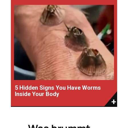
5 Hidden Signs You Have Worms
Inside Your Body