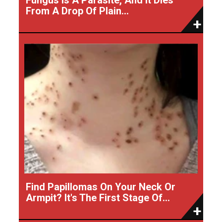
From A Drop Of Plain...
Find Papillomas On Your Neck Or
Armpit? It's The First Stage Of...