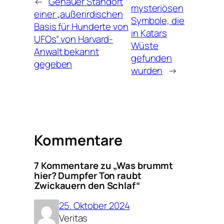
←
Genauer Standort
mysteriösen
einer „außerirdischen
Symbole, die
Basis für Hunderte von
in Katars
UFOs“ von Harvard-
Wüste
Anwalt bekannt
gefunden
gegeben
wurden
→
Kommentare
7 Kommentare zu „Was brummt
hier? Dumpfer Ton raubt
Zwickauern den Schlaf“
25. Oktober 2024
Veritas