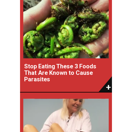
Stop Eating These 3 Foods
That Are Known to Cause
Parasites