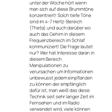
unter der Woche hört wenn
man sich auf diese Brummtöne
konzentriert! Solch tiefe Töne
sind im 4-7 Hertz-Bereich
(Theta) und auch darüber wo
auch das Gehirn in diesem
Frequenzbereich im Schlaf
kommuniziert! Die Frage lautet
nur? Wer hat Interesse daran in
diesem Bereich
Manipulationen zu
verursachen um Informationen
unbewusst jedem einpflanzen
zu können der empfänglich
dafür ist, man weiß das diese
Technik seit sehr langer Zeit im
Fernsehen und im Radio
verwendet wird, viele können