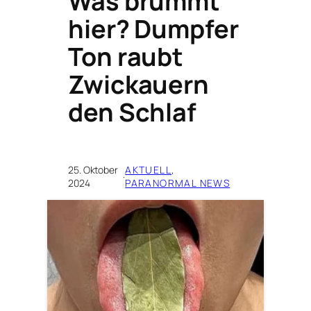
Was brummt
hier? Dumpfer
Ton raubt
Zwickauern
den Schlaf
25. Oktober
AKTUELL
, 
·
2024
PARANORMAL NEWS