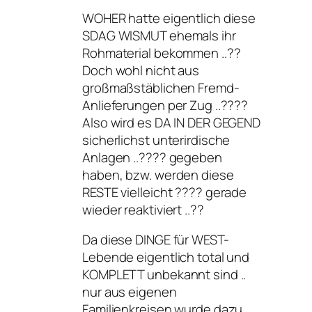
WOHER hatte eigentlich diese
SDAG WISMUT ehemals ihr
Rohmaterial bekommen ..??
Doch wohl nicht aus
großmaßstäblichen Fremd-
Anlieferungen per Zug ..????
Also wird es DA IN DER GEGEND
sicherlichst unterirdische
Anlagen ..???? gegeben
haben, bzw. werden diese
RESTE vielleicht ???? gerade
wieder reaktiviert ..??
Da diese DINGE für WEST-
Lebende eigentlich total und
KOMPLETT unbekannt sind ..
nur aus eigenen
Familienkreisen wurde dazu