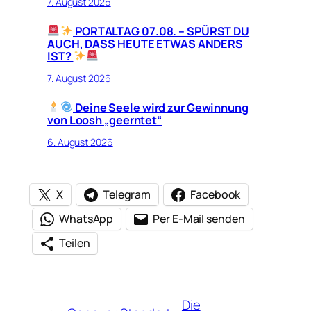
7. August 2026
PORTALTAG 07.08. – SPÜRST DU
AUCH, DASS HEUTE ETWAS ANDERS
IST?
7. August 2026
Deine Seele wird zur Gewinnung
von Loosh „geerntet“
6. August 2026
X
Telegram
Facebook
WhatsApp
Per E-Mail senden
Teilen
Die