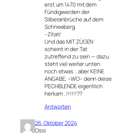
erst um 1470 mit dem
Fündigwerden der
Silberanbrüche auf dem
Schneeberg.
–Zitat/
Und das MIT ZÜGEN
scheint in der Tat
zutreffend zu sein — dazu
steht viel weiter unten
noch etwas .. aber KEINE
ANGABE, –WO– denn diese
PECHBLENDE eigentlich
herkam ..!!!!!!??
Antworten
26. Oktober 2024
Ossi