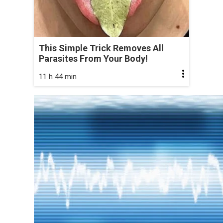
This Simple Trick Removes All
Parasites From Your Body!
11 h 44 min