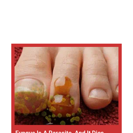
Fungus Is A Parasite, And It Dies