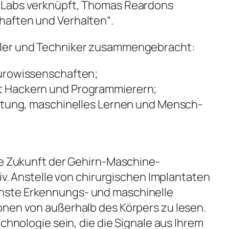
-Labs verknüpft, Thomas Reardons
aften und Verhalten“.
ler und Techniker zusammengebracht:
eurowissenschaften;
 Hackern und Programmierern;
eitung, maschinelles Lernen und Mensch-
ie Zukunft der Gehirn-Maschine-
siv. Anstelle von chirurgischen Implantaten
ste Erkennungs- und maschinelle
onen von außerhalb des Körpers zu lesen.
echnologie sein, die die Signale aus Ihrem