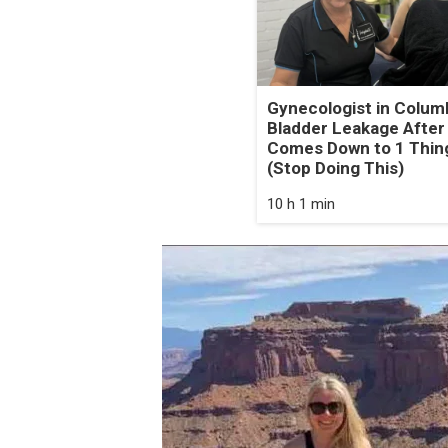
Gynecologist in Colum
Bladder Leakage After
Comes Down to 1 Thin
(Stop Doing This)
10 h 1 min