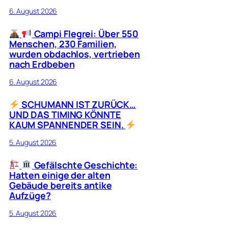
6. August 2026
Campi Flegrei: Über 550
Menschen, 230 Familien,
wurden obdachlos, vertrieben
nach Erdbeben
6. August 2026
SCHUMANN IST ZURÜCK…
UND DAS TIMING KÖNNTE
KAUM SPANNENDER SEIN.
5. August 2026
Gefälschte Geschichte:
Hatten einige der alten
Gebäude bereits antike
Aufzüge?
5. August 2026