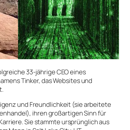
folgreiche 33-jährige CEO eines
mens Tinker, das Websites und
t.
lligenz und Freundlichkeit (sie arbeitete
handel), ihren großartigen Sinn für
Karriere. Sie stammte ursprünglich aus