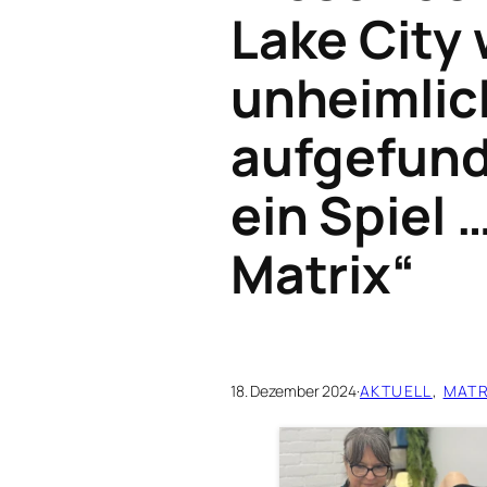
Lake City
unheimlic
aufgefunde
ein Spiel …
Matrix“
18. Dezember 2024
·
AKTUELL
, 
MATR