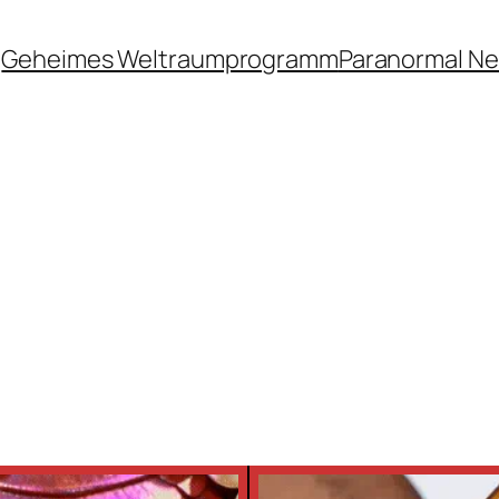
Geheimes Weltraumprogramm
Paranormal N