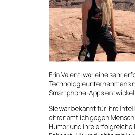
Erin Valenti war eine sehr er
Technologieunternehmens na
Smartphone-Apps entwickel
Sie war bekannt für ihre Inte
ehrenamtlich gegen Menschen
Humor und ihre erfolgreiche 