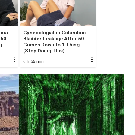
bus:
Gynecologist in Columbus:
 50
Bladder Leakage After 50
g
Comes Down to 1 Thing
(Stop Doing This)
6 h 56 min