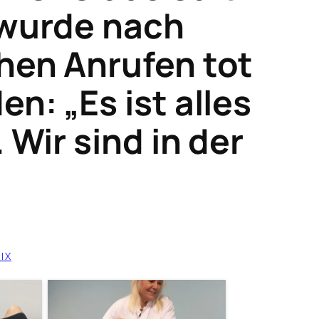
 wurde nach
hen Anrufen tot
n: „Es ist alles
 Wir sind in der
IX