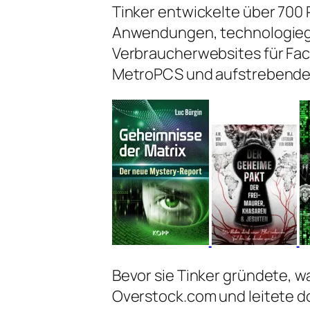
Tinker entwickelte über 700 
Anwendungen, technologieg
Verbraucherwebsites für Fac
MetroPCS und aufstrebende 
Bevor sie Tinker gründete, w
Overstock.com und leitete do