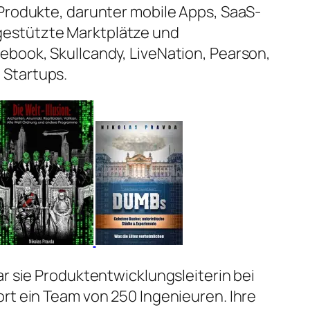
Produkte, darunter mobile Apps, SaaS-
estützte Marktplätze und
ebook, Skullcandy, LiveNation, Pearson,
Startups.
ar sie Produktentwicklungsleiterin bei
rt ein Team von 250 Ingenieuren. Ihre