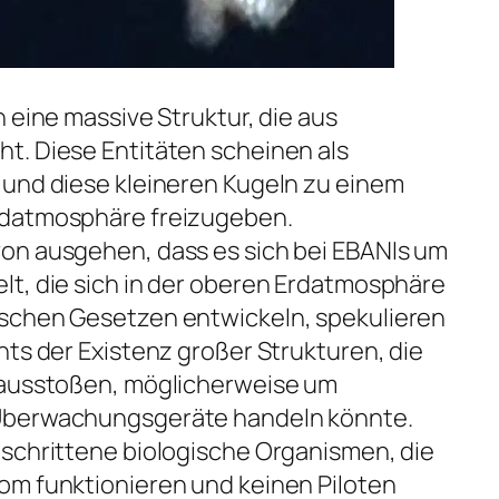
 eine massive Struktur, die aus
t. Diese Entitäten scheinen als
 und diese kleineren Kugeln zu einem
rdatmosphäre freizugeben.
on ausgehen, dass es sich bei EBANIs um
lt, die sich in der oberen Erdatmosphäre
schen Gesetzen entwickeln, spekulieren
hts der Existenz großer Strukturen, die
 ausstoßen, möglicherweise um
Überwachungsgeräte handeln könnte.
eschrittene biologische Organismen, die
om funktionieren und keinen Piloten