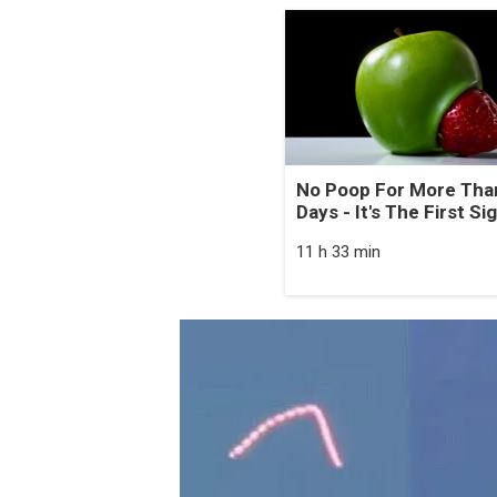
No Poop For More Tha
Days - It's The First Si
11 h 33 min