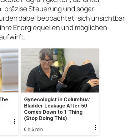
, präzise Steuerung und sogar
urden dabei beobachtet, sich unsichtbar
ihre Energiequellen und möglichen
ufwirft.
The
Gynecologist in Columbus:
e
Bladder Leakage After 50
Comes Down to 1 Thing
(Stop Doing This)
6 h 6 min