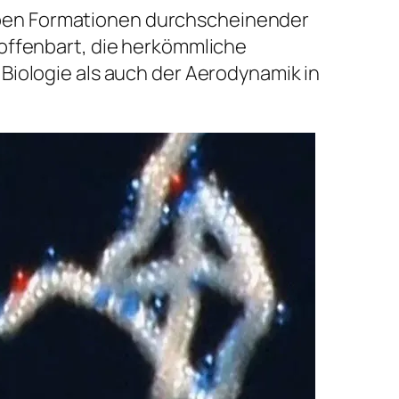
en Formationen durchscheinender
 offenbart, die herkömmliche
 Biologie als auch der Aerodynamik in