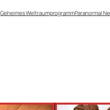
Geheimes Weltraumprogramm
Paranormal N