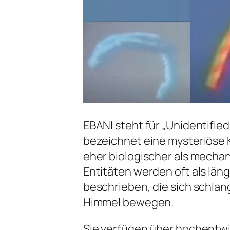
EBANI steht für „Unidentified
bezeichnet eine mysteriöse 
eher biologischer als mechan
Entitäten werden oft als läng
beschrieben, die sich schl
Himmel bewegen.
Sie verfügen über hochentwi