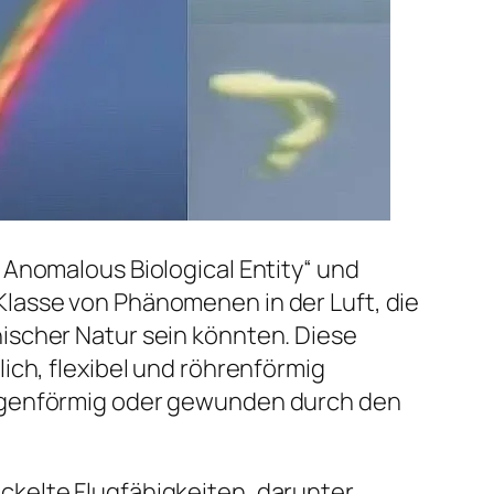
 Anomalous Biological Entity“ und
Klasse von Phänomenen in der Luft, die
ischer Natur sein könnten. Diese
lich, flexibel und röhrenförmig
angenförmig oder gewunden durch den
ckelte Flugfähigkeiten, darunter