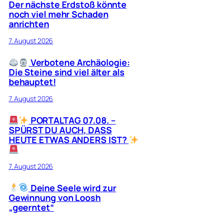
Der nächste Erdstoß könnte
noch viel mehr Schaden
anrichten
7. August 2026
Verbotene Archäologie:
Die Steine sind viel älter als
behauptet!
7. August 2026
PORTALTAG 07.08. –
SPÜRST DU AUCH, DASS
HEUTE ETWAS ANDERS IST?
7. August 2026
Deine Seele wird zur
Gewinnung von Loosh
„geerntet“