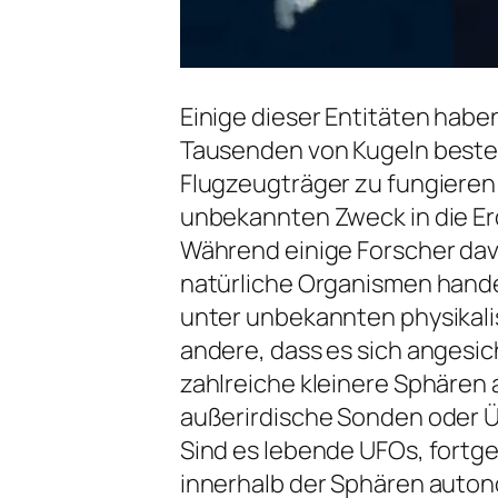
Einige dieser Entitäten haben
Tausenden von Kugeln besteh
Flugzeugträger zu fungieren
unbekannten Zweck in die E
Während einige Forscher dav
natürliche Organismen hande
unter unbekannten physikali
andere, dass es sich angesic
zahlreiche kleinere Sphären
außerirdische Sonden oder 
Sind es lebende UFOs, fortg
innerhalb der Sphären auton