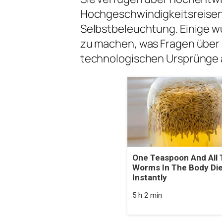
Hochgeschwindigkeitsreisen
Selbstbeleuchtung. Einige w
zu machen, was Fragen über 
technologischen Ursprünge a
One Teaspoon And All 
Worms In The Body Di
Instantly
5 h 2 min