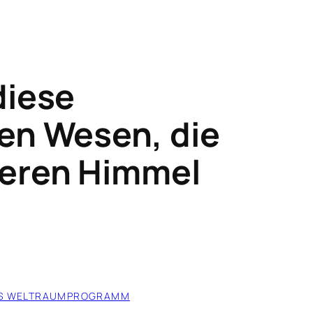
diese
en Wesen, die
eren Himmel
ES WELTRAUMPROGRAMM