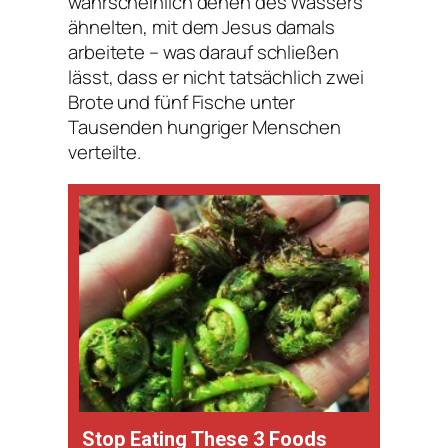
wahrscheinlich denen des Wassers
ähnelten, mit dem Jesus damals
arbeitete – was darauf schließen
lässt, dass er nicht tatsächlich zwei
Brote und fünf Fische unter
Tausenden hungriger Menschen
verteilte.
Stop Eating These 3 Foods