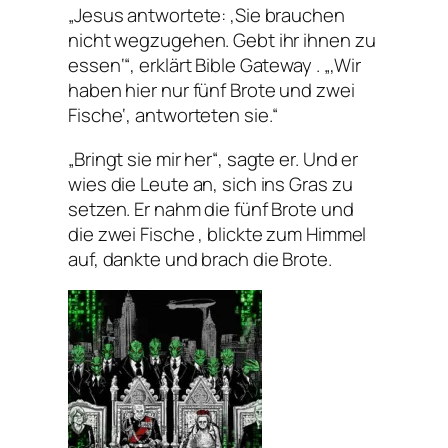
„Jesus antwortete: ‚Sie brauchen
nicht wegzugehen. Gebt ihr ihnen zu
essen‘“, erklärt Bible Gateway . „‚Wir
haben hier nur fünf Brote und zwei
Fische‘, antworteten sie.“
„Bringt sie mir her“, sagte er. Und er
wies die Leute an, sich ins Gras zu
setzen. Er nahm die fünf Brote und
die zwei Fische , blickte zum Himmel
auf, dankte und brach die Brote.