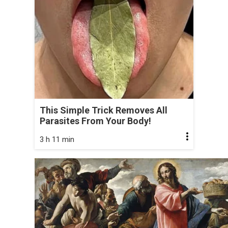
This Simple Trick Removes All
Parasites From Your Body!
3 h 11 min