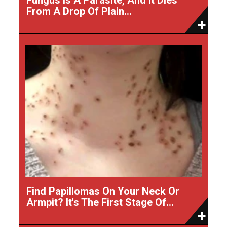
From A Drop Of Plain...
Find Papillomas On Your Neck Or
Armpit? It's The First Stage Of...