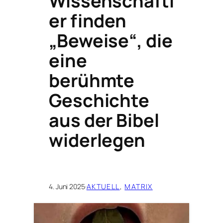
Wissenschaftl
er finden
„Beweise“, die
eine
berühmte
Geschichte
aus der Bibel
widerlegen
4. Juni 2025
·
AKTUELL
, 
MATRIX