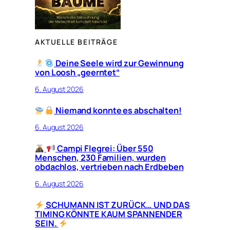
AKTUELLE BEITRÄGE
Deine Seele wird zur Gewinnung
von Loosh „geerntet“
6. August 2026
Niemand konnte es abschalten!
6. August 2026
Campi Flegrei: Über 550
Menschen, 230 Familien, wurden
obdachlos, vertrieben nach Erdbeben
6. August 2026
SCHUMANN IST ZURÜCK… UND DAS
TIMING KÖNNTE KAUM SPANNENDER
SEIN.