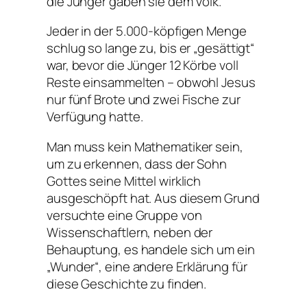
die Jünger gaben sie dem Volk.“
Jeder in der 5.000-köpfigen Menge
schlug so lange zu, bis er „gesättigt“
war, bevor die Jünger 12 Körbe voll
Reste einsammelten – obwohl Jesus
nur fünf Brote und zwei Fische zur
Verfügung hatte.
Man muss kein Mathematiker sein,
um zu erkennen, dass der Sohn
Gottes seine Mittel wirklich
ausgeschöpft hat. Aus diesem Grund
versuchte eine Gruppe von
Wissenschaftlern, neben der
Behauptung, es handele sich um ein
„Wunder“, eine andere Erklärung für
diese Geschichte zu finden.