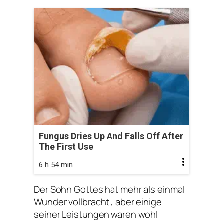
Fungus Dries Up And Falls Off After
The First Use
6 h 54 min
Der Sohn Gottes hat mehr als einmal
Wunder vollbracht , aber einige
seiner Leistungen waren wohl