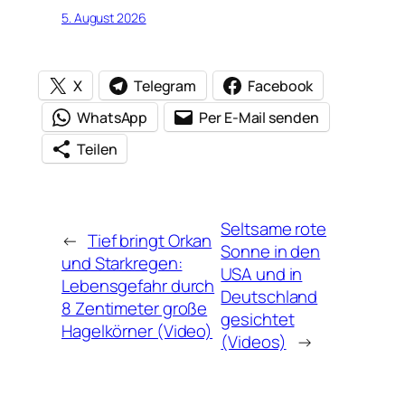
5. August 2026
X
Telegram
Facebook
WhatsApp
Per E-Mail senden
Teilen
Seltsame rote
←
Tief bringt Orkan
Sonne in den
und Starkregen:
USA und in
Lebensgefahr durch
Deutschland
8 Zentimeter große
gesichtet
Hagelkörner (Video)
(Videos)
→