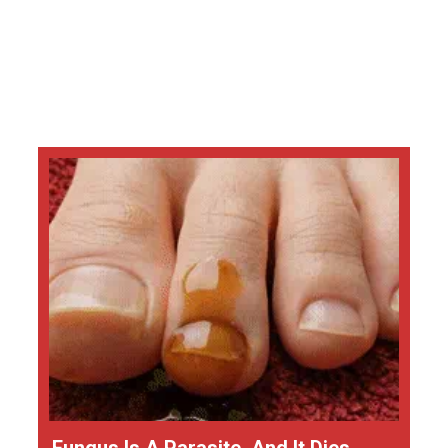
Fungus Is A Parasite, And It Dies