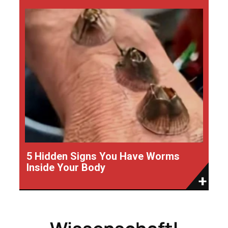
5 Hidden Signs You Have Worms
Inside Your Body