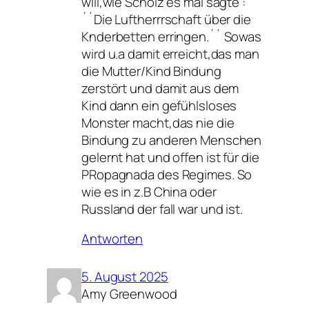
will,wie Scholz es mal sagte :
´´Die Luftherrrschaft über die
Knderbetten erringen.´´ Sowas
wird u.a damit erreicht,das man
die Mutter/Kind Bindung
zerstört und damit aus dem
Kind dann ein gefühlsloses
Monster macht,das nie die
Bindung zu anderen Menschen
gelernt hat und offen ist für die
PRopagnada des Regimes. So
wie es in z.B China oder
Russland der fall war und ist.
Antworten
5. August 2025
Amy Greenwood