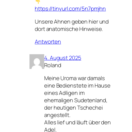
https://tinyurl.com/5n7pmjhn
Unsere Ahnen geben hier und
dort anatomische Hinweise.
Antworten
4. August 2025
Roland
Meine Uroma war damals
eine Bedienstete im Hause
eines Adligen im
ehemaligen Sudetenland,
der heutigen Tschechei
angestellt.
Alles lief und läuft über den
Adel.