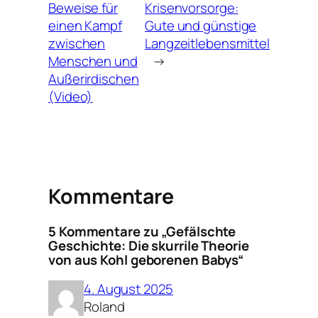
Beweise für
Krisenvorsorge:
einen Kampf
Gute und günstige
zwischen
Langzeitlebensmittel
Menschen und
→
Außerirdischen
(Video)
Kommentare
5 Kommentare zu „Gefälschte
Geschichte: Die skurrile Theorie
von aus Kohl geborenen Babys“
4. August 2025
Roland