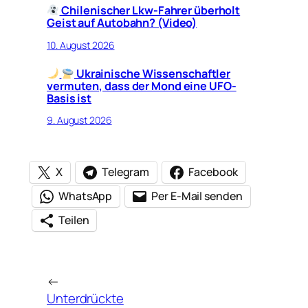
Chilenischer Lkw-Fahrer überholt
Geist auf Autobahn? (Video)
10. August 2026
Ukrainische Wissenschaftler
vermuten, dass der Mond eine UFO-
Basis ist
9. August 2026
X
Telegram
Facebook
WhatsApp
Per E-Mail senden
Teilen
←
Unterdrückte