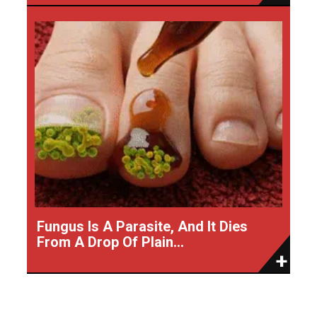
Fungus Is A Parasite, And It Dies
From A Drop Of Plain...