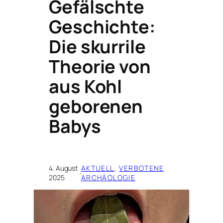
Gefälschte
Geschichte:
Die skurrile
Theorie von
aus Kohl
geborenen
Babys
4. August
AKTUELL
, 
VERBOTENE
·
2025
ARCHÄOLOGIE