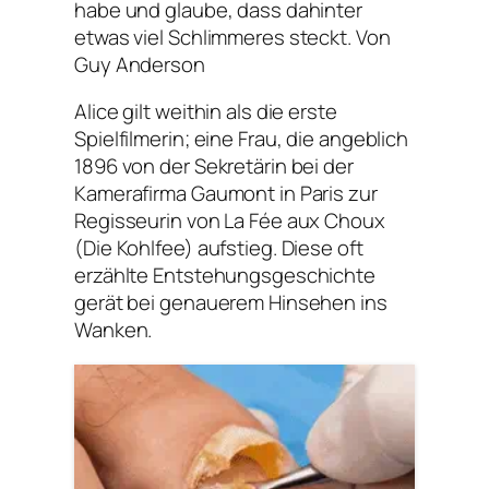
habe und glaube, dass dahinter
etwas viel Schlimmeres steckt. Von
Guy Anderson
Alice gilt weithin als die erste
Spielfilmerin; eine Frau, die angeblich
1896 von der Sekretärin bei der
Kamerafirma Gaumont in Paris zur
Regisseurin von La Fée aux Choux
(Die Kohlfee) aufstieg. Diese oft
erzählte Entstehungsgeschichte
gerät bei genauerem Hinsehen ins
Wanken.