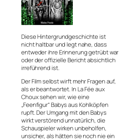
Diese Hintergrundgeschichte ist
nicht haltbar und legt nahe, dass
entweder ihre Erinnerung getrübt war
oder der offizielle Bericht absichtlich
irreführend ist.
Der Film selbst wirft mehr Fragen auf,
als er beantwortet. In La Fée aux
Choux sehen wir, wie eine
„Feenfigur“ Babys aus Kohlköpfen
rupft. Der Umgang mit den Babys
wirkt verstörend unnatürlich, die
Schauspieler wirken unbeholfen,
unsicher, als hätten sie noch nie ein