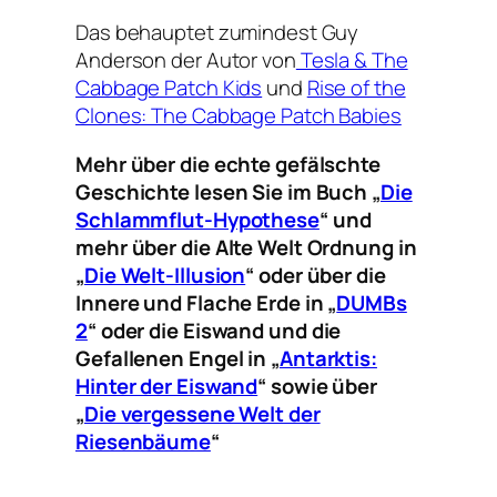
Das behauptet zumindest Guy
Anderson der Autor von
Tesla & The
Cabbage Patch Kids
und
Rise of the
Clones: The Cabbage Patch Babies
Mehr über die echte gefälschte
Geschichte lesen Sie im Buch „
Die
Schlammflut-Hypothese
“ und
mehr über die Alte Welt Ordnung in
„
Die Welt-Illusion
“ oder über die
Innere und Flache Erde in „
DUMBs
2
“ oder die Eiswand und die
Gefallenen Engel in „
Antarktis:
Hinter der Eiswand
“ sowie über
„
Die vergessene Welt der
Riesenbäume
“