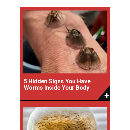
5 Hidden Signs You Have
Worms Inside Your Body