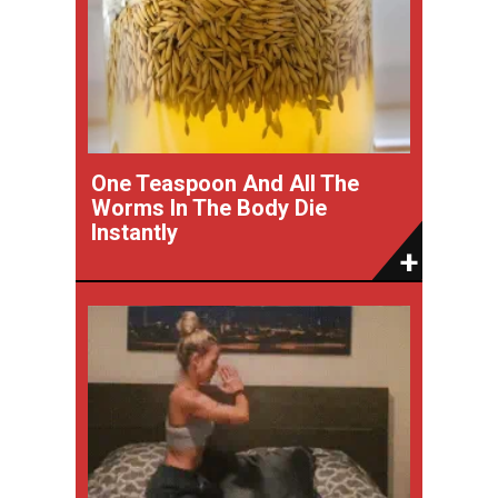
One Teaspoon And All The
Worms In The Body Die
Instantly