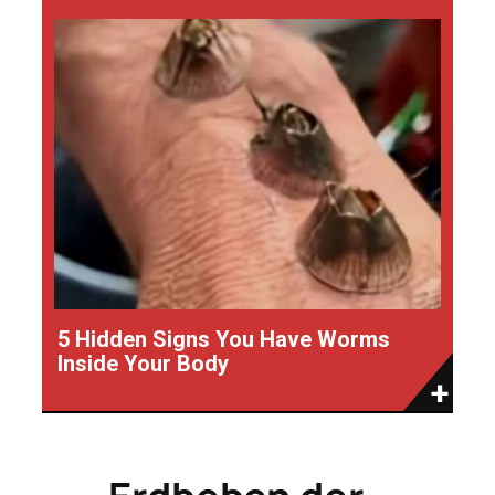
5 Hidden Signs You Have Worms
Inside Your Body