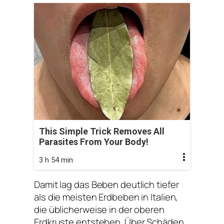
This Simple Trick Removes All
Parasites From Your Body!
3 h 54 min
Damit lag das Beben deutlich tiefer
als die meisten Erdbeben in Italien,
die üblicherweise in der oberen
Erdkruste entstehen. Über Schäden