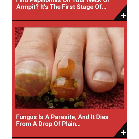
Armpit? It's The First Stage Of...
Fungus Is A Parasite, And It Dies
From A Drop Of Plain...