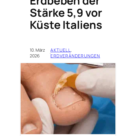
Erdbeben der
Stärke 5,9 vor
Küste Italiens
10. März
AKTUELL
, 
·
2026
ERDVERÄNDERUNGEN