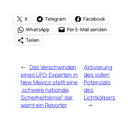
X
Telegram
Facebook
WhatsApp
Per E-Mail senden
Teilen
←
Das Verschwinden
Aktivierung
eines UFO-Experten in
des vollen
New Mexico stellt eine
Potenzials
„schwere nationale
des
Sicherheitskrise“ dar,
Lichtkörpers
warnt ein Reporter
→