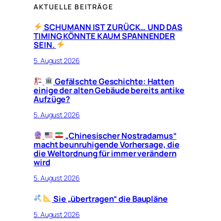
AKTUELLE BEITRÄGE
SCHUMANN IST ZURÜCK… UND DAS
TIMING KÖNNTE KAUM SPANNENDER
SEIN.
5. August 2026
Gefälschte Geschichte: Hatten
einige der alten Gebäude bereits antike
Aufzüge?
5. August 2026
„Chinesischer Nostradamus“
macht beunruhigende Vorhersage, die
die Weltordnung für immer verändern
wird
5. August 2026
Sie „übertragen“ die Baupläne
5. August 2026