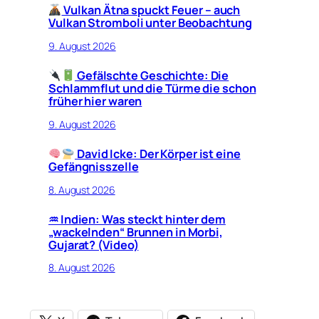
Vulkan Ätna spuckt Feuer – auch
Vulkan Stromboli unter Beobachtung
9. August 2026
Gefälschte Geschichte: Die
Schlammflut und die Türme die schon
früher hier waren
9. August 2026
David Icke: Der Körper ist eine
Gefängnisszelle
8. August 2026
♒︎ Indien: Was steckt hinter dem
„wackelnden“ Brunnen in Morbi,
Gujarat? (Video)
8. August 2026