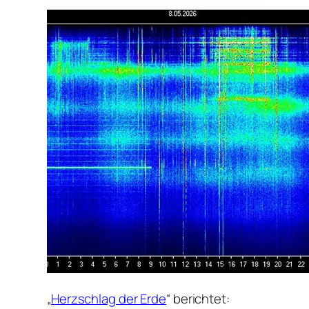
„
Herzschlag der Erde
“ berichtet: