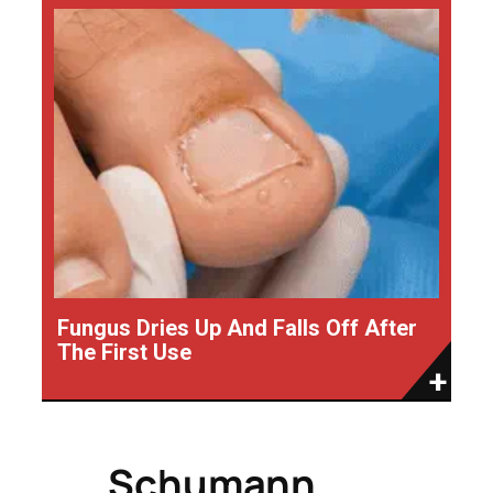
Fungus Dries Up And Falls Off After
The First Use
Schumann