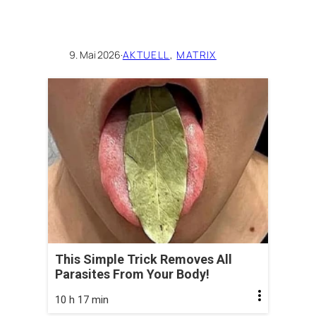
9. Mai 2026
·
AKTUELL
, 
MATRIX
This Simple Trick Removes All
Parasites From Your Body!
10 h 17 min