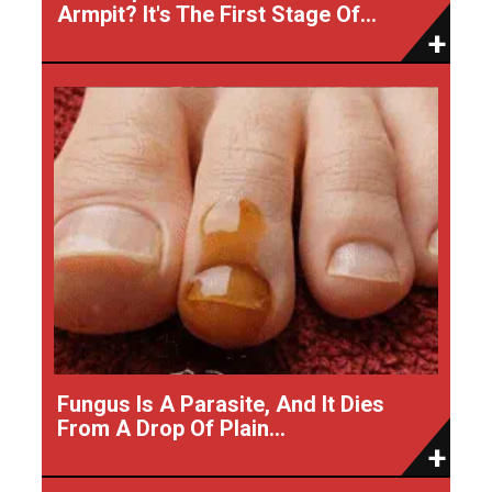
Armpit? It's The First Stage Of...
Fungus Is A Parasite, And It Dies
From A Drop Of Plain...