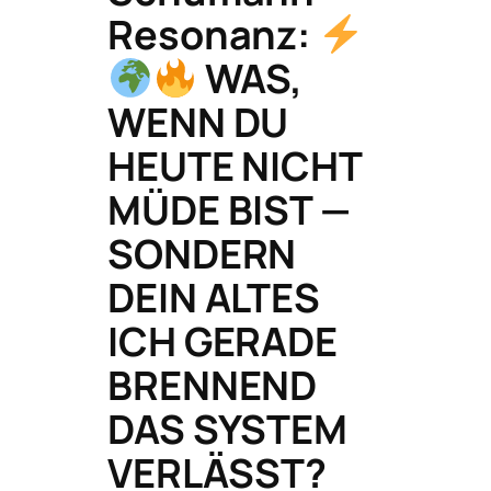
Resonanz:
WAS,
WENN DU
HEUTE NICHT
MÜDE BIST —
SONDERN
DEIN ALTES
ICH GERADE
BRENNEND
DAS SYSTEM
VERLÄSST?