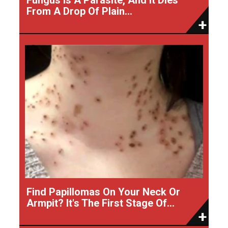
From A Drop Of Plain...
Find Papillomas On Your Neck Or
Armpit? It's The First Stage Of...