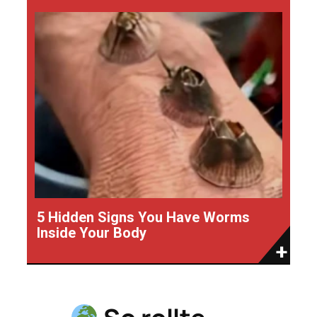
5 Hidden Signs You Have Worms
Inside Your Body