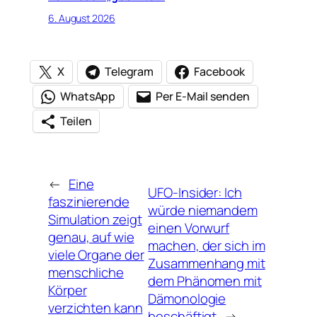
6. August 2026
X
Telegram
Facebook
WhatsApp
Per E-Mail senden
Teilen
←
Eine
UFO-Insider: Ich
faszinierende
würde niemandem
Simulation zeigt
einen Vorwurf
genau, auf wie
machen, der sich im
viele Organe der
Zusammenhang mit
menschliche
dem Phänomen mit
Körper
Dämonologie
verzichten kann
beschäftigt
→