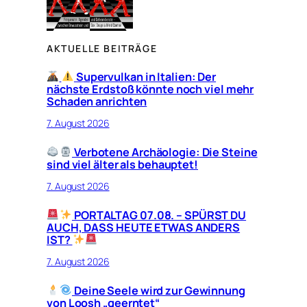
AKTUELLE BEITRÄGE
Supervulkan in Italien: Der
nächste Erdstoß könnte noch viel mehr
Schaden anrichten
7. August 2026
Verbotene Archäologie: Die Steine
sind viel älter als behauptet!
7. August 2026
PORTALTAG 07.08. – SPÜRST DU
AUCH, DASS HEUTE ETWAS ANDERS
IST?
7. August 2026
Deine Seele wird zur Gewinnung
von Loosh „geerntet“