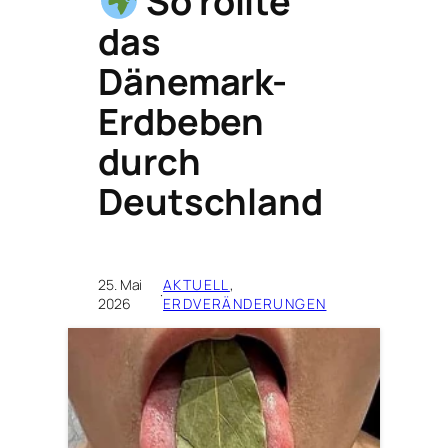
So rollte
das
Dänemark-
Erdbeben
durch
Deutschland
25. Mai
AKTUELL
, 
·
2026
ERDVERÄNDERUNGEN