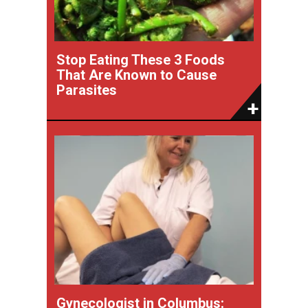
Stop Eating These 3 Foods
That Are Known to Cause
Parasites
Gynecologist in Columbus: