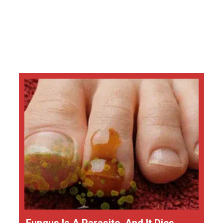
Fungus Is A Parasite, And It Dies