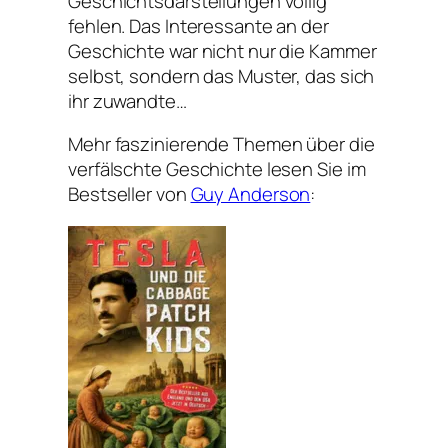
Geschichtsdarstellungen völlig
fehlen. Das Interessante an der
Geschichte war nicht nur die Kammer
selbst, sondern das Muster, das sich
ihr zuwandte…
Mehr faszinierende Themen über die
verfälschte Geschichte lesen Sie im
Bestseller von
Guy Anderson
: