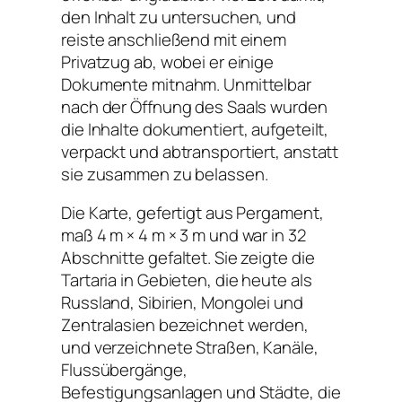
den Inhalt zu untersuchen, und
reiste anschließend mit einem
Privatzug ab, wobei er einige
Dokumente mitnahm. Unmittelbar
nach der Öffnung des Saals wurden
die Inhalte dokumentiert, aufgeteilt,
verpackt und abtransportiert, anstatt
sie zusammen zu belassen.
Die Karte, gefertigt aus Pergament,
maß 4 m × 4 m × 3 m und war in 32
Abschnitte gefaltet. Sie zeigte die
Tartaria in Gebieten, die heute als
Russland, Sibirien, Mongolei und
Zentralasien bezeichnet werden,
und verzeichnete Straßen, Kanäle,
Flussübergänge,
Befestigungsanlagen und Städte, die