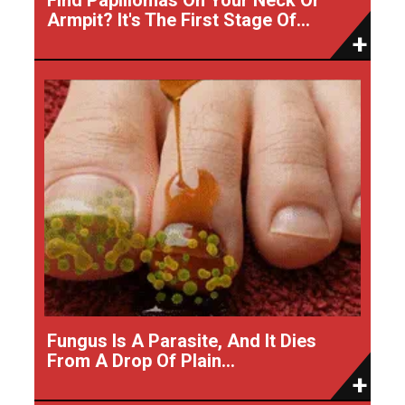
Armpit? It's The First Stage Of...
Fungus Is A Parasite, And It Dies
From A Drop Of Plain...