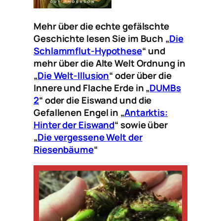
Mehr über die echte gefälschte
Geschichte lesen Sie im Buch „
Die
Schlammflut-Hypothese
“ und
mehr über die Alte Welt Ordnung in
„
Die Welt-Illusion
“ oder über die
Innere und Flache Erde in „
DUMBs
2
“ oder die Eiswand und die
Gefallenen Engel in „
Antarktis:
Hinter der Eiswand
“ sowie über
„
Die vergessene Welt der
Riesenbäume
“