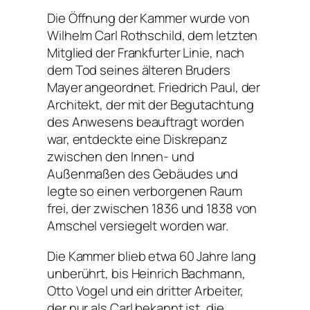
Die Öffnung der Kammer wurde von
Wilhelm Carl Rothschild, dem letzten
Mitglied der Frankfurter Linie, nach
dem Tod seines älteren Bruders
Mayer angeordnet. Friedrich Paul, der
Architekt, der mit der Begutachtung
des Anwesens beauftragt worden
war, entdeckte eine Diskrepanz
zwischen den Innen- und
Außenmaßen des Gebäudes und
legte so einen verborgenen Raum
frei, der zwischen 1836 und 1838 von
Amschel versiegelt worden war.
Die Kammer blieb etwa 60 Jahre lang
unberührt, bis Heinrich Bachmann,
Otto Vogel und ein dritter Arbeiter,
der nur als Carl bekannt ist, die