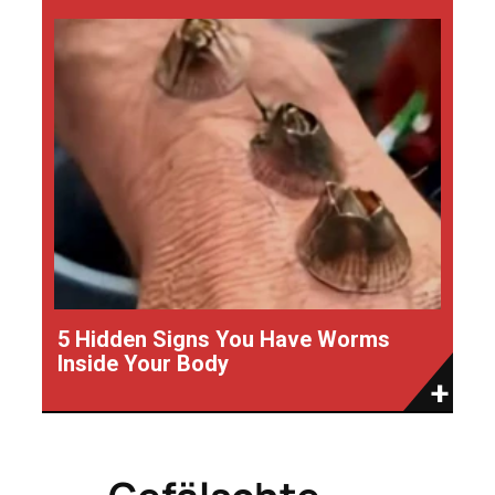
5 Hidden Signs You Have Worms
Inside Your Body