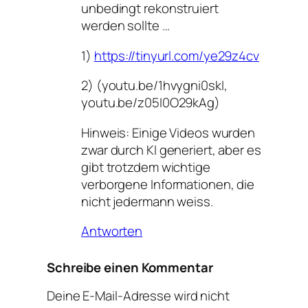
unbedingt rekonstruiert
werden sollte …
1)
https://tinyurl.com/ye29z4cv
2) (youtu.be/1hvygni0skI,
youtu.be/z05I0O29kAg)
Hinweis: Einige Videos wurden
zwar durch KI generiert, aber es
gibt trotzdem wichtige
verborgene Informationen, die
nicht jedermann weiss.
Antworten
Schreibe einen Kommentar
Deine E-Mail-Adresse wird nicht