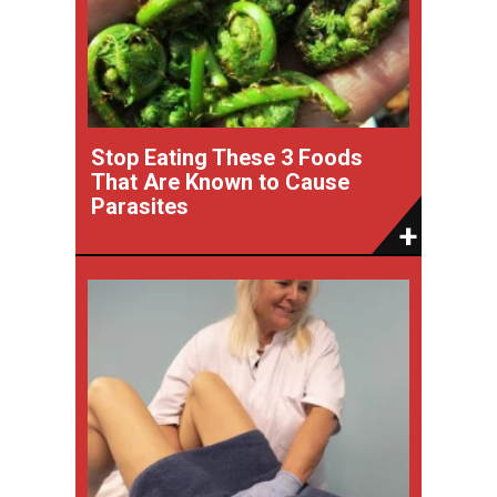
Stop Eating These 3 Foods
That Are Known to Cause
Parasites