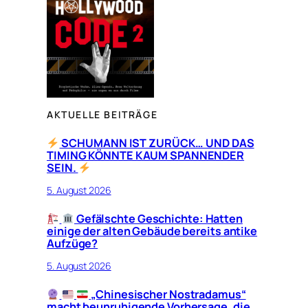
AKTUELLE BEITRÄGE
SCHUMANN IST ZURÜCK… UND DAS
TIMING KÖNNTE KAUM SPANNENDER
SEIN.
5. August 2026
Gefälschte Geschichte: Hatten
einige der alten Gebäude bereits antike
Aufzüge?
5. August 2026
„Chinesischer Nostradamus“
macht beunruhigende Vorhersage, die