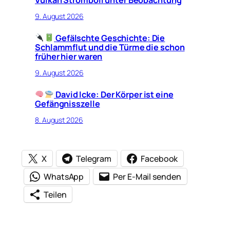
9. August 2026
Gefälschte Geschichte: Die
Schlammflut und die Türme die schon
früher hier waren
9. August 2026
David Icke: Der Körper ist eine
Gefängnisszelle
8. August 2026
X
Telegram
Facebook
WhatsApp
Per E-Mail senden
Teilen