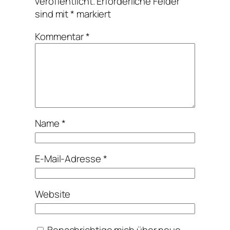
veröffentlicht.
Erforderliche Felder
sind mit
*
markiert
Kommentar
*
Name
*
E-Mail-Adresse
*
Website
Benachrichtige mich über neue