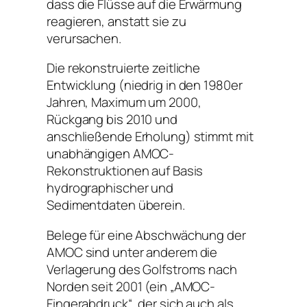
dass die Flüsse auf die Erwärmung
reagieren, anstatt sie zu
verursachen.
Die rekonstruierte zeitliche
Entwicklung (niedrig in den 1980er
Jahren, Maximum um 2000,
Rückgang bis 2010 und
anschließende Erholung) stimmt mit
unabhängigen AMOC-
Rekonstruktionen auf Basis
hydrographischer und
Sedimentdaten überein.
Belege für eine Abschwächung der
AMOC sind unter anderem die
Verlagerung des Golfstroms nach
Norden seit 2001 (ein „AMOC-
Fingerabdruck“, der sich auch als