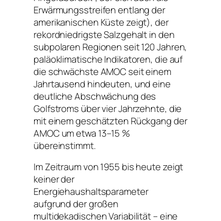
Erwärmungsstreifen entlang der
amerikanischen Küste zeigt), der
rekordniedrigste Salzgehalt in den
subpolaren Regionen seit 120 Jahren,
paläoklimatische Indikatoren, die auf
die schwächste AMOC seit einem
Jahrtausend hindeuten, und eine
deutliche Abschwächung des
Golfstroms über vier Jahrzehnte, die
mit einem geschätzten Rückgang der
AMOC um etwa 13–15 %
übereinstimmt.
Im Zeitraum von 1955 bis heute zeigt
keiner der
Energiehaushaltsparameter
aufgrund der großen
multidekadischen Variabilität – eine