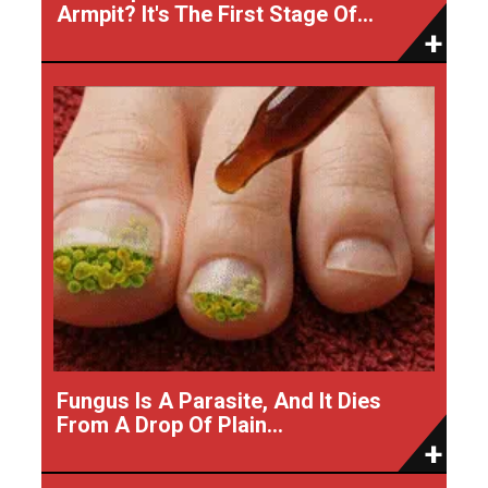
Armpit? It's The First Stage Of...
Fungus Is A Parasite, And It Dies
From A Drop Of Plain...