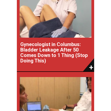
Gynecologist in Columbus:
Bladder Leakage After 50
Comes Down to 1 Thing (Stop
Doing This)