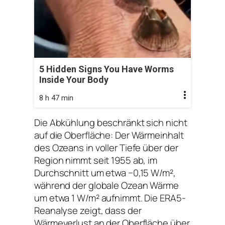
5 Hidden Signs You Have Worms
Inside Your Body
8 h 47 min
Die Abkühlung beschränkt sich nicht
auf die Oberfläche: Der Wärmeinhalt
des Ozeans in voller Tiefe über der
Region nimmt seit 1955 ab, im
Durchschnitt um etwa −0,15 W/m²,
während der globale Ozean Wärme
um etwa 1 W/m² aufnimmt. Die ERA5-
Reanalyse zeigt, dass der
Wärmeverlust an der Oberfläche über