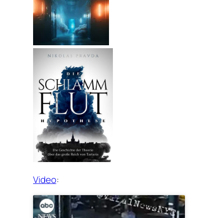
Video
: