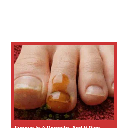
Fungus Is A Parasite, And It Dies