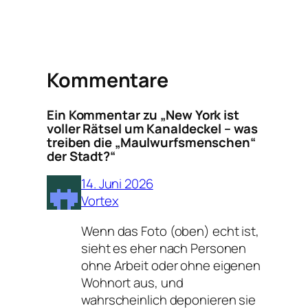
Kommentare
Ein Kommentar zu „New York ist
voller Rätsel um Kanaldeckel – was
treiben die „Maulwurfsmenschen“
der Stadt?“
14. Juni 2026
Vortex
Wenn das Foto (oben) echt ist,
sieht es eher nach Personen
ohne Arbeit oder ohne eigenen
Wohnort aus, und
wahrscheinlich deponieren sie