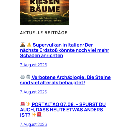
AKTUELLE BEITRÄGE
Supervulkan in Italien: Der
nächste Erdstoß könnte noch viel mehr
Schaden anrichten
7. August 2026
Verbotene Archäologie: Die Steine
sind viel älter als behauptet!
7. August 2026
PORTALTAG 07.08. – SPÜRST DU
AUCH, DASS HEUTE ETWAS ANDERS
IST?
7. August 2026