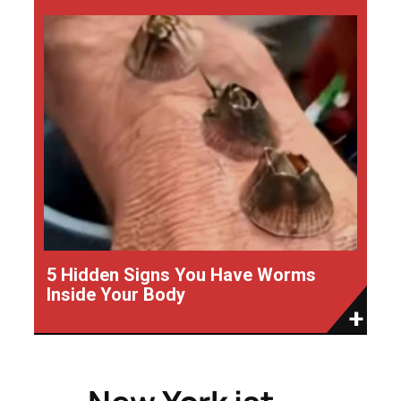
5 Hidden Signs You Have Worms
Inside Your Body