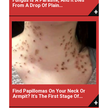
From A Drop Of Plain...
Find Papillomas On Your Neck Or
Armpit? It's The First Stage Of...