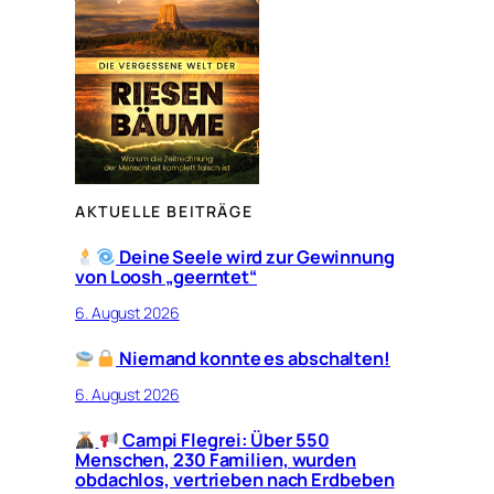
AKTUELLE BEITRÄGE
Deine Seele wird zur Gewinnung
von Loosh „geerntet“
6. August 2026
Niemand konnte es abschalten!
6. August 2026
Campi Flegrei: Über 550
Menschen, 230 Familien, wurden
obdachlos, vertrieben nach Erdbeben