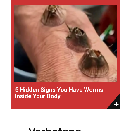
5 Hidden Signs You Have Worms
Inside Your Body