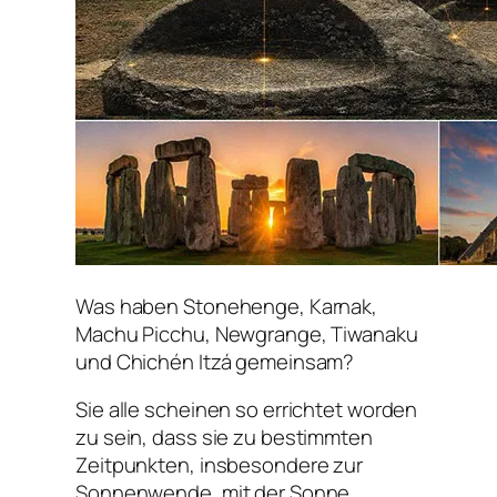
Was haben Stonehenge, Karnak,
Machu Picchu, Newgrange, Tiwanaku
und Chichén Itzá gemeinsam?
Sie alle scheinen so errichtet worden
zu sein, dass sie zu bestimmten
Zeitpunkten, insbesondere zur
Sonnenwende, mit der Sonne