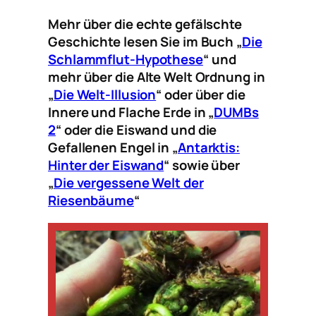
Mehr über die echte gefälschte
Geschichte lesen Sie im Buch „
Die
Schlammflut-Hypothese
“ und
mehr über die Alte Welt Ordnung in
„
Die Welt-Illusion
“ oder über die
Innere und Flache Erde in „
DUMBs
2
“ oder die Eiswand und die
Gefallenen Engel in „
Antarktis:
Hinter der Eiswand
“ sowie über
„
Die vergessene Welt der
Riesenbäume
“