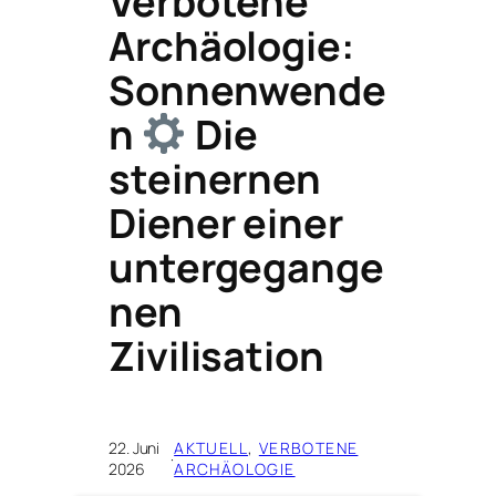
Verbotene
Archäologie:
Sonnenwende
n
Die
steinernen
Diener einer
untergegange
nen
Zivilisation
22. Juni
AKTUELL
, 
VERBOTENE
·
2026
ARCHÄOLOGIE