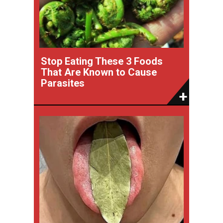
Stop Eating These 3 Foods
That Are Known to Cause
Parasites