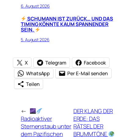
6. August 2026
SCHUMANN IST ZURÜCK… UND DAS
TIMING KÖNNTE KAUM SPANNENDER
SEIN.
5. August 2026
X
Telegram
Facebook
WhatsApp
Per E-Mail senden
Teilen
←
DER KLANG DER
Radioaktiver
ERDE: DAS
Sternenstaub unter
RÄTSEL DER
dem Pazifischen
BRUMMTÖNE