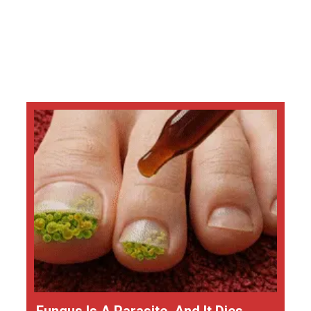
Fungus Is A Parasite, And It Dies