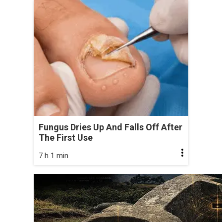
Fungus Dries Up And Falls Off After
The First Use
7 h 1 min