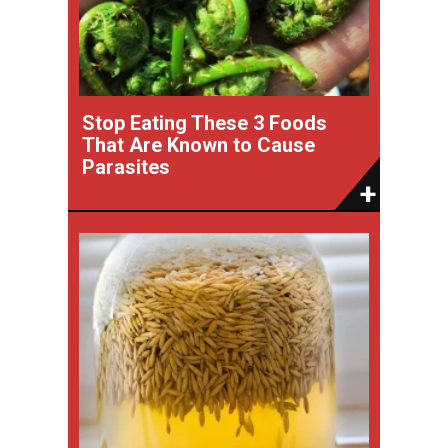
Stop Eating These 3 Foods
That Are Known to Cause
Parasites