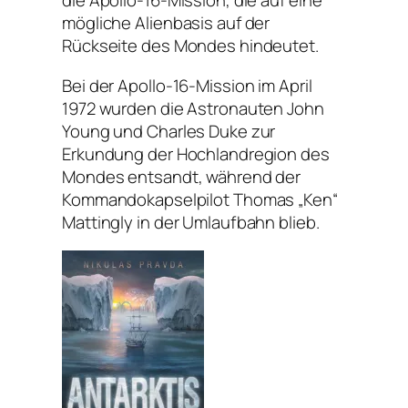
die Apollo-16-Mission, die auf eine
mögliche Alienbasis auf der
Rückseite des Mondes hindeutet.
Bei der Apollo-16-Mission im April
1972 wurden die Astronauten John
Young und Charles Duke zur
Erkundung der Hochlandregion des
Mondes entsandt, während der
Kommandokapselpilot Thomas „Ken“
Mattingly in der Umlaufbahn blieb.