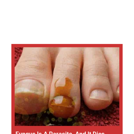
Fungus Is A Parasite, And It Dies