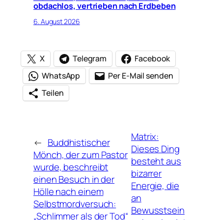
obdachlos, vertrieben nach Erdbeben
6. August 2026
X
Telegram
Facebook
WhatsApp
Per E-Mail senden
Teilen
Matrix:
←
Buddhistischer
Dieses Ding
Mönch, der zum Pastor
besteht aus
wurde, beschreibt
bizarrer
einen Besuch in der
Energie, die
Hölle nach einem
an
Selbstmordversuch:
Bewusstsein
„Schlimmer als der Tod“