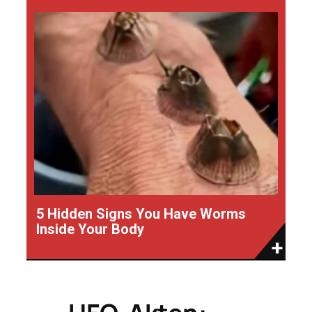
5 Hidden Signs You Have Worms
Inside Your Body