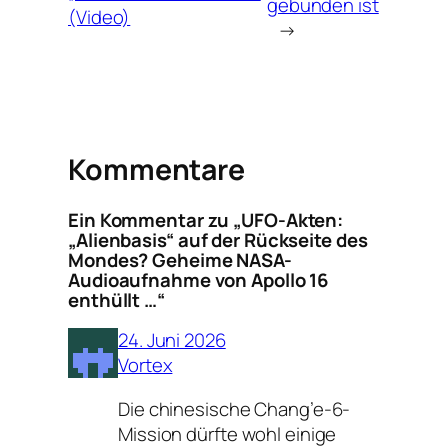
gebunden ist
(Video)
→
Kommentare
Ein Kommentar zu „UFO-Akten:
„Alienbasis“ auf der Rückseite des
Mondes? Geheime NASA-
Audioaufnahme von Apollo 16
enthüllt …“
24. Juni 2026
Vortex
Die chinesische Chang’e-6-
Mission dürfte wohl einige