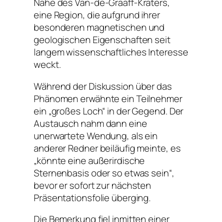
Nähe des Van-de-Graaff-Kraters,
eine Region, die aufgrund ihrer
besonderen magnetischen und
geologischen Eigenschaften seit
langem wissenschaftliches Interesse
weckt.
Während der Diskussion über das
Phänomen erwähnte ein Teilnehmer
ein „großes Loch“ in der Gegend. Der
Austausch nahm dann eine
unerwartete Wendung, als ein
anderer Redner beiläufig meinte, es
„könnte eine außerirdische
Sternenbasis oder so etwas sein“,
bevor er sofort zur nächsten
Präsentationsfolie überging.
Die Bemerkung fiel inmitten einer