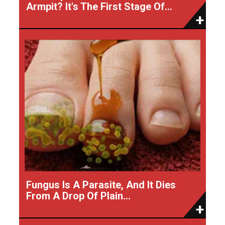
Armpit? It's The First Stage Of...
Fungus Is A Parasite, And It Dies
From A Drop Of Plain...