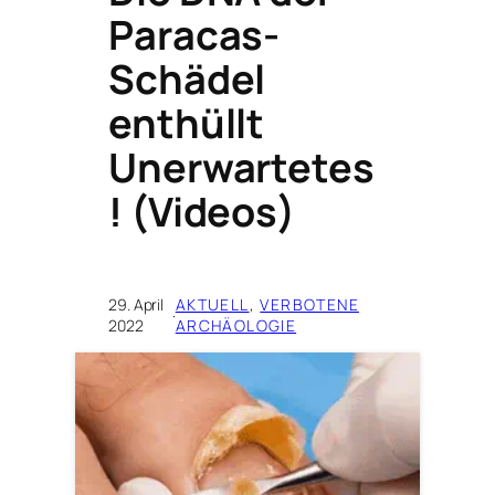
Paracas-
Schädel
enthüllt
Unerwartetes
! (Videos)
29. April
AKTUELL
, 
VERBOTENE
·
2022
ARCHÄOLOGIE