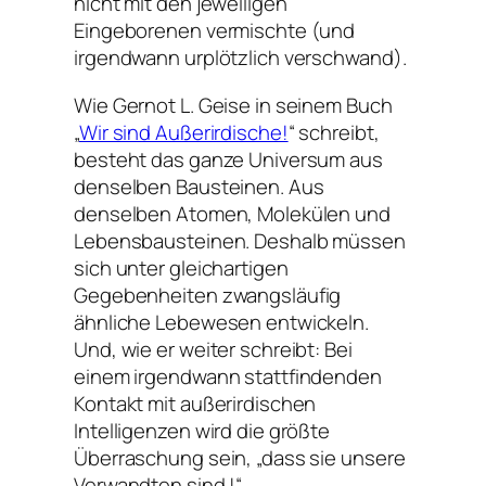
nicht mit den jeweiligen
Eingeborenen vermischte (und
irgendwann urplötzlich verschwand).
Wie Gernot L. Geise in seinem Buch
„
Wir sind Außerirdische!
“ schreibt,
besteht das ganze Universum aus
denselben Bausteinen. Aus
denselben Atomen, Molekülen und
Lebensbausteinen. Deshalb müssen
sich unter gleichartigen
Gegebenheiten zwangsläufig
ähnliche Lebewesen entwickeln.
Und, wie er weiter schreibt: Bei
einem irgendwann stattfindenden
Kontakt mit außerirdischen
Intelligenzen wird die größte
Überraschung sein, „dass sie unsere
Verwandten sind !“