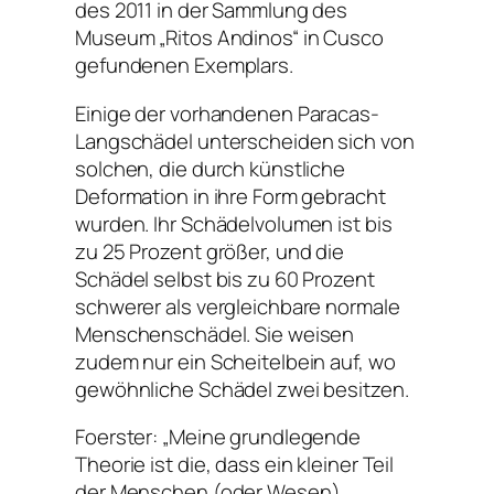
des 2011 in der Sammlung des
Museum „Ritos Andinos“ in Cusco
gefundenen Exemplars.
Einige der vorhandenen Paracas-
Langschädel unterscheiden sich von
solchen, die durch künstliche
Deformation in ihre Form gebracht
wurden. Ihr Schädelvolumen ist bis
zu 25 Prozent größer, und die
Schädel selbst bis zu 60 Prozent
schwerer als vergleichbare normale
Menschenschädel. Sie weisen
zudem nur ein Scheitelbein auf, wo
gewöhnliche Schädel zwei besitzen.
Foerster: „Meine grundlegende
Theorie ist die, dass ein kleiner Teil
der Menschen (oder Wesen)