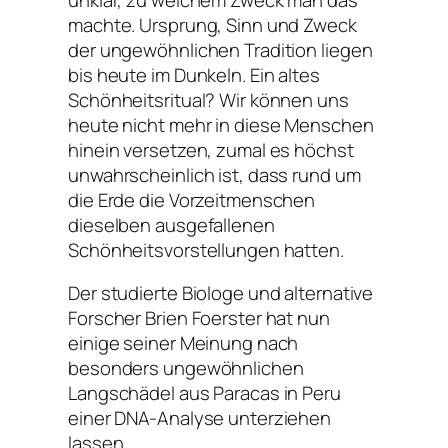
machte. Ursprung, Sinn und Zweck
der ungewöhnlichen Tradition liegen
bis heute im Dunkeln. Ein altes
Schönheitsritual? Wir können uns
heute nicht mehr in diese Menschen
hinein versetzen, zumal es höchst
unwahrscheinlich ist, dass rund um
die Erde die Vorzeitmenschen
dieselben ausgefallenen
Schönheitsvorstellungen hatten.
Der studierte Biologe und alternative
Forscher Brien Foerster hat nun
einige seiner Meinung nach
besonders ungewöhnlichen
Langschädel aus Paracas in Peru
einer DNA-Analyse unterziehen
lassen.