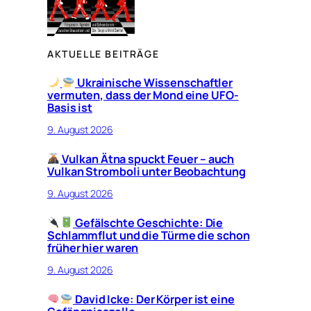
AKTUELLE BEITRÄGE
Ukrainische Wissenschaftler
vermuten, dass der Mond eine UFO-
Basis ist
9. August 2026
Vulkan Ätna spuckt Feuer – auch
Vulkan Stromboli unter Beobachtung
9. August 2026
Gefälschte Geschichte: Die
Schlammflut und die Türme die schon
früher hier waren
9. August 2026
David Icke: Der Körper ist eine