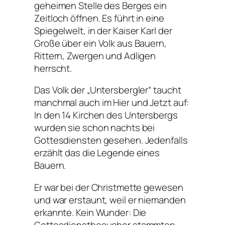
geheimen Stelle des Berges ein
Zeitloch öffnen. Es führt in eine
Spiegelwelt, in der Kaiser Karl der
Große über ein Volk aus Bauern,
Rittern, Zwergen und Adligen
herrscht.
Das Volk der „Untersbergler“ taucht
manchmal auch im Hier und Jetzt auf:
In den 14 Kirchen des Untersbergs
wurden sie schon nachts bei
Gottesdiensten gesehen. Jedenfalls
erzählt das die Legende eines
Bauern.
Er war bei der Christmette gewesen
und war erstaunt, weil er niemanden
erkannte. Kein Wunder: Die
Gottesdienstbesucher stammten