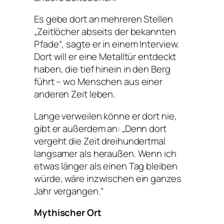
Es gebe dort an mehreren Stellen
„Zeitlöcher abseits der bekannten
Pfade“, sagte er in einem Interview.
Dort will er eine Metalltür entdeckt
haben, die tief hinein in den Berg
führt – wo Menschen aus einer
anderen Zeit leben.
Lange verweilen könne er dort nie,
gibt er außerdem an: „Denn dort
vergeht die Zeit dreihundertmal
langsamer als heraußen. Wenn ich
etwas länger als einen Tag bleiben
würde, wäre inzwischen ein ganzes
Jahr vergangen.“
Mythischer Ort