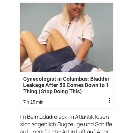
Gynecologist in Columbus: Bladder
Leakage After 50 Comes Down to 1
Thing (Stop Doing This)
7 h 25 min
Im Bermudadreieck im Atlantik lösen
sich angeblich Flugzeuge und Schiffe
auf unerklärliche Art in Luft auf. Aber