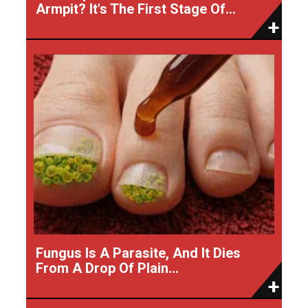
Armpit? It's The First Stage Of...
Fungus Is A Parasite, And It Dies
From A Drop Of Plain...