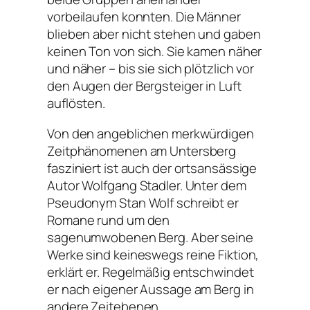
vorbeilaufen konnten. Die Männer
blieben aber nicht stehen und gaben
keinen Ton von sich. Sie kamen näher
und näher – bis sie sich plötzlich vor
den Augen der Bergsteiger in Luft
auflösten.
Von den angeblichen merkwürdigen
Zeitphänomenen am Untersberg
fasziniert ist auch der ortsansässige
Autor Wolfgang Stadler. Unter dem
Pseudonym Stan Wolf schreibt er
Romane rund um den
sagenumwobenen Berg. Aber seine
Werke sind keineswegs reine Fiktion,
erklärt er. Regelmäßig entschwindet
er nach eigener Aussage am Berg in
andere Zeitebenen.