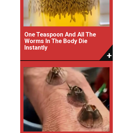
One Teaspoon And All The
Worms In The Body Die
Instantly