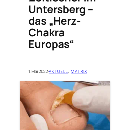
Untersberg –
das „Herz-
Chakra
Europas“
1. Mai 2022
·
AKTUELL
, 
MATRIX