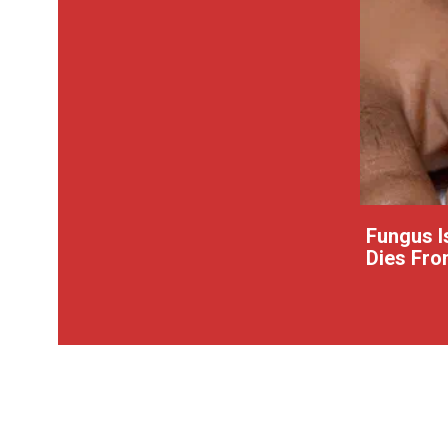
Fungus Is
Dies From