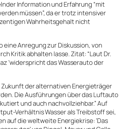
nder Information und Erfahrung “mit
erden müssen”, da er trotz intensiver
entigen Wahrheitsgehalt nicht
o eine Anregung zur Diskussion, von
ch Kritik abhalten lasse. Zitat: “Laut Dr.
raz ‘widerspricht das Wasserauto der
e Zukunft der alternativen Energieträger
den. Die Ausführungen über das Luftauto
kutiert und auch nachvollziehbar.” Auf
put-Verhältnis Wasser als Treibstoff sei,
en auf die weltweite Energiekrise: ‘Das