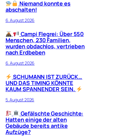
Niemand konnte es
abschalten!
6. August 2026
Campi Flegrei: Über 550
Menschen, 230 Familien,
wurden obdachlos, vertrieben
nach Erdbeben
6. August 2026
SCHUMANN IST ZURÜCK…
UND DAS TIMING KÖNNTE
KAUM SPANNENDER SEIN.
5. August 2026
Gefälschte Geschichte:
Hatten einige der alten
Gebäude bereits antike
Aufzüge?