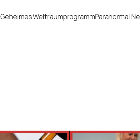
Geheimes Weltraumprogramm
Paranormal N