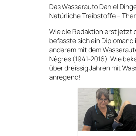
Das Wasserauto Daniel Dingel
Natürliche Treibstoffe – The
Wie die Redaktion erst jetz
befasste sich ein Diplomand 
anderem mit dem Wasserauto
Nègres (1941-2016). Wie bekan
über dreissig Jahren mit Was
anregend!