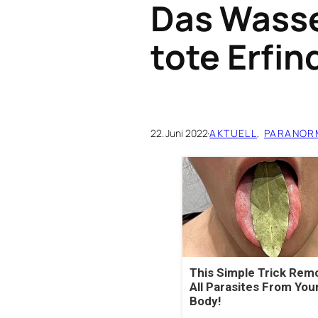
Das Wasse
tote Erfin
22. Juni 2022
·
AKTUELL
, 
PARANOR
This Simple Trick Rem
All Parasites From You
Body!