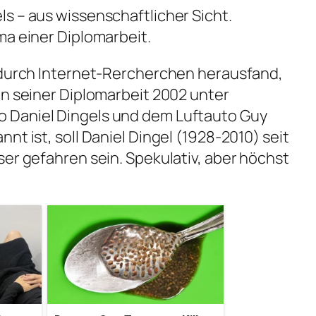
s – aus wissenschaftlicher Sicht.
ma einer Diplomarbeit.
t durch Internet-Rercherchen herausfand,
in seiner Diplomarbeit 2002 unter
 Daniel Dingels und dem Luftauto Guy
nt ist, soll Daniel Dingel (1928-2010) seit
ser gefahren sein. Spekulativ, aber höchst