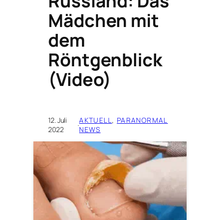
Russland: Das
Mädchen mit
dem
Röntgenblick
(Video)
12. Juli
AKTUELL
, 
PARANORMAL
·
2022
NEWS