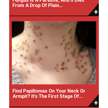
From A Drop Of Plain...
Find Papillomas On Your Neck Or
Armpit? It's The First Stage Of...