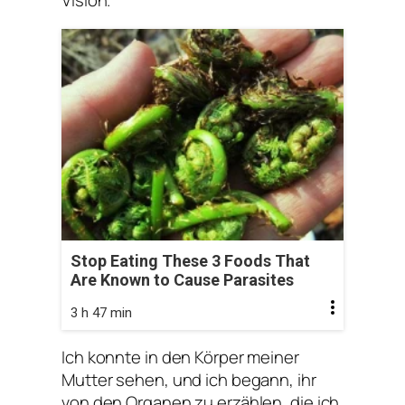
Vision.
Stop Eating These 3 Foods That
Are Known to Cause Parasites
3 h 47 min
Ich konnte in den Körper meiner
Mutter sehen, und ich begann, ihr
von den Organen zu erzählen, die ich