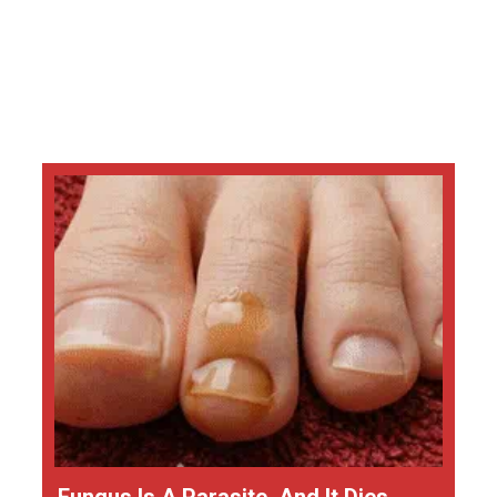
Fungus Is A Parasite, And It Dies