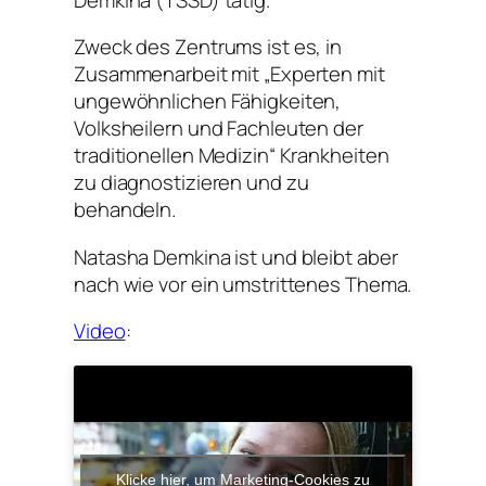
Zweck des Zentrums ist es, in
Zusammenarbeit mit „Experten mit
ungewöhnlichen Fähigkeiten,
Volksheilern und Fachleuten der
traditionellen Medizin“ Krankheiten
zu diagnostizieren und zu
behandeln.
Natasha Demkina ist und bleibt aber
nach wie vor ein umstrittenes Thema.
Video
:
Klicke hier, um Marketing-Cookies zu