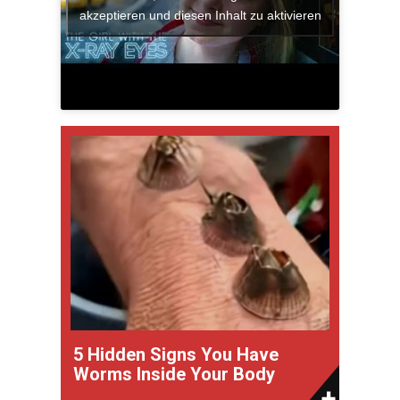
akzeptieren und diesen Inhalt zu aktivieren
5 Hidden Signs You Have
Worms Inside Your Body