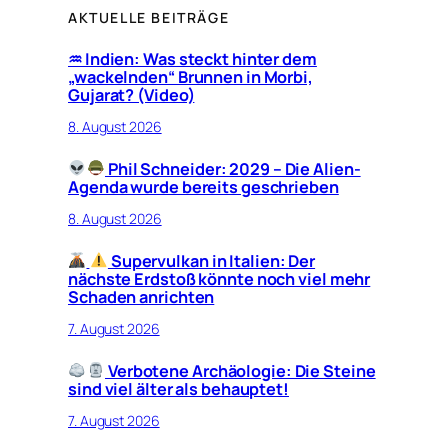
AKTUELLE BEITRÄGE
♒︎ Indien: Was steckt hinter dem
„wackelnden“ Brunnen in Morbi,
Gujarat? (Video)
8. August 2026
Phil Schneider: 2029 – Die Alien-
Agenda wurde bereits geschrieben
8. August 2026
Supervulkan in Italien: Der
nächste Erdstoß könnte noch viel mehr
Schaden anrichten
7. August 2026
Verbotene Archäologie: Die Steine
sind viel älter als behauptet!
7. August 2026