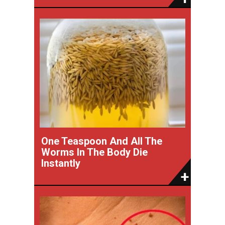
One Teaspoon And All The
Worms In The Body Die
Instantly