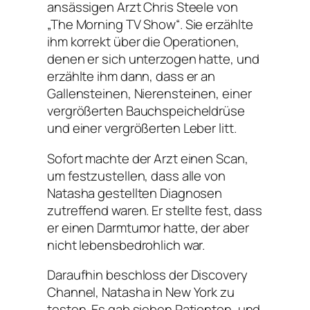
ansässigen Arzt Chris Steele von
„The Morning TV Show“. Sie erzählte
ihm korrekt über die Operationen,
denen er sich unterzogen hatte, und
erzählte ihm dann, dass er an
Gallensteinen, Nierensteinen, einer
vergrößerten Bauchspeicheldrüse
und einer vergrößerten Leber litt.
Sofort machte der Arzt einen Scan,
um festzustellen, dass alle von
Natasha gestellten Diagnosen
zutreffend waren. Er stellte fest, dass
er einen Darmtumor hatte, der aber
nicht lebensbedrohlich war.
Daraufhin beschloss der Discovery
Channel, Natasha in New York zu
testen. Es gab sieben Patienten, und