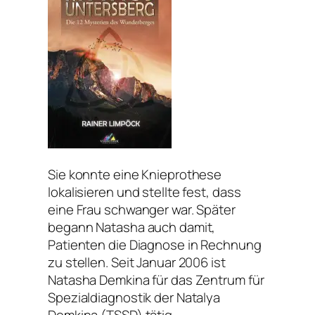
Sie konnte eine Knieprothese
lokalisieren und stellte fest, dass
eine Frau schwanger war. Später
begann Natasha auch damit,
Patienten die Diagnose in Rechnung
zu stellen. Seit Januar 2006 ist
Natasha Demkina für das Zentrum für
Spezialdiagnostik der Natalya
Demkina (TSSD) tätig.