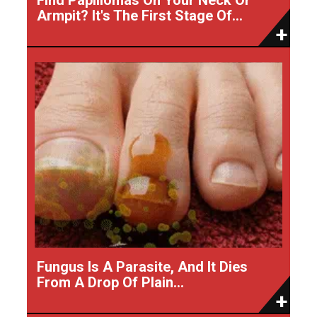
Armpit? It's The First Stage Of...
Fungus Is A Parasite, And It Dies
From A Drop Of Plain...