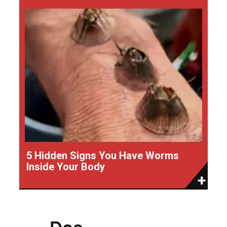
5 Hidden Signs You Have Worms
Inside Your Body