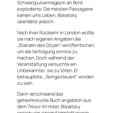
Schwarzpulvermagazin an Bord
explodierte. Die meisten Passagiere
kamen ums Leben, Blavatsky
überlebte jedoch.
Nach ihrer Rückkehr in London wollte
sie nach eigenen Angaben die
„Stanzen des Dzyan“ veröffentlichen,
um die Verfolgung sinnlos zu
machen. Doch während der
Veranstaltung versuchte ein
Unbekannter, sie zu töten. Er
behauptete, „ferngesteuert“ worden
zu sein.
Dann verschwand das
geheimnisvolle Buch angeblich aus
dem Tresor im Hotel. Blavatsky
sprach von einem Komplott gegen