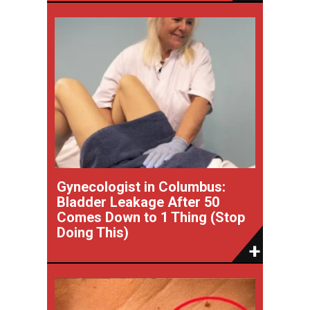
Gynecologist in Columbus:
Bladder Leakage After 50
Comes Down to 1 Thing (Stop
Doing This)