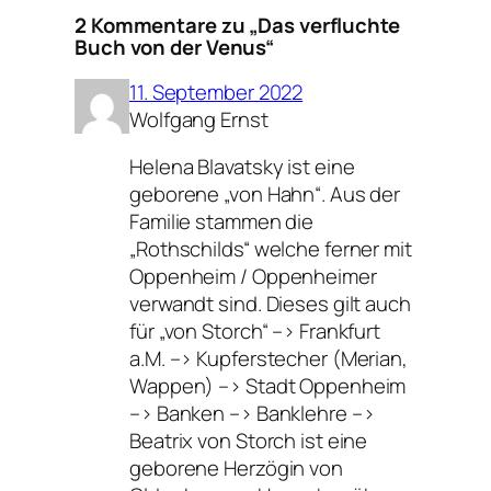
2 Kommentare zu „Das verfluchte
Buch von der Venus“
11. September 2022
Wolfgang Ernst
Helena Blavatsky ist eine
geborene „von Hahn“. Aus der
Familie stammen die
„Rothschilds“ welche ferner mit
Oppenheim / Oppenheimer
verwandt sind. Dieses gilt auch
für „von Storch“ –> Frankfurt
a.M. –> Kupferstecher (Merian,
Wappen) –> Stadt Oppenheim
–> Banken –> Banklehre –>
Beatrix von Storch ist eine
geborene Herzögin von