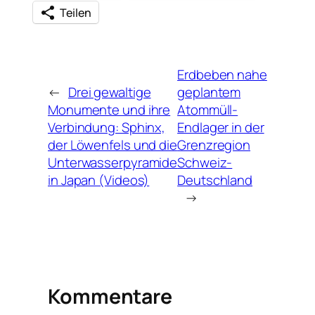
Teilen
Erdbeben nahe
←
Drei gewaltige
geplantem
Monumente und ihre
Atommüll-
Verbindung: Sphinx,
Endlager in der
der Löwenfels und die
Grenzregion
Unterwasserpyramide
Schweiz-
in Japan (Videos)
Deutschland
→
Kommentare