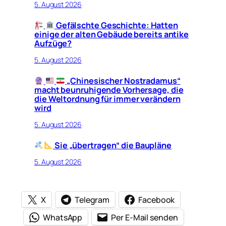
5. August 2026
Gefälschte Geschichte: Hatten
einige der alten Gebäude bereits antike
Aufzüge?
5. August 2026
„Chinesischer Nostradamus“
macht beunruhigende Vorhersage, die
die Weltordnung für immer verändern
wird
5. August 2026
Sie „übertragen“ die Baupläne
5. August 2026
X
Telegram
Facebook
WhatsApp
Per E-Mail senden