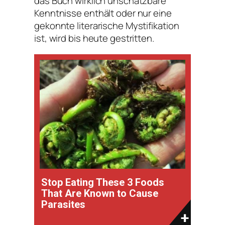
das Buch wirklich unschätzbare
Kenntnisse enthält oder nur eine
gekonnte literarische Mystifikation
ist, wird bis heute gestritten.
Stop Eating These 3 Foods
That Are Known to Cause
Parasites