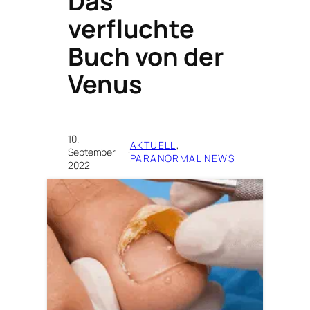
Das
verfluchte
Buch von der
Venus
10.
AKTUELL
, 
September
·
PARANORMAL NEWS
2022