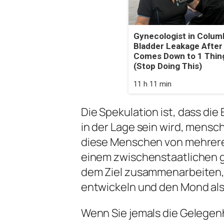
Gynecologist in Colum
Bladder Leakage After
Comes Down to 1 Thin
(Stop Doing This)
11 h 11 min
Die Spekulation ist, dass di
in der Lage sein wird, mensc
diese Menschen von mehrer
einem zwischenstaatlichen
dem Ziel zusammenarbeiten, 
entwickeln und den Mond als
Wenn Sie jemals die Gelegen