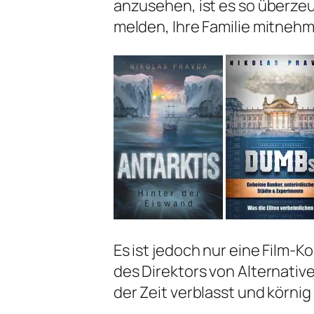
anzusehen, ist es so überzeug
melden, Ihre Familie mitne
Es ist jedoch nur eine Film-K
des Direktors von Alternativ
der Zeit verblasst und körnig