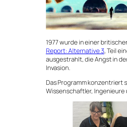
1977 wurde in einer britisch
Report: Alternative 3
, Teil e
ausgestrahlt, die Angst in de
Invasion.
Das Programm konzentriert s
Wissenschaftler, Ingenieure