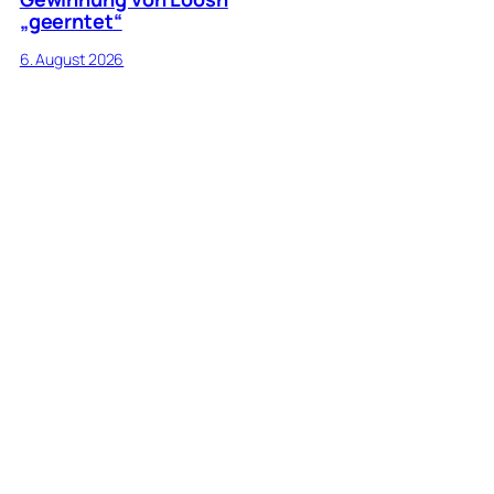
„geerntet“
6. August 2026