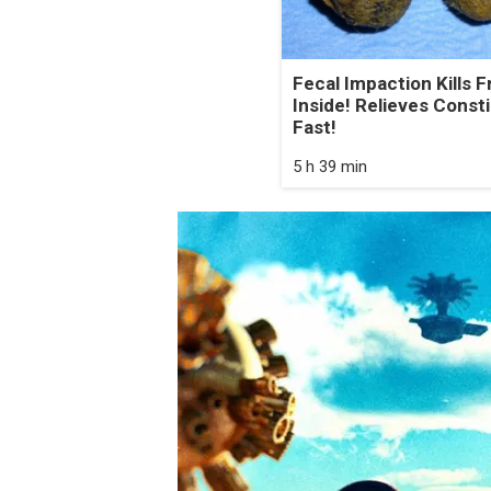
Fecal Impaction Kills 
Inside! Relieves Const
Fast!
5 h 39 min