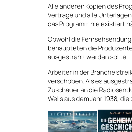
Alle anderen Kopien des Pro
Verträge und alle Unterlagen,
das Programm nie existiert h
Obwohl die Fernsehsendung i
behaupteten die Produzenten,
ausgestrahlt werden sollte.
Arbeiter in der Branche stre
verschoben. Als es ausgestra
Zuschauer an die Radiosendu
Wells aus dem Jahr 1938, die