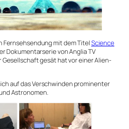
en Fernsehsendung mit dem Titel
Science
iner Dokumentarserie von Anglia TV
r Gesellschaft gesät hat vor einer Alien-
ich auf das Verschwinden prominenter
 und Astronomen.