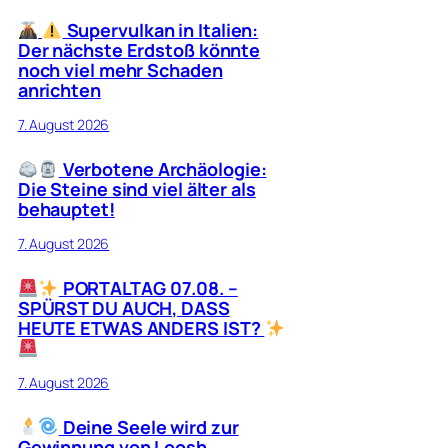
Supervulkan in Italien:
Der nächste Erdstoß könnte
noch viel mehr Schaden
anrichten
7. August 2026
Verbotene Archäologie:
Die Steine sind viel älter als
behauptet!
7. August 2026
PORTALTAG 07.08. –
SPÜRST DU AUCH, DASS
HEUTE ETWAS ANDERS IST?
7. August 2026
Deine Seele wird zur
Gewinnung von Loosh