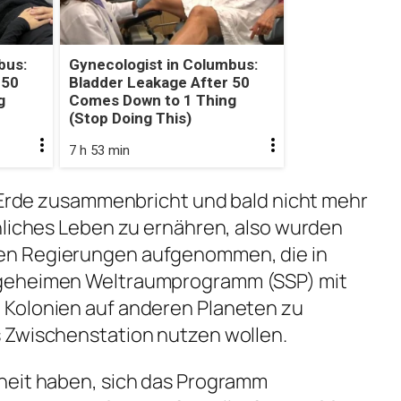
bus:
Gynecologist in Columbus:
 50
Bladder Leakage After 50
g
Comes Down to 1 Thing
(Stop Doing This)
7 h 53 min
e Erde zusammenbricht und bald nicht mehr
hliches Leben zu ernähren, also wurden
en Regierungen aufgenommen, die in
 geheimen Weltraumprogramm (SSP) mit
Kolonien auf anderen Planeten zu
 Zwischenstation nutzen wollen.
heit haben, sich das Programm