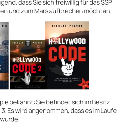
end, dass Sie sich freiwillig für das SSP
hmen und zum Mars aufbrechen möchten.
opie bekannt: Sie befindet sich im Besitz
e 3. Es wird angenommen, dass es im Laufe
 wurde.