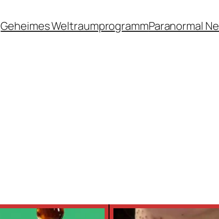
Geheimes Weltraumprogramm
Paranormal N