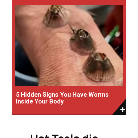
5 Hidden Signs You Have Worms
Inside Your Body