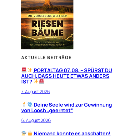
AKTUELLE BEITRÄGE
PORTALTAG 07.08. – SPÜRST DU
AUCH, DASS HEUTE ETWAS ANDERS
IST?
7. August 2026
Deine Seele wird zur Gewinnung
von Loosh „geerntet“
6. August 2026
Niemand konnte es abschalten!