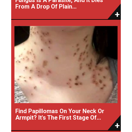
From A Drop Of Plain...
Find Papillomas On Your Neck Or
Armpit? It's The First Stage Of...