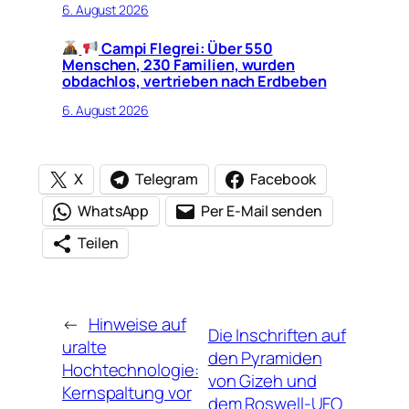
6. August 2026
Campi Flegrei: Über 550
Menschen, 230 Familien, wurden
obdachlos, vertrieben nach Erdbeben
6. August 2026
X
Telegram
Facebook
WhatsApp
Per E-Mail senden
Teilen
←
Hinweise auf
Die Inschriften auf
uralte
den Pyramiden
Hochtechnologie:
von Gizeh und
Kernspaltung vor
dem Roswell-UFO