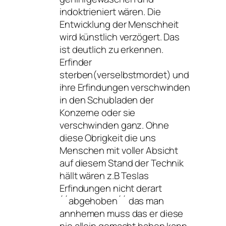
indoktrieniert wären. Die
Entwicklung der Menschheit
wird künstlich verzögert. Das
ist deutlich zu erkennen.
Erfinder
sterben(verselbstmordet) und
ihre Erfindungen verschwinden
in den Schubladen der
Konzerne oder sie
verschwinden ganz. Ohne
diese Obrigkeit die uns
Menschen mit voller Absicht
auf diesem Stand der Technik
hällt wären z.B Teslas
Erfindungen nicht derart
´´abgehoben´´ das man
annhemen muss das er diese
nie allein gemacht haben kann