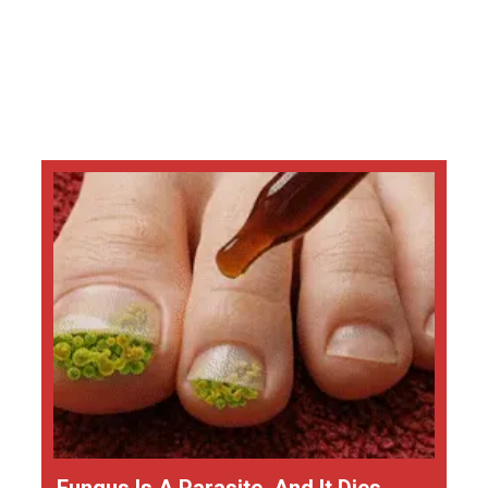
Fungus Is A Parasite, And It Dies