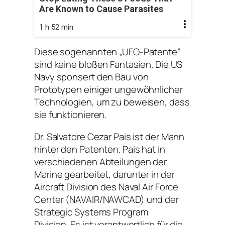
Are Known to Cause Parasites
1 h 52 min
Diese sogenannten „UFO-Patente“
sind keine bloßen Fantasien. Die US
Navy sponsert den Bau von
Prototypen einiger ungewöhnlicher
Technologien, um zu beweisen, dass
sie funktionieren.
Dr. Salvatore Cezar Pais ist der Mann
hinter den Patenten. Pais hat in
verschiedenen Abteilungen der
Marine gearbeitet, darunter in der
Aircraft Division des Naval Air Force
Center (NAVAIR/NAWCAD) und der
Strategic Systems Program
Division. Es ist verantwortlich für die