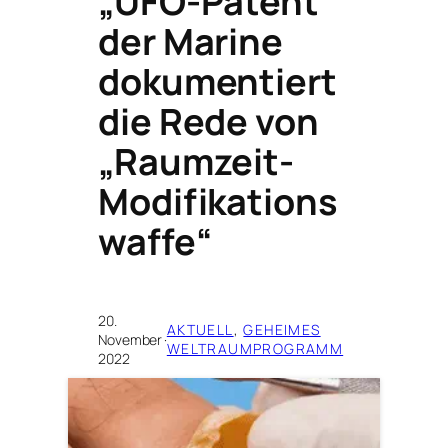
„UFO-Patent“
der Marine
dokumentiert
die Rede von
„Raumzeit-
Modifikations
waffe“
20.
AKTUELL
, 
GEHEIMES
November
·
WELTRAUMPROGRAMM
2022