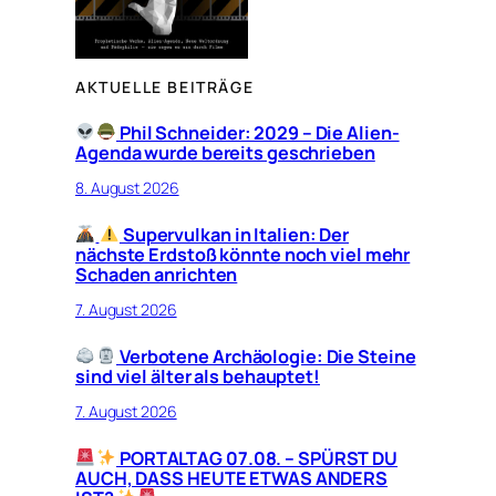
AKTUELLE BEITRÄGE
Phil Schneider: 2029 – Die Alien-
Agenda wurde bereits geschrieben
8. August 2026
Supervulkan in Italien: Der
nächste Erdstoß könnte noch viel mehr
Schaden anrichten
7. August 2026
Verbotene Archäologie: Die Steine
sind viel älter als behauptet!
7. August 2026
PORTALTAG 07.08. – SPÜRST DU
AUCH, DASS HEUTE ETWAS ANDERS