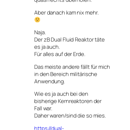
Aber danach kam nix mehr.
Naja.
Der zB Dual Fluid Reaktor täte
es ja auch.
Für alles auf der Erde.
Das meiste andere fällt für mich
in den Bereich militärische
Anwendung.
Wie es ja auch bei den
bisherige Kernreaktoren der
Fall war.
Daher waren/sind die so mies.
https://dual-