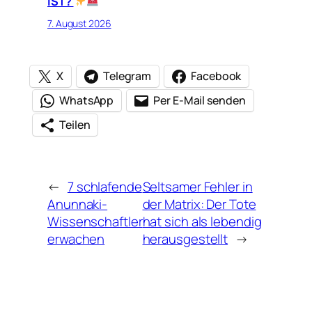
IST?
7. August 2026
X
Telegram
Facebook
WhatsApp
Per E-Mail senden
Teilen
←
7 schlafende
Seltsamer Fehler in
Anunnaki-
der Matrix: Der Tote
Wissenschaftler
hat sich als lebendig
erwachen
herausgestellt
→