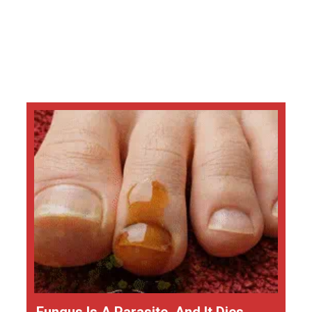
Fungus Is A Parasite, And It Dies