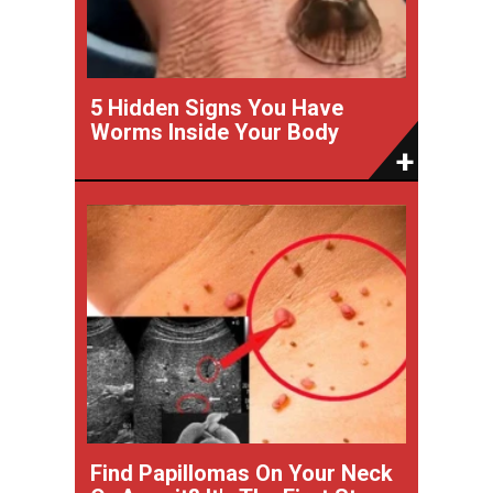
5 Hidden Signs You Have
Worms Inside Your Body
Find Papillomas On Your Neck