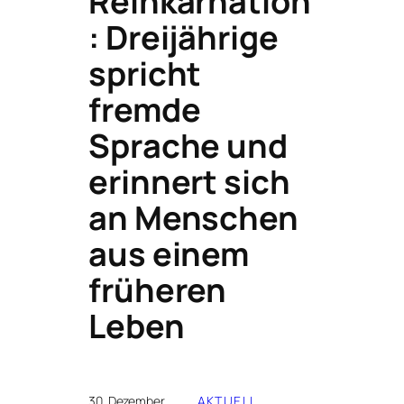
Reinkarnation
: Dreijährige
spricht
fremde
Sprache und
erinnert sich
an Menschen
aus einem
früheren
Leben
30. Dezember
AKTUELL
, 