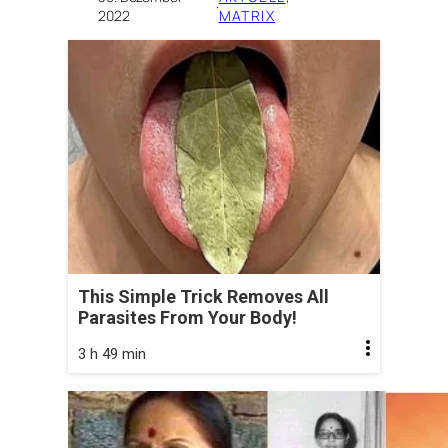
·
2022
MATRIX
This Simple Trick Removes All
Parasites From Your Body!
3 h 49 min