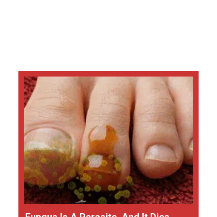
Fungus Is A Parasite, And It Dies