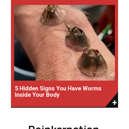
5 Hidden Signs You Have Worms
Inside Your Body