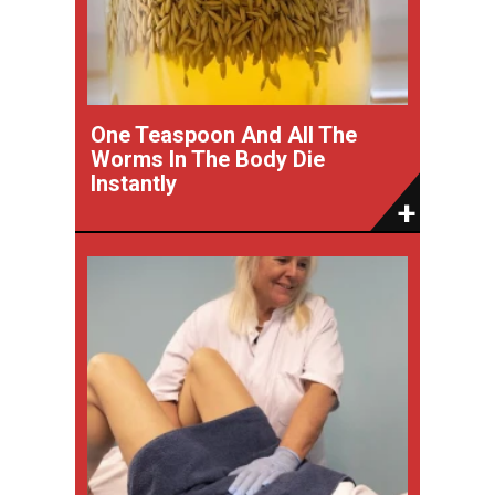
One Teaspoon And All The
Worms In The Body Die
Instantly