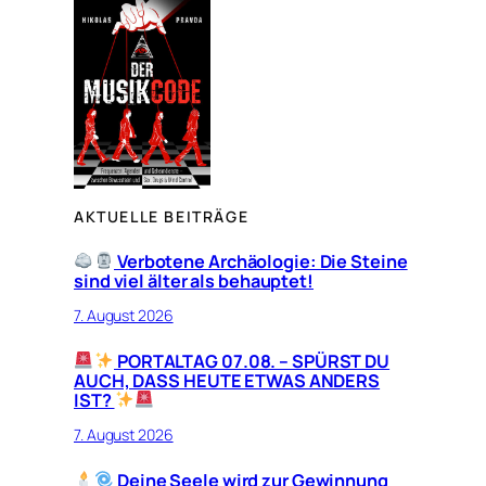
AKTUELLE BEITRÄGE
Verbotene Archäologie: Die Steine
sind viel älter als behauptet!
7. August 2026
PORTALTAG 07.08. – SPÜRST DU
AUCH, DASS HEUTE ETWAS ANDERS
IST?
7. August 2026
Deine Seele wird zur Gewinnung