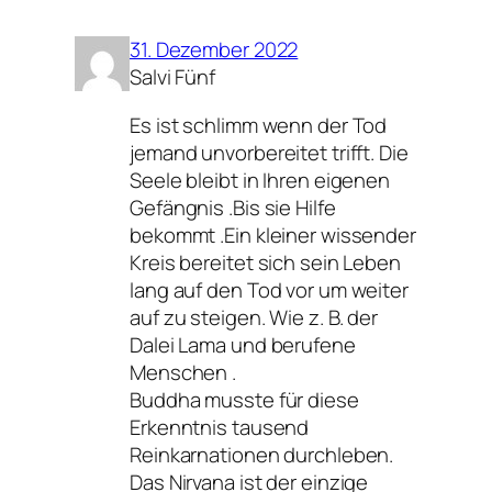
31. Dezember 2022
Salvi Fünf
Es ist schlimm wenn der Tod
jemand unvorbereitet trifft. Die
Seele bleibt in Ihren eigenen
Gefängnis .Bis sie Hilfe
bekommt .Ein kleiner wissender
Kreis bereitet sich sein Leben
lang auf den Tod vor um weiter
auf zu steigen. Wie z. B. der
Dalei Lama und berufene
Menschen .
Buddha musste für diese
Erkenntnis tausend
Reinkarnationen durchleben.
Das Nirvana ist der einzige