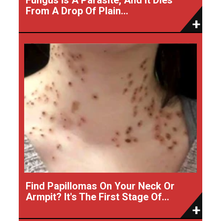
From A Drop Of Plain...
Find Papillomas On Your Neck Or
Armpit? It's The First Stage Of...