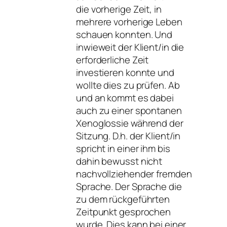
die vorherige Zeit, in
mehrere vorherige Leben
schauen konnten. Und
inwieweit der Klient/in die
erforderliche Zeit
investieren konnte und
wollte dies zu prüfen. Ab
und an kommt es dabei
auch zu einer spontanen
Xenoglossie während der
Sitzung. D.h. der Klient/in
spricht in einer ihm bis
dahin bewusst nicht
nachvollziehender fremden
Sprache. Der Sprache die
zu dem rückgeführten
Zeitpunkt gesprochen
wurde. Dies kann bei einer