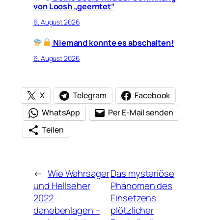
von Loosh „geerntet“
6. August 2026
Niemand konnte es abschalten!
6. August 2026
X
Telegram
Facebook
WhatsApp
Per E-Mail senden
Teilen
←
Wie Wahrsager
Das mysteriöse
und Hellseher
Phänomen des
2022
Einsetzens
danebenlagen –
plötzlicher