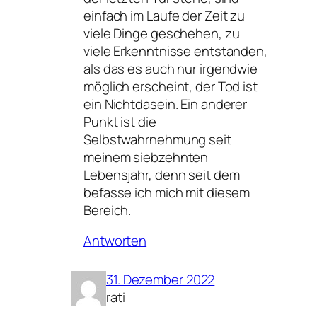
einfach im Laufe der Zeit zu
viele Dinge geschehen, zu
viele Erkenntnisse entstanden,
als das es auch nur irgendwie
möglich erscheint, der Tod ist
ein Nichtdasein. Ein anderer
Punkt ist die
Selbstwahrnehmung seit
meinem siebzehnten
Lebensjahr, denn seit dem
befasse ich mich mit diesem
Bereich.
Antworten
31. Dezember 2022
rati