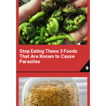
Stop Eating These 3 Foods
That Are Known to Cause
Parasites