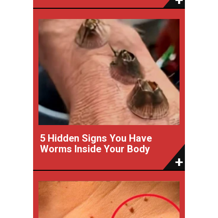
5 Hidden Signs You Have
Worms Inside Your Body