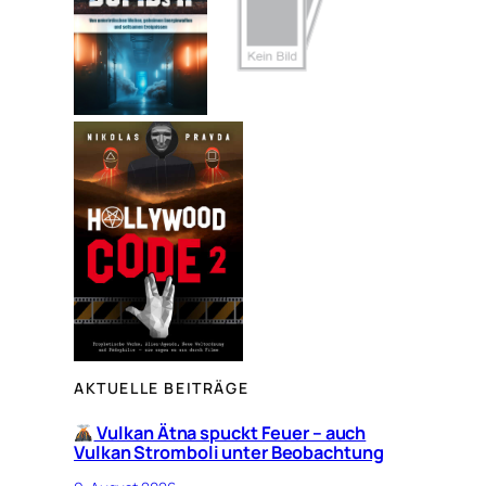
n
AKTUELLE BEITRÄGE
Vulkan Ätna spuckt Feuer – auch
Vulkan Stromboli unter Beobachtung