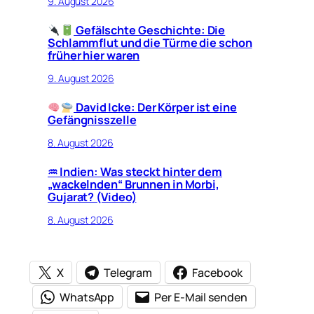
9. August 2026
Gefälschte Geschichte: Die
Schlammflut und die Türme die schon
früher hier waren
9. August 2026
David Icke: Der Körper ist eine
Gefängnisszelle
8. August 2026
♒︎ Indien: Was steckt hinter dem
„wackelnden“ Brunnen in Morbi,
Gujarat? (Video)
8. August 2026
X
Telegram
Facebook
WhatsApp
Per E-Mail senden