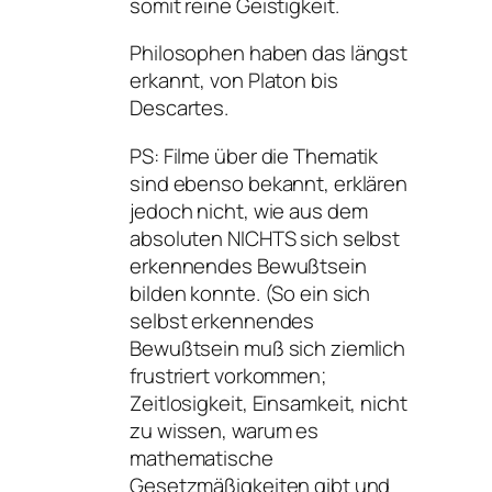
somit reine Geistigkeit.
Philosophen haben das längst
erkannt, von Platon bis
Descartes.
PS: Filme über die Thematik
sind ebenso bekannt, erklären
jedoch nicht, wie aus dem
absoluten NICHTS sich selbst
erkennendes Bewußtsein
bilden konnte. (So ein sich
selbst erkennendes
Bewußtsein muß sich ziemlich
frustriert vorkommen;
Zeitlosigkeit, Einsamkeit, nicht
zu wissen, warum es
mathematische
Gesetzmäßigkeiten gibt und