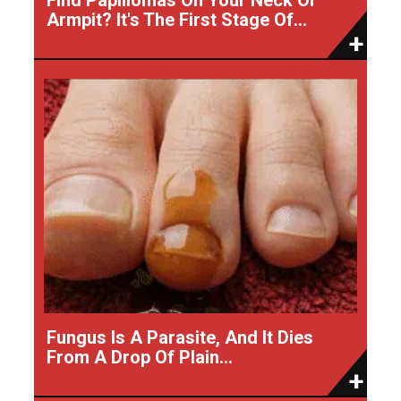
Armpit? It's The First Stage Of...
Fungus Is A Parasite, And It Dies
From A Drop Of Plain...