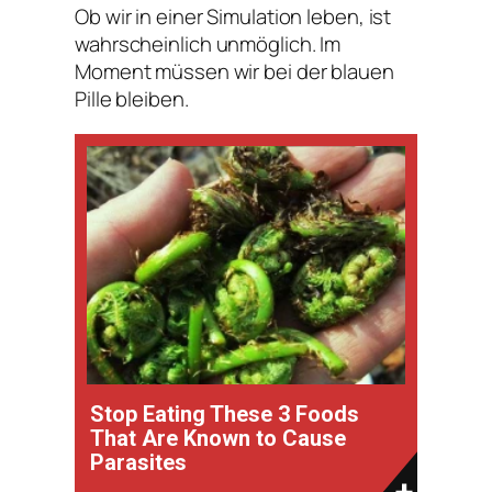
Ob wir in einer Simulation leben, ist
wahrscheinlich unmöglich. Im
Moment müssen wir bei der blauen
Pille bleiben.
Stop Eating These 3 Foods
That Are Known to Cause
Parasites