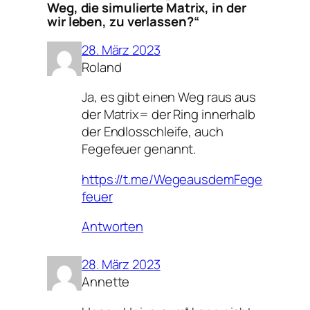
Weg, die simulierte Matrix, in der
wir leben, zu verlassen?“
28. März 2023
Roland
Ja, es gibt einen Weg raus aus
der Matrix= der Ring innerhalb
der Endlosschleife, auch
Fegefeuer genannt.
https://t.me/WegeausdemFege
feuer
Antworten
28. März 2023
Annette