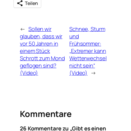
Teilen
←
Sollen wir
Schnee, Sturm
glauben, dass wir
und
vor 50 Jahren in
Frühsommer:
einem Stück
„Extremer kann
Schrott zum Mond
Wetterwechsel
geflogen sind?
nicht sein“
(Video)
(Video)
→
Kommentare
26 Kommentare zu „Gibt es einen