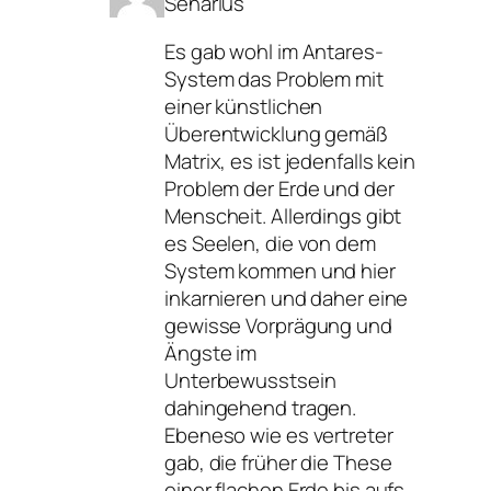
Senarius
Es gab wohl im Antares-
System das Problem mit
einer künstlichen
Überentwicklung gemäß
Matrix, es ist jedenfalls kein
Problem der Erde und der
Menscheit. Allerdings gibt
es Seelen, die von dem
System kommen und hier
inkarnieren und daher eine
gewisse Vorprägung und
Ängste im
Unterbewusstsein
dahingehend tragen.
Ebeneso wie es vertreter
gab, die früher die These
einer flachen Erde bis aufs