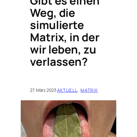
Gibt es einen
Weg, die
simulierte
Matrix, in der
wir leben, zu
verlassen?
27. März 2023
·
AKTUELL
, 
MATRIX