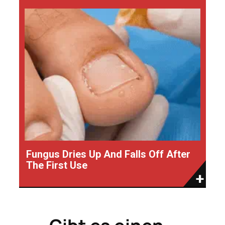
Fungus Dries Up And Falls Off After
The First Use