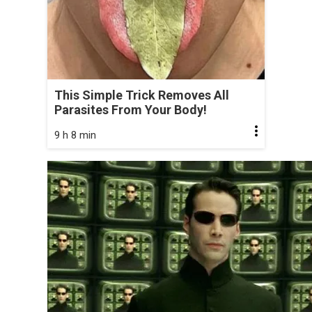
This Simple Trick Removes All
Parasites From Your Body!
9 h 8 min