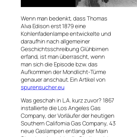
Wenn man bedenkt, dass Thomas
Alva Edison erst 1879 eine
Kohlenfadenlampe entwickelte und
daraufhin nach allgemeiner
Geschichtsschreibung Glühbirnen
erfand, ist man überrascht, wenn
man sich die Episode bzw. das
Aufkommen der Mondlicht-Türme
genauer anschaut. Ein Artikel von
spurensucher.eu
Was geschah in L.A. kurz zuvor? 1867
installierte die Los Angeles Gas
Company, der Vorläufer der heutigen
Southern California Gas Company, 43
neue Gaslampen entlang der Main