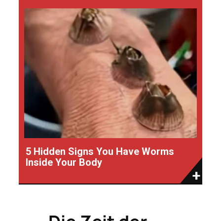
5 Hidden Signs You Have Worms
Inside Your Body