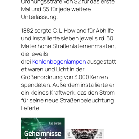
Ordnungsstrafe von $2 für das erste
Mal und $5 für jede weitere
Unterlassung.
1882 sorgte C. L. Howland für Abhilfe
und installierte sieben jeweils rd. 50
Meter hohe Straßenlaternenmasten,
die jeweils
drei
Kohlenbogenlampen
ausgestatt
et waren und Licht in der
Größenordnung von 3.000 Kerzen
spendeten. Außerdem installierte er
ein kleines Kraftwerk, das den Strom
für seine neue Straßenbeleuchtung
lieferte.