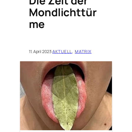
Die Zeit der
Mondlichttür
me
11. April 2023
·
AKTUELL
, 
MATRIX