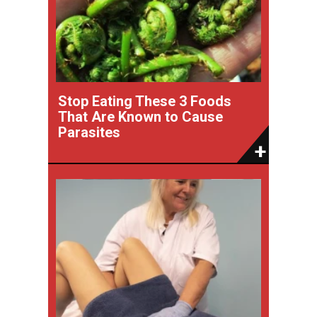
Stop Eating These 3 Foods
That Are Known to Cause
Parasites