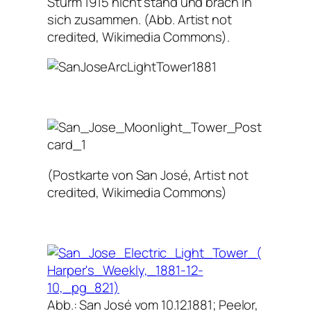
Sturm 1915 nicht stand und brach in
sich zusammen. (Abb. Artist not
credited, Wikimedia Commons).
(Postkarte von San José, Artist not
credited, Wikimedia Commons)
Abb.: San José vom 10.12.1881; Peelor,