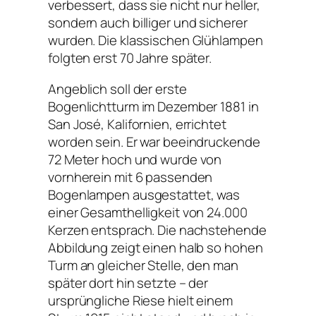
verbessert, dass sie nicht nur heller,
sondern auch billiger und sicherer
wurden. Die klassischen Glühlampen
folgten erst 70 Jahre später.
Angeblich soll der erste
Bogenlichtturm im Dezember 1881 in
San José, Kalifornien, errichtet
worden sein. Er war beeindruckende
72 Meter hoch und wurde von
vornherein mit 6 passenden
Bogenlampen ausgestattet, was
einer Gesamthelligkeit von 24.000
Kerzen entsprach. Die nachstehende
Abbildung zeigt einen halb so hohen
Turm an gleicher Stelle, den man
später dort hin setzte – der
ursprüngliche Riese hielt einem