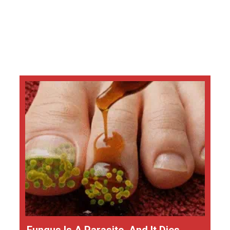
Fungus Is A Parasite, And It Dies