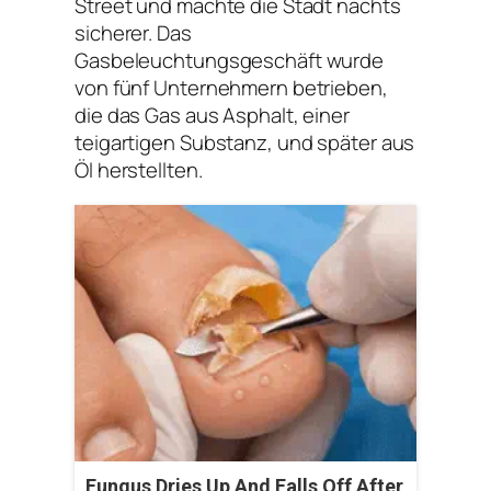
Street und machte die Stadt nachts
sicherer. Das
Gasbeleuchtungsgeschäft wurde
von fünf Unternehmern betrieben,
die das Gas aus Asphalt, einer
teigartigen Substanz, und später aus
Öl herstellten.
Fungus Dries Up And Falls Off After