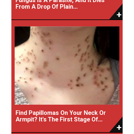
From A Drop Of Plain...
Find Papillomas On Your Neck Or
Armpit? It's The First Stage Of...