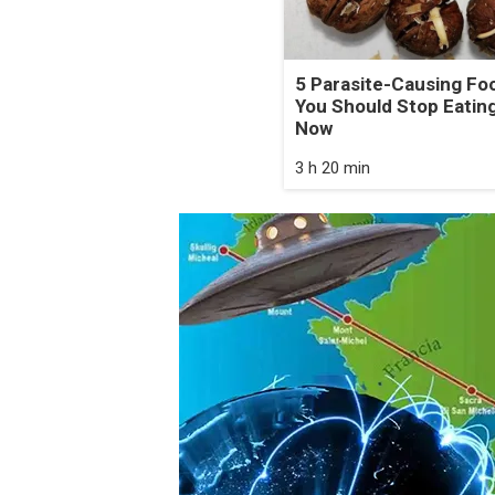
5 Parasite-Causing Fo
You Should Stop Eating
Now
3 h 20 min