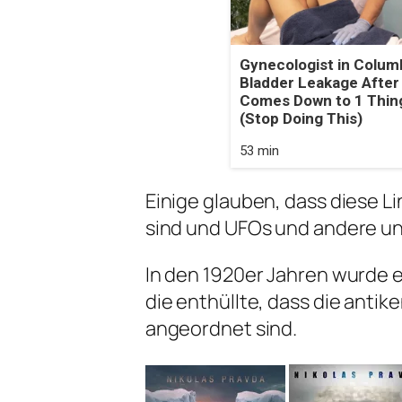
Gynecologist in Colum
Bladder Leakage After
Comes Down to 1 Thin
(Stop Doing This)
53 min
Einige glauben, dass diese 
sind und UFOs und andere u
In den 1920er Jahren wurde 
die enthüllte, dass die anti
angeordnet sind.