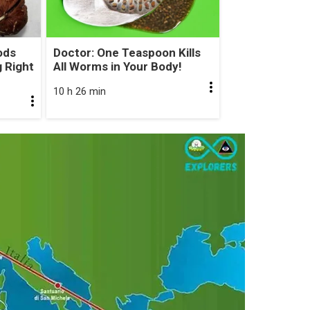
ods
Doctor: One Teaspoon Kills
 Right
All Worms in Your Body!
10 h 26 min