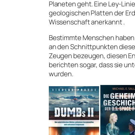
Planeten geht. Eine Ley-Linie
geologischen Platten der Er
Wissenschaft anerkannt .
Bestimmte Menschen haben di
an den Schnittpunkten diese
Zeugen bezeugen, diesen Ene
berichten sogar, dass sie un
wurden.