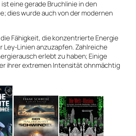
 ist eine gerade Bruchlinie in den
de; dies wurde auch von der modernen
e Fähigkeit, die konzentrierte Energie
r Ley-Linien anzuzapfen. Zahlreiche
rgierausch erlebt zu haben; Einige
ter ihrer extremen Intensität ohnmächtig