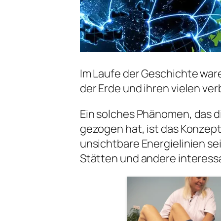
Im Laufe der Geschichte wa
der Erde und ihren vielen ve
Ein solches Phänomen, das di
gezogen hat, ist das Konzept 
unsichtbare Energielinien sei
Stätten und andere interess