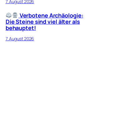
7. August 2026
Verbotene Archäologie:
Die Steine sind viel älter als
behauptet!
7. August 2026