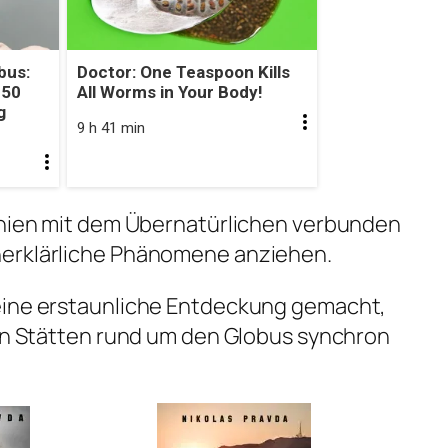
bus:
Doctor: One Teaspoon Kills
 50
All Worms in Your Body!
g
9 h 41 min
Linien mit dem Übernatürlichen verbunden
nerklärliche Phänomene anziehen.
eine erstaunliche Entdeckung gemacht,
ken Stätten rund um den Globus synchron