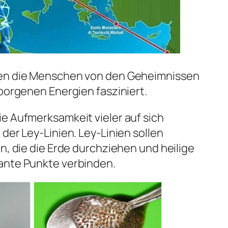
ren die Menschen von den Geheimnissen
rborgenen Energien fasziniert.
e Aufmerksamkeit vieler auf sich
der Ley-Linien. Ley-Linien sollen
n, die die Erde durchziehen und heilige
ante Punkte verbinden.