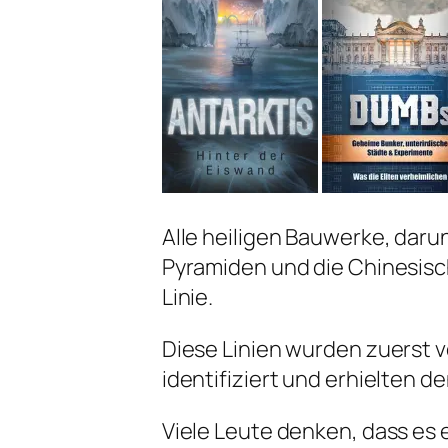
Alle heiligen Bauwerke, dar
Pyramiden und die Chinesisc
Linie.
Diese Linien wurden zuerst 
identifiziert und erhielten d
Viele Leute denken, dass es 