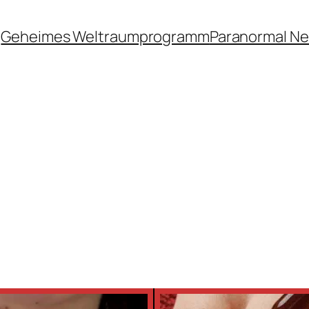
Geheimes Weltraumprogramm
Paranormal N