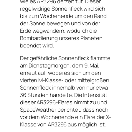
wie es AR3296 derzeit tut. Dieser
regelwidrige Sonnenfleck wird sich
bis zum Wochenende um den Rand
der Sonne bewegen und von der
Erde wegwandern, wodurch die
Bombardierung unseres Planeten
beendet wird.
Der gefährliche Sonnenfleck flammte
am Dienstagmorgen, dem 9. Mai,
erneut auf, wobei es sich um den
vierten M-Klasse- oder mittelgroßen
Sonnenfleck innerhalb von nur etwa
36 Stunden handelte. Die Intensität
dieser AR3296-Flares nimmt zu und
SpaceWeather berichtet, dass noch
vor dem Wochenende ein Flare der X-
Klasse von AR3296 aus möglich ist.