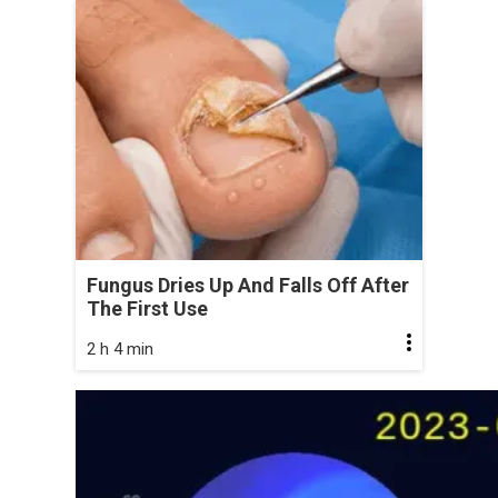
Fungus Dries Up And Falls Off After
The First Use
2 h 4 min