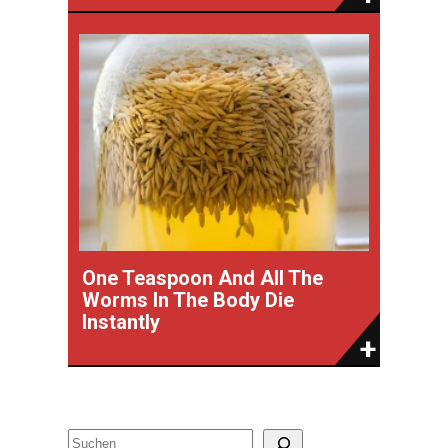
One Teaspoon And All The
Worms In The Body Die
Instantly
S