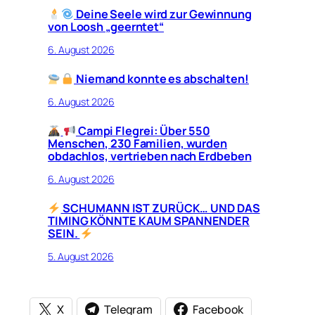
Deine Seele wird zur Gewinnung
von Loosh „geerntet“
6. August 2026
Niemand konnte es abschalten!
6. August 2026
Campi Flegrei: Über 550
Menschen, 230 Familien, wurden
obdachlos, vertrieben nach Erdbeben
6. August 2026
SCHUMANN IST ZURÜCK… UND DAS
TIMING KÖNNTE KAUM SPANNENDER
SEIN.
5. August 2026
X
Telegram
Facebook