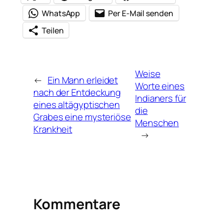
WhatsApp
Per E-Mail senden
Teilen
Weise
←
Ein Mann erleidet
Worte eines
nach der Entdeckung
Indianers für
eines altägyptischen
die
Grabes eine mysteriöse
Menschen
Krankheit
→
Kommentare