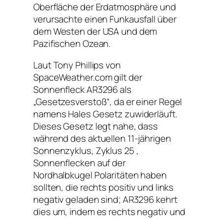
Oberfläche der Erdatmosphäre und
verursachte einen Funkausfall über
dem Westen der USA und dem
Pazifischen Ozean.
Laut Tony Phillips von
SpaceWeather.com gilt der
Sonnenfleck AR3296 als
„Gesetzesverstoß“, da er einer Regel
namens Hales Gesetz zuwiderläuft.
Dieses Gesetz legt nahe, dass
während des aktuellen 11-jährigen
Sonnenzyklus, Zyklus 25 ,
Sonnenflecken auf der
Nordhalbkugel Polaritäten haben
sollten, die rechts positiv und links
negativ geladen sind; AR3296 kehrt
dies um, indem es rechts negativ und