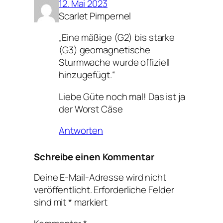
12. Mai 2023
Scarlet Pimpernel
„Eine mäßige (G2) bis starke
(G3) geomagnetische
Sturmwache wurde offiziell
hinzugefügt.“
Liebe Güte noch mal! Das ist ja
der Worst Cäse
Antworten
Schreibe einen Kommentar
Deine E-Mail-Adresse wird nicht
veröffentlicht.
Erforderliche Felder
sind mit
*
markiert