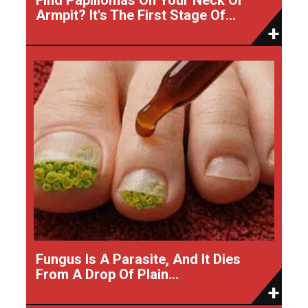
Armpit? It's The First Stage Of...
Fungus Is A Parasite, And It Dies
From A Drop Of Plain...