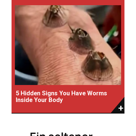
5 Hidden Signs You Have Worms
Inside Your Body