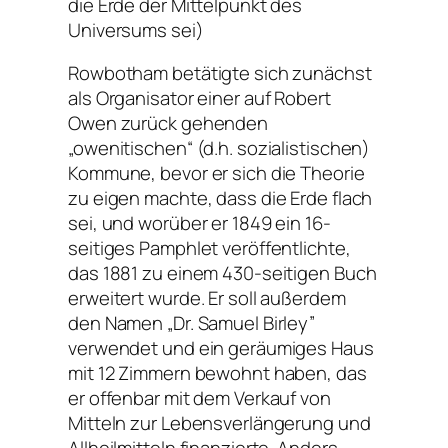
die Erde der Mittelpunkt des
Universums sei
)
Rowbotham betätigte sich zunächst
als Organisator einer auf Robert
Owen zurück gehenden
„owenitischen“ (d.h. sozialistischen)
Kommune, bevor er sich die Theorie
zu eigen machte, dass die Erde flach
sei, und worüber er 1849 ein 16-
seitiges Pamphlet veröffentlichte,
das 1881 zu einem 430-seitigen Buch
erweitert wurde. Er soll außerdem
den Namen „Dr. Samuel Birley”
verwendet und ein geräumiges Haus
mit 12 Zimmern bewohnt haben, das
er offenbar mit dem Verkauf von
Mitteln zur Lebensverlängerung und