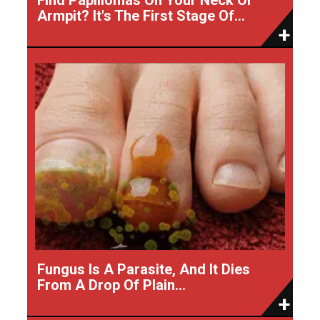
Armpit? It's The First Stage Of...
Fungus Is A Parasite, And It Dies
From A Drop Of Plain...