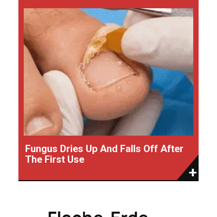
Fungus Dries Up And Falls Off After
The First Use