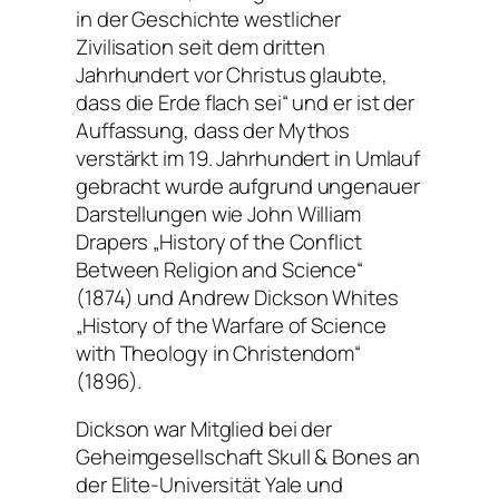
in der Geschichte westlicher
Zivilisation seit dem dritten
Jahrhundert vor Christus glaubte,
dass die Erde flach sei“ und er ist der
Auffassung, dass der Mythos
verstärkt im 19. Jahrhundert in Umlauf
gebracht wurde aufgrund ungenauer
Darstellungen wie John William
Drapers „History of the Conflict
Between Religion and Science“
(1874) und Andrew Dickson Whites
„History of the Warfare of Science
with Theology in Christendom“
(1896).
Dickson war Mitglied bei der
Geheimgesellschaft Skull & Bones an
der Elite-Universität Yale und