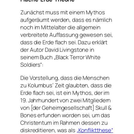
Zunächst muss mit einem Mythos
aufgeräumt werden, dass es nämlich
noch im Mittelalter die allgemein
verbreitete Auffassung gewesen sei,
dass die Erde flach sei. Dazu erklärt
der Autor David Livingstone in
seinem Buch „Black Terror White
Soldiers“:
Die Vorstellung, dass die Menschen
zu Kolumbus’ Zeit glaubten, dass die
Erde flach sei, ist ein Mythos, der im
19. Jahrhundert von zwei Mitgliedern
von [der Geheimgesellschaft] Skull &
Bones erfunden worden sei, um das
Christentum im Rahmen dessen zu
diskreditieren, was als
„Konfliktthese“