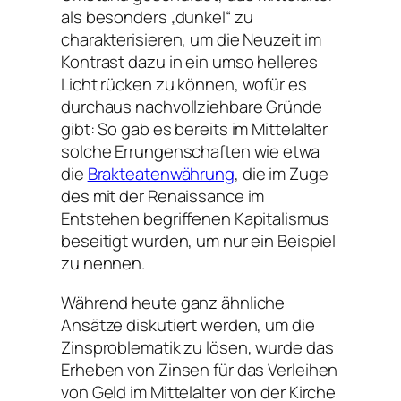
als besonders „dunkel“ zu
charakterisieren, um die Neuzeit im
Kontrast dazu in ein umso helleres
Licht rücken zu können, wofür es
durchaus nachvollziehbare Gründe
gibt: So gab es bereits im Mittelalter
solche Errungenschaften wie etwa
die
Brakteatenwährung
, die im Zuge
des mit der Renaissance im
Entstehen begriffenen Kapitalismus
beseitigt wurden, um nur ein Beispiel
zu nennen.
Während heute ganz ähnliche
Ansätze diskutiert werden, um die
Zinsproblematik zu lösen, wurde das
Erheben von Zinsen für das Verleihen
von Geld im Mittelalter von der Kirche