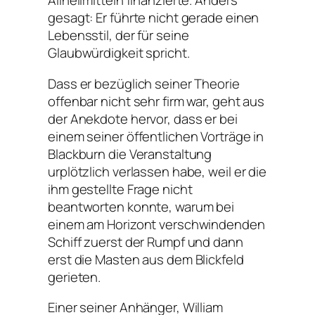
Allheilmitteln finanzierte. Anders
gesagt: Er führte nicht gerade einen
Lebensstil, der für seine
Glaubwürdigkeit spricht.
Dass er bezüglich seiner Theorie
offenbar nicht sehr firm war, geht aus
der Anekdote hervor, dass er bei
einem seiner öffentlichen Vorträge in
Blackburn die Veranstaltung
urplötzlich verlassen habe, weil er die
ihm gestellte Frage nicht
beantworten konnte, warum bei
einem am Horizont verschwindenden
Schiff zuerst der Rumpf und dann
erst die Masten aus dem Blickfeld
gerieten.
Einer seiner Anhänger, William