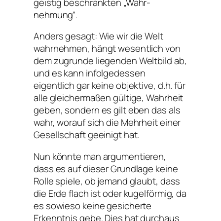
geistig beschränkten „Wahr-
nehmung“.
Anders gesagt: Wie wir die Welt
wahrnehmen, hängt wesentlich von
dem zugrunde liegenden Weltbild ab,
und es kann infolgedessen
eigentlich gar keine objektive, d.h. für
alle gleichermaßen gültige, Wahrheit
geben, sondern es gilt eben das als
wahr, worauf sich die Mehrheit einer
Gesellschaft geeinigt hat.
Nun könnte man argumentieren,
dass es auf dieser Grundlage keine
Rolle spiele, ob jemand glaubt, dass
die Erde flach ist oder kugelförmig, da
es sowieso keine gesicherte
Erkenntnis gebe. Dies hat durchaus