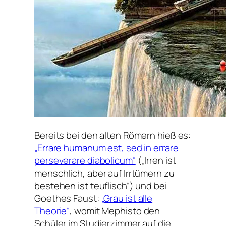
Bereits bei den alten Römern hieß es:
„Errare humanum est, sed in errare
perseverare diabolicum“
(„Irren ist
menschlich, aber auf Irrtümern zu
bestehen ist teuflisch“) und bei
Goethes Faust:
„Grau ist alle
Theorie“
, womit Mephisto den
Schüler im Studierzimmer auf die