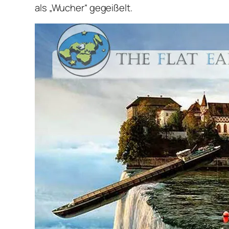
als „Wucher“ gegeißelt.