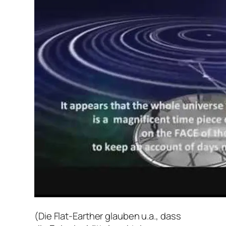
(
Die Flat-Earther glauben u.a., dass