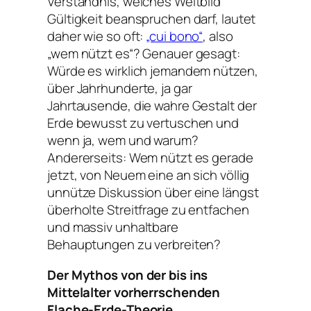
Verständnis, welches Weltbild
Gültigkeit beanspruchen darf, lautet
daher wie so oft:
„cui bono“
, also
„wem nützt es“? Genauer gesagt:
Würde es wirklich jemandem nützen,
über Jahrhunderte, ja gar
Jahrtausende, die wahre Gestalt der
Erde bewusst zu vertuschen und
wenn ja, wem und warum?
Andererseits: Wem nützt es gerade
jetzt, von Neuem eine an sich völlig
unnütze Diskussion über eine längst
überholte Streitfrage zu entfachen
und massiv unhaltbare
Behauptungen zu verbreiten?
Der Mythos von der bis ins
Mittelalter vorherrschenden
Flache-Erde-Theorie