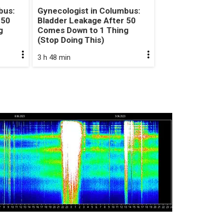
bus:
Gynecologist in Columbus:
 50
Bladder Leakage After 50
g
Comes Down to 1 Thing
(Stop Doing This)
3 h 48 min