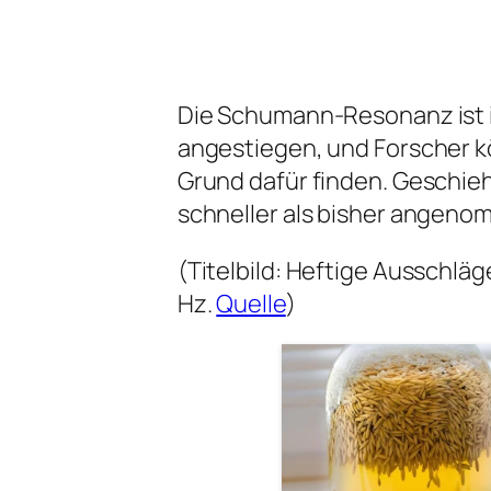
Die Schumann-Resonanz ist i
angestiegen, und Forscher k
Grund dafür finden. Geschie
schneller als bisher angen
(Titelbild: Heftige Ausschläg
Hz.
Quelle
)