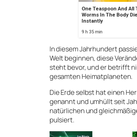
One Teaspoon And All 
Worms In The Body Di
Instantly
9 h 35 min
In diesem Jahrhundert passie
Welt beginnen, diese Veränd
steht bevor, und er betrifft
gesamten Heimatplaneten.
Die Erde selbst hat einen H
genannt und umhüllt seit Ja
natürlichen und gleichmäßig
pulsiert.