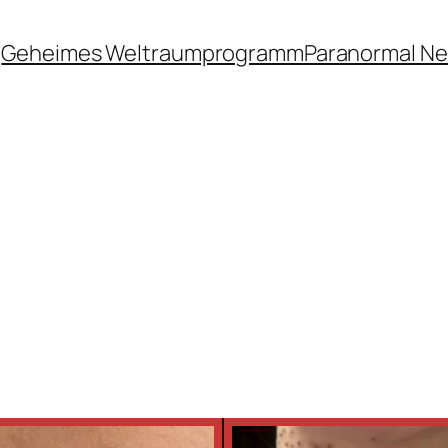
Geheimes Weltraumprogramm
Paranormal N