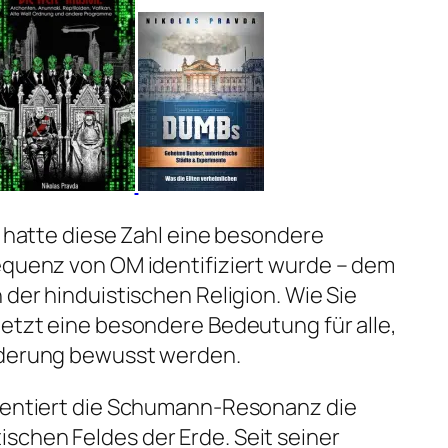
s hatte diese Zahl eine besondere
equenz von OM identifiziert wurde – dem
 der hinduistischen Religion. Wie Sie
jetzt eine besondere Bedeutung für alle,
nderung bewusst werden.
äsentiert die Schumann-Resonanz die
schen Feldes der Erde. Seit seiner