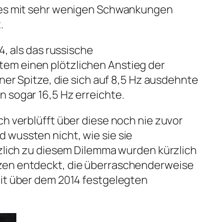
 es mit sehr wenigen Schwankungen
.
4, als das russische
em einen plötzlichen Anstieg der
iner Spitze, die sich auf 8,5 Hz ausdehnte
 sogar 16,5 Hz erreichte.
ch verblüfft über diese noch nie zuvor
 wussten nicht, wie sie sie
tzlich zu diesem Dilemma wurden kürzlich
zen entdeckt, die überraschenderweise
eit über dem 2014 festgelegten