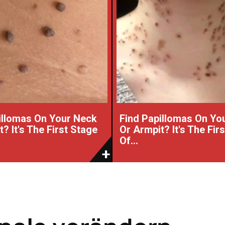
illomas On Your Neck
Find Papillomas On Yo
? It's The First Stage
Or Armpit? It's The Fir
Of...