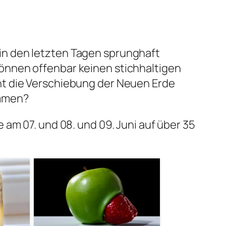
n den letzten Tagen sprunghaft
önnen offenbar keinen stichhaltigen
ht die Verschiebung der Neuen Erde
ommen?
e am 07. und 08. und 09. Juni auf über 35