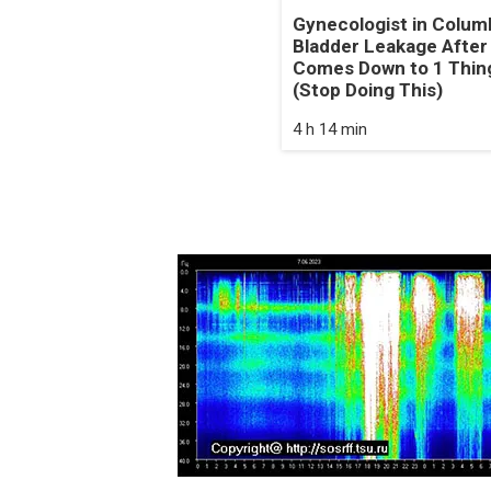
Gynecologist in Colum
Bladder Leakage After
Comes Down to 1 Thin
(Stop Doing This)
4 h 14 min