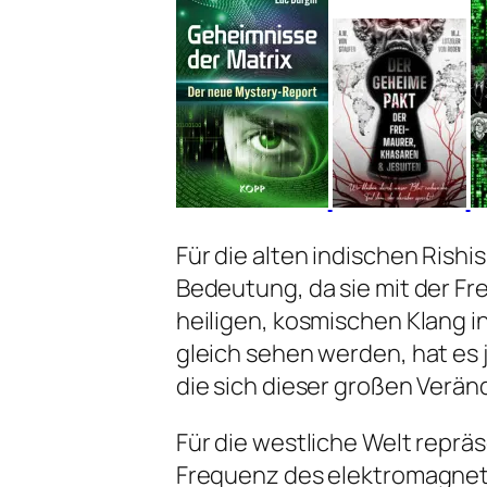
Für die alten indischen Rishi
Bedeutung, da sie mit der Fr
heiligen, kosmischen Klang in
gleich sehen werden, hat es 
die sich dieser großen Verä
Für die westliche Welt repr
Frequenz des elektromagneti