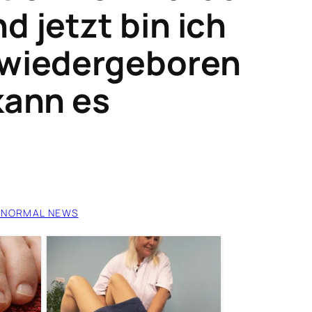
d jetzt bin ich
 wiedergeboren
kann es
ANORMAL NEWS