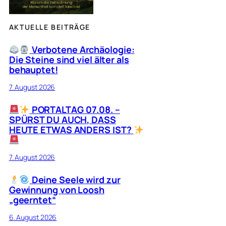
AKTUELLE BEITRÄGE
Verbotene Archäologie:
Die Steine sind viel älter als
behauptet!
7. August 2026
PORTALTAG 07.08. –
SPÜRST DU AUCH, DASS
HEUTE ETWAS ANDERS IST?
7. August 2026
Deine Seele wird zur
Gewinnung von Loosh
„geerntet“
6. August 2026