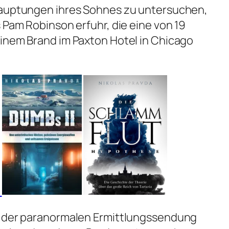
hauptungen ihres Sohnes zu untersuchen,
 Pam Robinson erfuhr, die eine von 19
inem Brand im Paxton Hotel in Chicago
t der paranormalen Ermittlungssendung