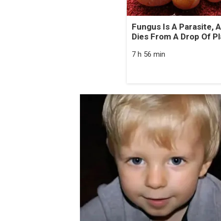
Fungus Is A Parasite, A
Dies From A Drop Of Pla
7 h 56 min