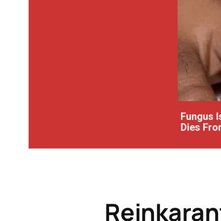
Fungus Is
Dies From
Reinkaran