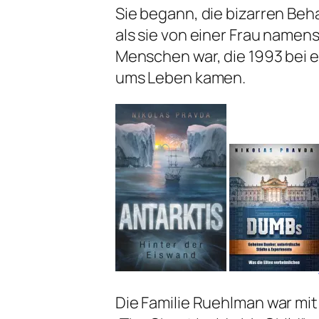
Sie begann, die bizarren Be
als sie von einer Frau namens
Menschen war, die 1993 bei e
ums Leben kamen.
Die Familie Ruehlman war mi