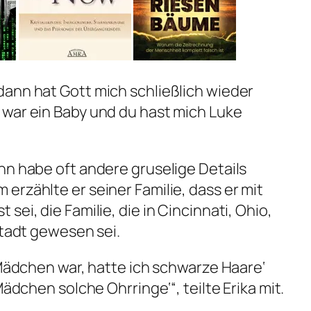
ann hat Gott mich schließlich wieder
 war ein Baby und du hast mich Luke
hn habe oft andere gruselige Details
erzählte er seiner Familie, dass er mit
sei, die Familie, die in Cincinnati, Ohio,
Stadt gewesen sei.
 Mädchen war, hatte ich schwarze Haare‘
Mädchen solche Ohrringe‘“, teilte Erika mit.