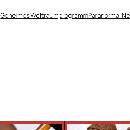
Geheimes Weltraumprogramm
Paranormal N