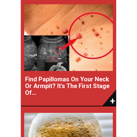
Find Papillomas On Your Neck
Or Armpit? It's The First Stage
Of...