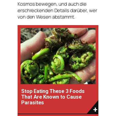
Kosmos bewegen, und auch die
erschreckenden Details darüber, wer
von den Wesen abstammt.
Stop Eating These 3 Foods
That Are Known to Cause
Parasites