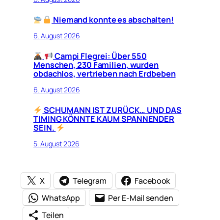
Niemand konnte es abschalten!
6. August 2026
Campi Flegrei: Über 550
Menschen, 230 Familien, wurden
obdachlos, vertrieben nach Erdbeben
6. August 2026
SCHUMANN IST ZURÜCK… UND DAS
TIMING KÖNNTE KAUM SPANNENDER
SEIN.
5. August 2026
X
Telegram
Facebook
WhatsApp
Per E-Mail senden
Teilen