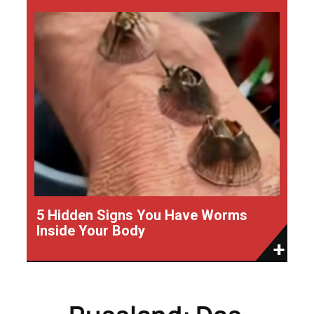
5 Hidden Signs You Have Worms
Inside Your Body