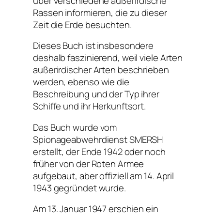
über verschiedene außerirdische
Rassen informieren, die zu dieser
Zeit die Erde besuchten.
Dieses Buch ist insbesondere
deshalb faszinierend, weil viele Arten
außerirdischer Arten beschrieben
werden, ebenso wie die
Beschreibung und der Typ ihrer
Schiffe und ihr Herkunftsort.
Das Buch wurde vom
Spionageabwehrdienst SMERSH
erstellt, der Ende 1942 oder noch
früher von der Roten Armee
aufgebaut, aber offiziell am 14. April
1943 gegründet wurde.
Am 13. Januar 1947 erschien ein