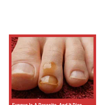
Fungus Is A Parasite, And It Dies