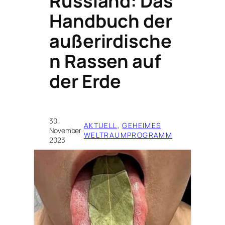
Russland: Das
Handbuch der
außerirdische
n Rassen auf
der Erde
30.
AKTUELL
, 
GEHEIMES
November
·
WELTRAUMPROGRAMM
2023