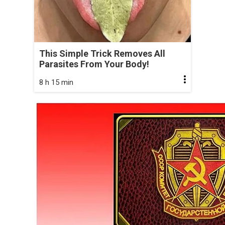
This Simple Trick Removes All
Parasites From Your Body!
8 h 15 min