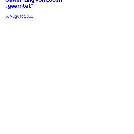
„geerntet“
6. August 2026