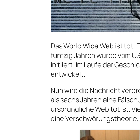
Das World Wide Web ist tot. 
fünfzig Jahren wurde vom US
initiiert. Im Laufe der Gesch
entwickelt.
Nun wird die Nachricht verbr
als sechs Jahren eine Fälschu
ursprüngliche Web tot ist. Vie
eine Verschwörungstheorie.