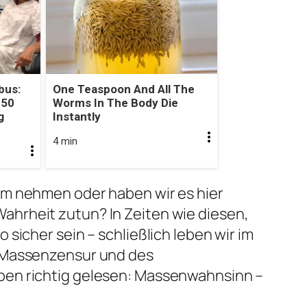
bus:
One Teaspoon And All The
 50
Worms In The Body Die
g
Instantly
4 min
rm nehmen oder haben wir es hier
ahrheit zutun? In Zeiten wie diesen,
 sicher sein – schließlich leben wir im
r Massenzensur und des
ben richtig gelesen: Massenwahnsinn –