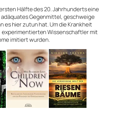
 ersten Hälfte des 20. Jahrhunderts eine
in adäquates Gegenmittel, geschweige
 es hier zutun hat. Um die Krankheit
 experimentierten Wissenschaftler mit
ome imitiert wurden.