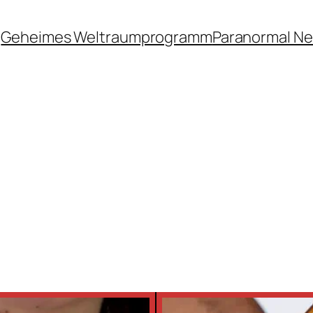
Geheimes Weltraumprogramm
Paranormal N