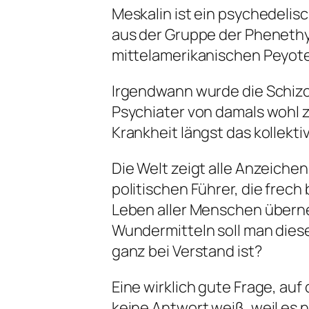
Meskalin ist ein psychedelis
aus der Gruppe der Pheneth
mittelamerikanischen Peyot
Irgendwann wurde die Schiz
Psychiater von damals wohl z
Krankheit längst das kollekt
Die Welt zeigt alle Anzeichen
politischen Führer, die frec
Leben aller Menschen übern
Wundermitteln soll man diese
ganz bei Verstand ist?
Eine wirklich gute Frage, au
keine Antwort weiß, weil es