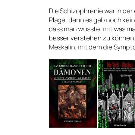
Die Schizophrenie war in der
Plage, denn es gab noch ke
dass man wusste, mit was man
besser verstehen zu können,
Meskalin, mit dem die Sympt