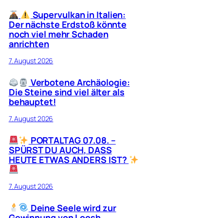
Supervulkan in Italien:
Der nächste Erdstoß könnte
noch viel mehr Schaden
anrichten
7. August 2026
Verbotene Archäologie:
Die Steine sind viel älter als
behauptet!
7. August 2026
PORTALTAG 07.08. –
SPÜRST DU AUCH, DASS
HEUTE ETWAS ANDERS IST?
7. August 2026
Deine Seele wird zur
Gewinnung von Loosh