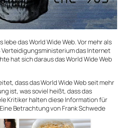
Es lebe das World Wide Web. Vor mehr als
 Verteidigungsministerium das Internet
ichte hat sich daraus das World Wide Web
eitet, dass das World Wide Web seit mehr
ng ist, was soviel heißt, dass das
le Kritiker halten diese Information für
 Eine Betrachtung von Frank Schwede