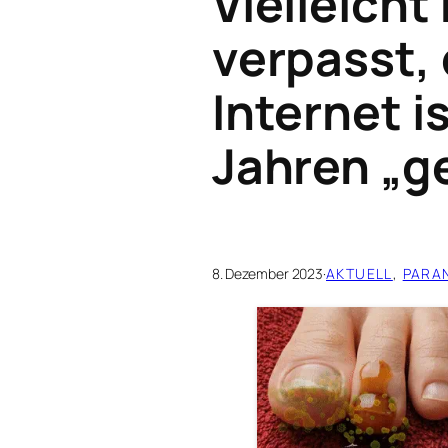
Vielleicht
verpasst,
Internet i
Jahren „g
8. Dezember 2023
·
AKTUELL
, 
PARA