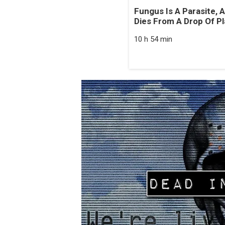
Fungus Is A Parasite, A
Dies From A Drop Of Pla
10 h 54 min