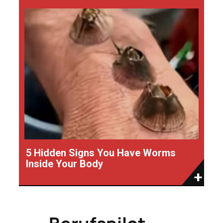
5 Hidden Signs You Have Worms
Inside Your Body