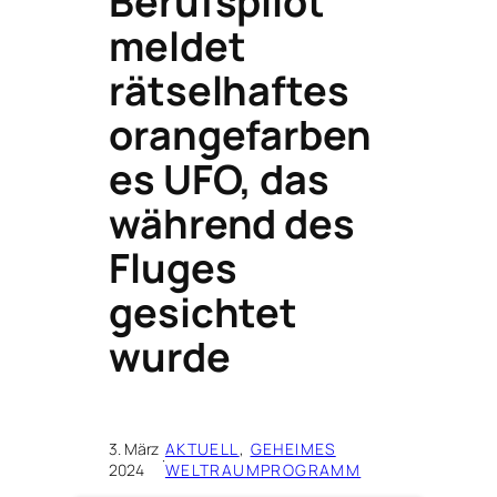
Berufspilot
meldet
rätselhaftes
orangefarben
es UFO, das
während des
Fluges
gesichtet
wurde
3. März
AKTUELL
, 
GEHEIMES
·
2024
WELTRAUMPROGRAMM