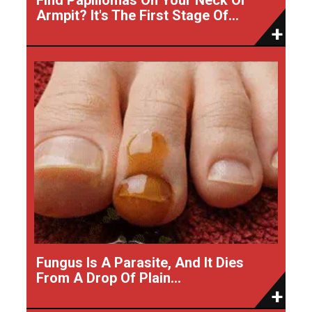
Armpit? It's The First Stage Of...
Fungus Is A Parasite, And It Dies
From A Drop Of Plain...