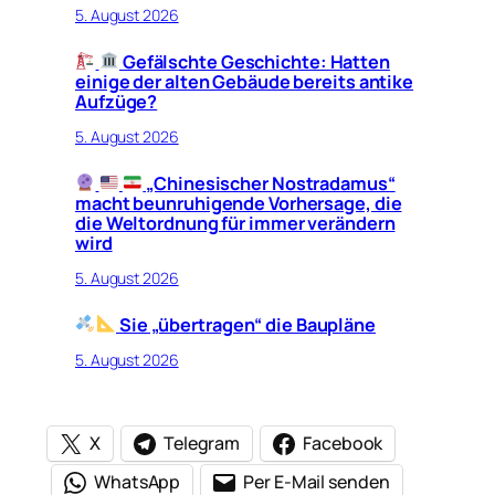
5. August 2026
Gefälschte Geschichte: Hatten
einige der alten Gebäude bereits antike
Aufzüge?
5. August 2026
„Chinesischer Nostradamus“
macht beunruhigende Vorhersage, die
die Weltordnung für immer verändern
wird
5. August 2026
Sie „übertragen“ die Baupläne
5. August 2026
X
Telegram
Facebook
WhatsApp
Per E-Mail senden