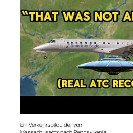
Ein Verkehrspilot, der von
Massachusetts nach Pennsylvania