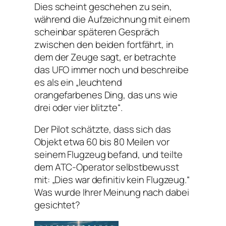
Dies scheint geschehen zu sein,
während die Aufzeichnung mit einem
scheinbar späteren Gespräch
zwischen den beiden fortfährt, in
dem der Zeuge sagt, er betrachte
das UFO immer noch und beschreibe
es als ein „leuchtend
orangefarbenes Ding, das uns wie
drei oder vier blitzte“.
Der Pilot schätzte, dass sich das
Objekt etwa 60 bis 80 Meilen vor
seinem Flugzeug befand, und teilte
dem ATC-Operator selbstbewusst
mit: „Dies war definitiv kein Flugzeug.“
Was wurde Ihrer Meinung nach dabei
gesichtet?