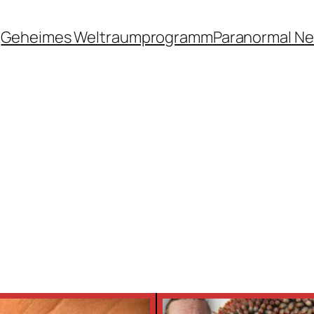
Geheimes Weltraumprogramm
Paranormal N