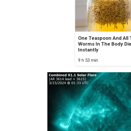
One Teaspoon And All 
Worms In The Body Di
Instantly
9 h 53 min