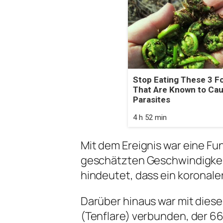
Stop Eating These 3 F
That Are Known to Ca
Parasites
4 h 52 min
Mit dem Ereignis war eine Fun
geschätzten Geschwindigkeit
hindeutet, dass ein koronal
Darüber hinaus war mit dies
(Tenflare) verbunden, der 6