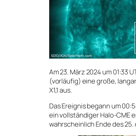
Am 23. März 2024 um 01:33 UT
(vorläufig) eine große, lan
X1,1 aus.
Das Ereignis begann um 00:5
ein vollständiger Halo-CME e
wahrscheinlich Ende des 25. 