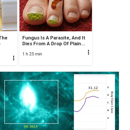
The
Fungus Is A Parasite, And It
e
Dies From A Drop Of Plain...
1 h 25 min