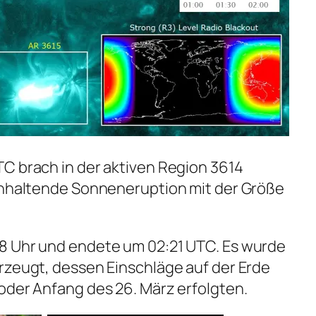
C brach in der aktiven Region 3614
ganhaltende Sonneneruption mit der Größe
8 Uhr und endete um 02:21 UTC. Es wurde
rzeugt, dessen Einschläge auf der Erde
oder Anfang des 26. März erfolgten.