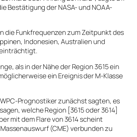
 die Bestätigung der NASA- und NOAA-
n die Funkfrequenzen zum Zeitpunkt des
ippinen, Indonesien, Australien und
inträchtigt.
ge, als in der Nähe der Region 3615 ein
öglicherweise ein Ereignis der M-Klasse
SWPC-Prognostiker zunächst sagten, es
u sagen, welche Region [3615 oder 3614]
aber mit dem Flare von 3614 scheint
er Massenauswurf (CME) verbunden zu