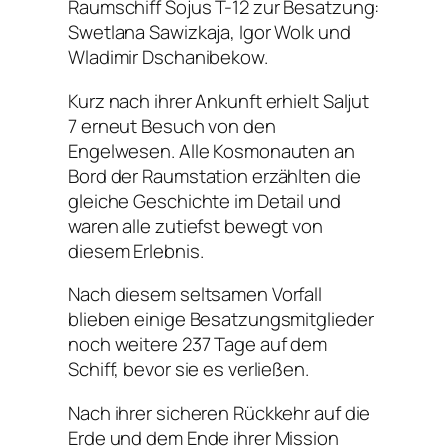
Raumschiff Sojus T-12 zur Besatzung:
Swetlana Sawizkaja, Igor Wolk und
Wladimir Dschanibekow.
Kurz nach ihrer Ankunft erhielt Saljut
7 erneut Besuch von den
Engelwesen. Alle Kosmonauten an
Bord der Raumstation erzählten die
gleiche Geschichte im Detail und
waren alle zutiefst bewegt von
diesem Erlebnis.
Nach diesem seltsamen Vorfall
blieben einige Besatzungsmitglieder
noch weitere 237 Tage auf dem
Schiff, bevor sie es verließen.
Nach ihrer sicheren Rückkehr auf die
Erde und dem Ende ihrer Mission