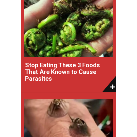
Stop Eating These 3 Foods
That Are Known to Cause
Parasites