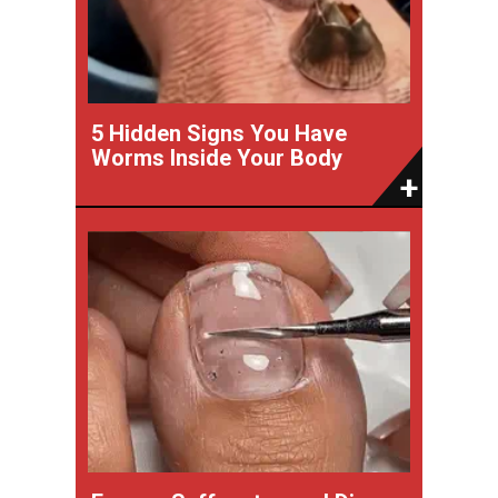
5 Hidden Signs You Have
Worms Inside Your Body