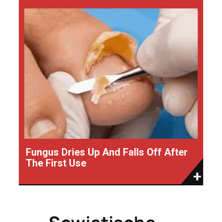
Fungus Dries Up And Falls Off After
The First Use