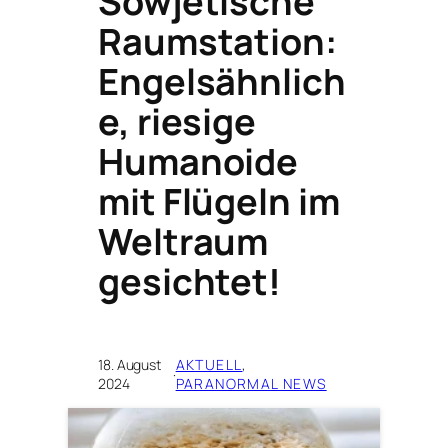
Sowjetische
Raumstation:
Engelsähnlich
e, riesige
Humanoide
mit Flügeln im
Weltraum
gesichtet!
18. August
AKTUELL
, 
·
2024
PARANORMAL NEWS