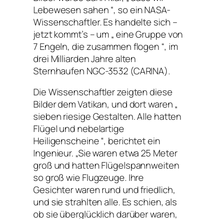
Lebewesen sahen “, so ein NASA-
Wissenschaftler. Es handelte sich –
jetzt kommt’s – um „ eine Gruppe von
7 Engeln, die zusammen flogen “, im
drei Milliarden Jahre alten
Sternhaufen NGC-3532 (CARINA).
Die Wissenschaftler zeigten diese
Bilder dem Vatikan, und dort waren „
sieben riesige Gestalten. Alle hatten
Flügel und nebelartige
Heiligenscheine “, berichtet ein
Ingenieur. „Sie waren etwa 25 Meter
groß und hatten Flügelspannweiten
so groß wie Flugzeuge. Ihre
Gesichter waren rund und friedlich,
und sie strahlten alle. Es schien, als
ob sie überglücklich darüber waren,