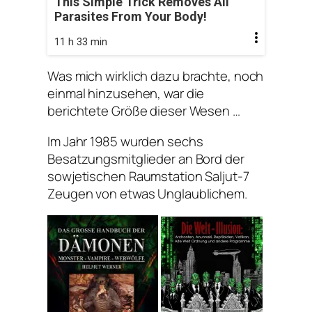
This Simple Trick Removes All
Parasites From Your Body!
11 h 33 min
Was mich wirklich dazu brachte, noch
einmal hinzusehen, war die
berichtete Größe dieser Wesen …
Im Jahr 1985 wurden sechs
Besatzungsmitglieder an Bord der
sowjetischen Raumstation Saljut-7
Zeugen von etwas Unglaublichem.