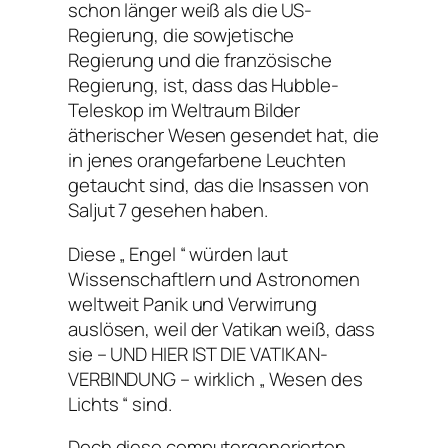
schon länger weiß als die US-
Regierung, die sowjetische
Regierung und die französische
Regierung, ist, dass das Hubble-
Teleskop im Weltraum Bilder
ätherischer Wesen gesendet hat, die
in jenes orangefarbene Leuchten
getaucht sind, das die Insassen von
Saljut 7 gesehen haben.
Diese „ Engel “ würden laut
Wissenschaftlern und Astronomen
weltweit Panik und Verwirrung
auslösen, weil der Vatikan weiß, dass
sie – UND HIER IST DIE VATIKAN-
VERBINDUNG – wirklich „ Wesen des
Lichts “ sind.
Doch diese computergenerierten