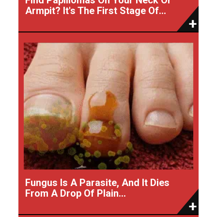
Armpit? It's The First Stage Of...
Fungus Is A Parasite, And It Dies
From A Drop Of Plain...