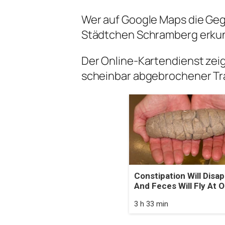
Wer auf Google Maps die Ge
Städtchen Schramberg erkun
Der Online-Kartendienst zeig
scheinbar abgebrochener Tr
Constipation Will Disa
And Feces Will Fly At 
3 h 33 min