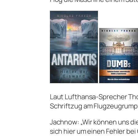
Laut Lufthansa-Sprecher Tho
Schriftzug am Flugzeugrumpf 
Jachnow: „Wir können uns di
sich hier um einen Fehler be