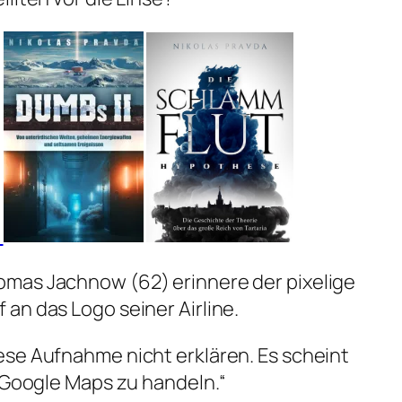
mas Jachnow (62) erinnere der pixelige
an das Logo seiner Airline.
ese Aufnahme nicht erklären. Es scheint
i Google Maps zu handeln.“