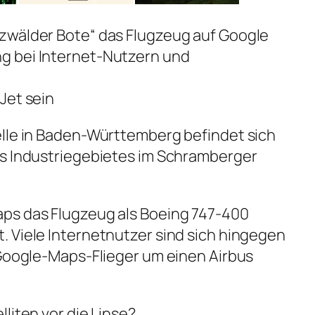
zwälder Bote“ das Flugzeug auf Google
g bei Internet-Nutzern und
Jet sein
elle in Baden-Württemberg befindet sich
es Industriegebietes im Schramberger
ps das Flugzeug als Boeing 747-400
 Viele Internetnutzer sind sich hingegen
 Google-Maps-Flieger um einen Airbus
liten vor die Linse?