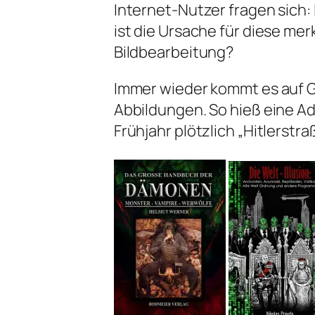
Internet-Nutzer fragen sich:
ist die Ursache für diese mer
Bildbearbeitung?
Immer wieder kommt es auf 
Abbildungen. So hieß eine A
Frühjahr plötzlich „Hitlerstra