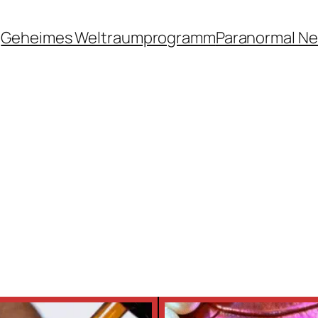
Geheimes Weltraumprogramm
Paranormal N