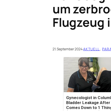
um zerbr
Flugzeug 
21. September 2024
·
AKTUELL
, 
PAR
Gynecologist in Colum
Bladder Leakage After
Comes Down to 1 Thin