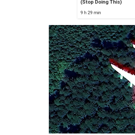
(Stop Doing This)
9 h 29 min