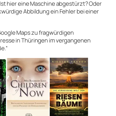
 Ist hier eine Maschine abgestürzt? Oder
kwürdige Abbildung ein Fehler bei einer
Google Maps zu fragwürdigen
dresse in Thüringen im vergangenen
ße.“