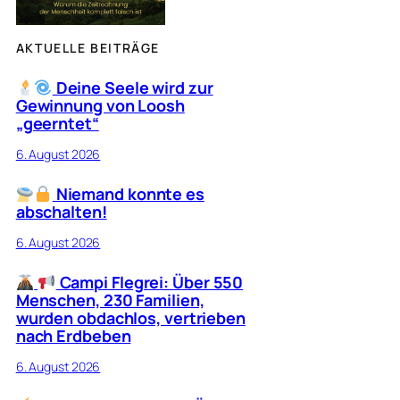
AKTUELLE BEITRÄGE
Deine Seele wird zur
Gewinnung von Loosh
„geerntet“
6. August 2026
Niemand konnte es
abschalten!
6. August 2026
Campi Flegrei: Über 550
Menschen, 230 Familien,
wurden obdachlos, vertrieben
nach Erdbeben
6. August 2026