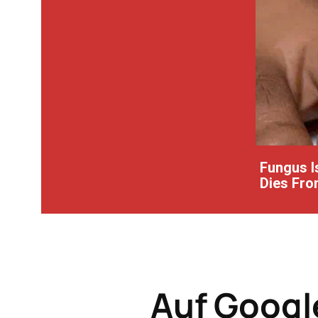
Fungus Is
Dies From
Auf Googl