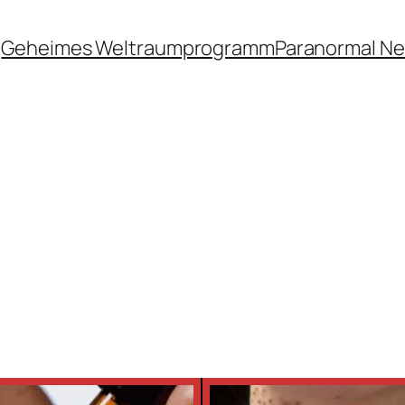
Geheimes Weltraumprogramm
Paranormal N