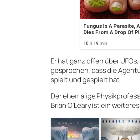
Fungus Is A Parasite, A
Dies From A Drop Of Pla
10 h 19 min
Er hat ganz offen über UFOs,
gesprochen, dass die Agentu
spielt und gespielt hat.
Der ehemalige Physikprofess
Brian O’Leary ist ein weiteres