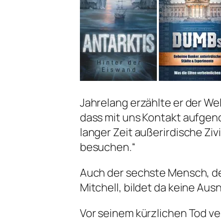
Jahrelang erzählte er der Wel
dass mit uns Kontakt aufgen
langer Zeit außerirdische Zi
besuchen.“
Auch der sechste Mensch, de
Mitchell, bildet da keine Au
Vor seinem kürzlichen Tod ve