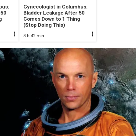
bus:
Gynecologist in Columbus:
 50
Bladder Leakage After 50
g
Comes Down to 1 Thing
(Stop Doing This)
8 h 42 min