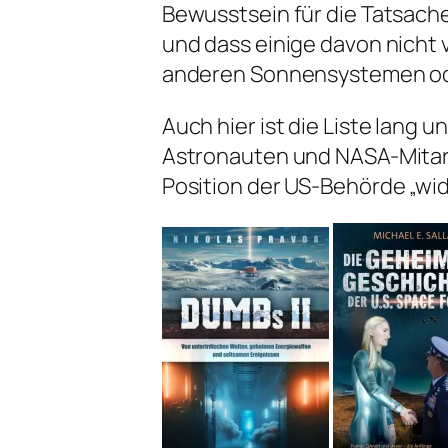
Bewusstsein für die Tatsache
und dass einige davon nicht
anderen Sonnensystemen od
Auch hier ist die Liste lang 
Astronauten und NASA-Mitarb
Position der US-Behörde „wi