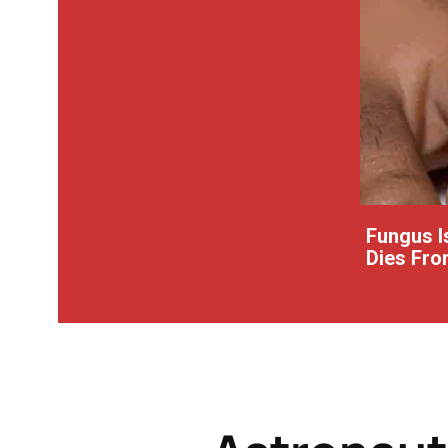
Fungus Is
Dies From