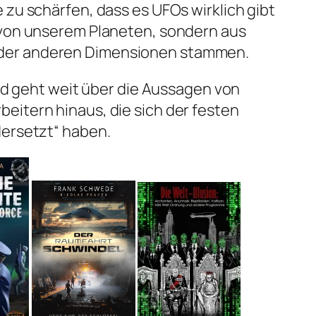
 zu schärfen, dass es UFOs wirklich gibt
 von unserem Planeten, sondern aus
er anderen Dimensionen stammen.
und geht weit über die Aussagen von
eitern hinaus, die sich der festen
dersetzt“ haben.