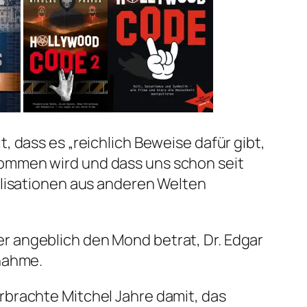
t, dass es „reichlich Beweise dafür gibt,
ommen wird und dass uns schon seit
vilisationen aus anderen Welten
r angeblich den Mond betrat, Dr. Edgar
snahme.
rbrachte Mitchel Jahre damit, das