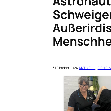
Astronaut
Schweige
Außerirdi
Menschhe
31. Oktober 2024
·
AKTUELL
, 
GEHEI