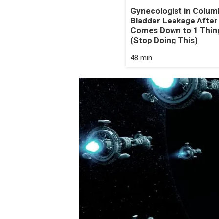
Gynecologist in Colum
Bladder Leakage After
Comes Down to 1 Thin
(Stop Doing This)
48 min