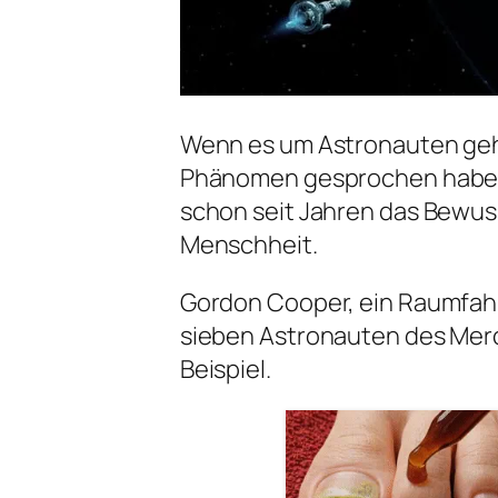
Wenn es um Astronauten geht,
Phänomen gesprochen haben.
schon seit Jahren das Bewuss
Menschheit.
Gordon Cooper, ein Raumfahr
sieben Astronauten des Merc
Beispiel.