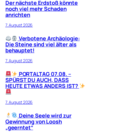
Der nächste Erdstoß könnte
noch viel mehr Schaden
anrichten
7. August 2026
Verbotene Archäologie:
Die Steine sind viel älter als
behauptet!
7. August 2026
PORTALTAG 07.08. –
SPÜRST DU AUCH, DASS
HEUTE ETWAS ANDERS IST?
7. August 2026
Deine Seele wird zur
Gewinnung von Loosh
„geerntet“