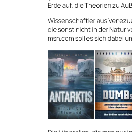
Erde auf, die Theorien zu Au
Wissenschaftler aus Venezue
die sonst nicht in der Natur 
msn.com soll es sich dabei um