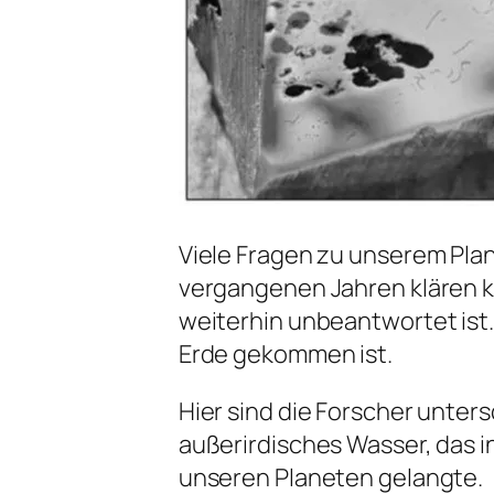
Viele Fragen zu unserem Plan
vergangenen Jahren klären kö
weiterhin unbeantwortet ist.
Erde gekommen ist.
Hier sind die Forscher unte
außerirdisches Wasser, das i
unseren Planeten gelangte.