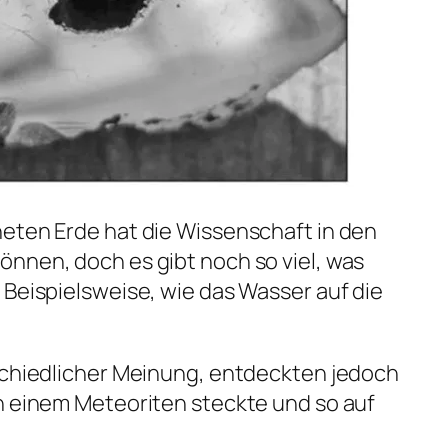
eten Erde hat die Wissenschaft in den
nnen, doch es gibt noch so viel, was
 Beispielsweise, wie das Wasser auf die
rschiedlicher Meinung, entdeckten jedoch
n einem Meteoriten steckte und so auf