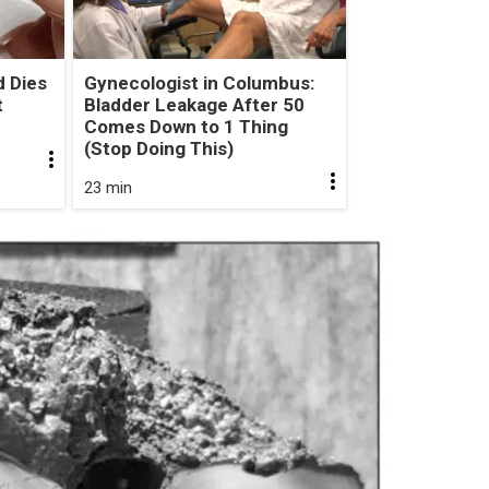
 Dies
Gynecologist in Columbus:
t
Bladder Leakage After 50
Comes Down to 1 Thing
(Stop Doing This)
23 min