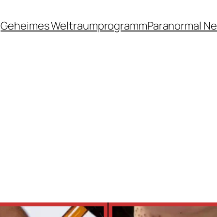
Geheimes Weltraumprogramm
Paranormal N