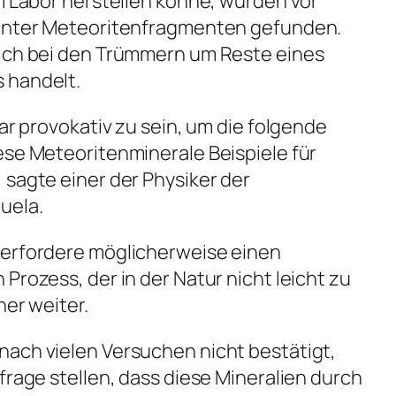
im Labor herstellen könne, wurden vor
 unter Meteoritenfragmenten gefunden.
sich bei den Trümmern um Reste eines
 handelt.
gar provokativ zu sein, um die folgende
ese Meteoritenminerale Beispiele für
 sagte einer der Physiker der
uela.
 erfordere möglicherweise einen
Prozess, der in der Natur nicht leicht zu
her weiter.
nach vielen Versuchen nicht bestätigt,
frage stellen, dass diese Mineralien durch