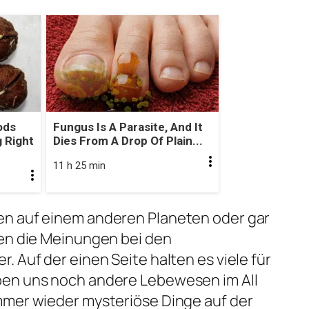
ods
Fungus Is A Parasite, And It
 Right
Dies From A Drop Of Plain...
11 h 25 min
n auf einem anderen Planeten oder gar
hen die Meinungen bei den
 Auf der einen Seite halten es viele für
ben uns noch andere Lebewesen im All
mmer wieder mysteriöse Dinge auf der