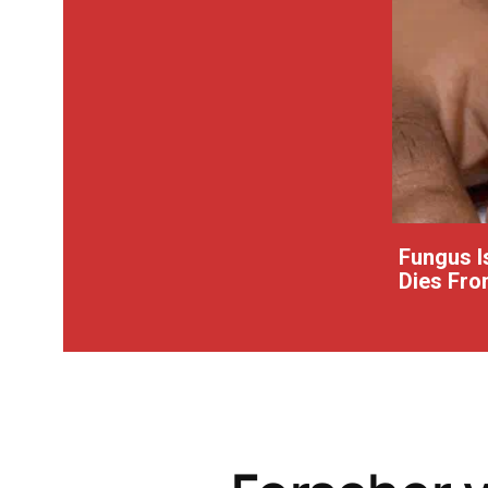
Fungus Is
Dies From