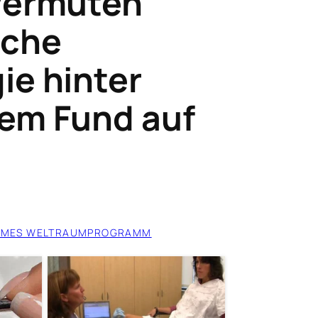
vermuten
sche
ie hinter
em Fund auf
IMES WELTRAUMPROGRAMM