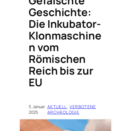
Gefälschte
Geschichte:
Die Inkubator-
Klonmaschine
n vom
Römischen
Reich bis zur
EU
3. Januar
AKTUELL
, 
VERBOTENE
·
2025
ARCHÄOLOGIE