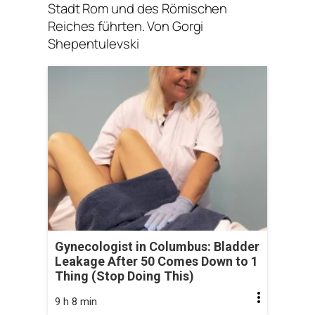
Stadt Rom und des Römischen
Reiches führten. Von Gorgi
Shepentulevski
Gynecologist in Columbus: Bladder
Leakage After 50 Comes Down to 1
Thing (Stop Doing This)
9 h 8 min