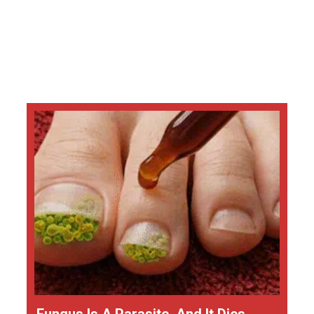
Fungus Is A Parasite, And It Dies