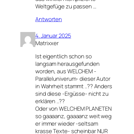
Weltgefüge zu passen …
Antworten
4. Januar 2025
Matrixxer
Ist eigentlich schon so
langsam herausgefunden
worden, aus WELCHEM -
Paralleluniverum- dieser Autor
in Wahrheit stammt ..?? Anders
sind diese -Ergüsse- nicht zu
erklären ..??
Oder von WELCHEM PLANETEN
so gaaaanz, gaaaanz weit weg
er immer wieder -seltsam
krasse Texte- scheinbar NUR