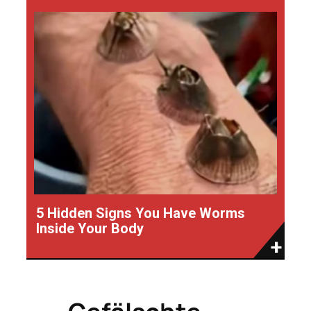
5 Hidden Signs You Have Worms
Inside Your Body