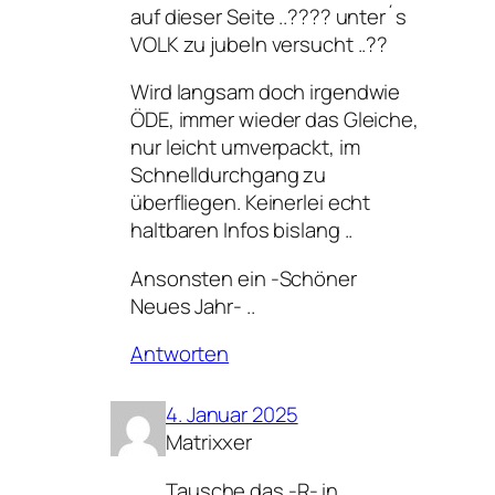
auf dieser Seite ..???? unter´s
VOLK zu jubeln versucht ..??
Wird langsam doch irgendwie
ÖDE, immer wieder das Gleiche,
nur leicht umverpackt, im
Schnelldurchgang zu
überfliegen. Keinerlei echt
haltbaren Infos bislang ..
Ansonsten ein -Schöner
Neues Jahr- ..
Antworten
4. Januar 2025
Matrixxer
Tausche das -R- in