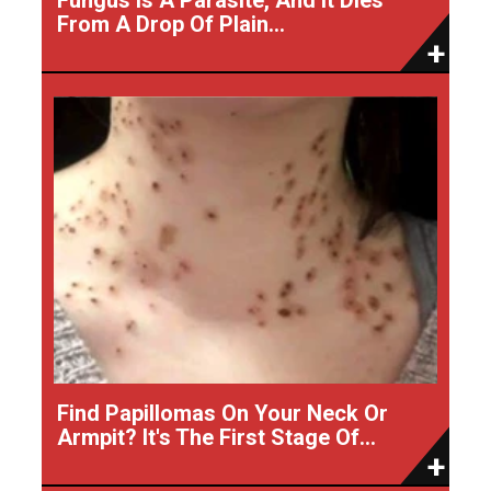
From A Drop Of Plain...
Find Papillomas On Your Neck Or
Armpit? It's The First Stage Of...