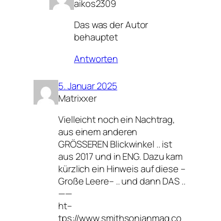
aikos2309
Das was der Autor
behauptet
Antworten
5. Januar 2025
Matrixxer
Vielleicht noch ein Nachtrag,
aus einem anderen
GRÖSSEREN Blickwinkel .. ist
aus 2017 und in ENG. Dazu kam
kürzlich ein Hinweis auf diese –
Große Leere– .. und dann DAS ..
——
ht–
tps://www.smithsonianmag.co