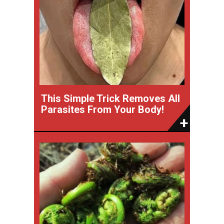
This Simple Trick Removes All
Parasites From Your Body!