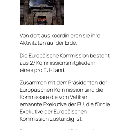
Von dort aus koordinieren sie ihre
Aktivitäten auf der Erde.
Die Europäische Kommission besteht
aus 27 Kommissionsmitgliedern –
eines pro EU-Land.
Zusammen mit dem Präsidenten der
Europäischen Kommission sind die
Kommissare die vom Vatikan
ernannte Exekutive der EU, die für die
Exekutive der Europäischen
Kommission zuständig ist.