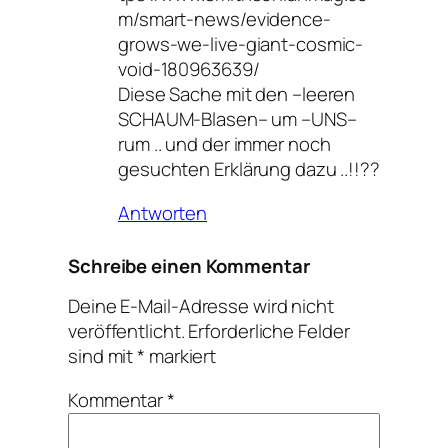
m/smart-news/evidence-
grows-we-live-giant-cosmic-
void-180963639/
Diese Sache mit den –leeren
SCHAUM-Blasen– um –UNS–
rum .. und der immer noch
gesuchten Erklärung dazu ..!!??
Antworten
Schreibe einen Kommentar
Deine E-Mail-Adresse wird nicht
veröffentlicht.
Erforderliche Felder
sind mit
*
markiert
Kommentar
*