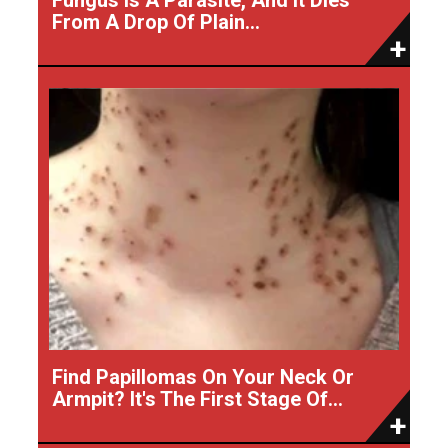
From A Drop Of Plain...
Find Papillomas On Your Neck Or
Armpit? It's The First Stage Of...