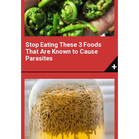
Stop Eating These 3 Foods
That Are Known to Cause
Parasites