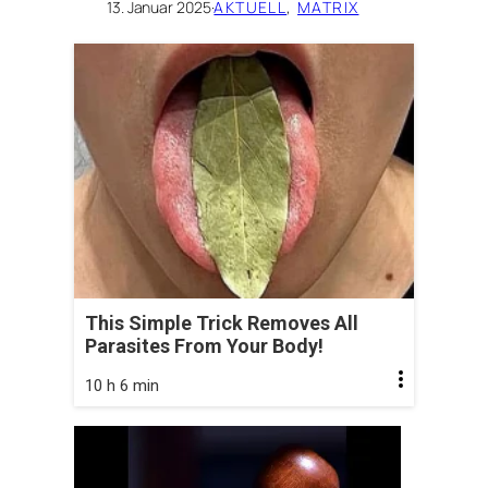
13. Januar 2025
·
AKTUELL
, 
MATRIX
This Simple Trick Removes All
Parasites From Your Body!
10 h 6 min