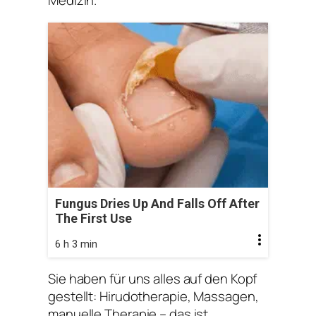
Medizin.
Fungus Dries Up And Falls Off After
The First Use
6 h 3 min
Sie haben für uns alles auf den Kopf
gestellt: Hirudotherapie, Massagen,
manuelle Therapie – das ist