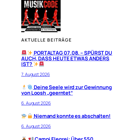
AKTUELLE BEITRÄGE
PORTALTAG 07.08. – SPÜRST DU
AUCH, DASS HEUTE ETWAS ANDERS
IST?
7. August 2026
Deine Seele wird zur Gewinnung
von Loosh „geerntet“
6. August 2026
Niemand konnte es abschalten!
6. August 2026
Campi Flegrei: Über 550