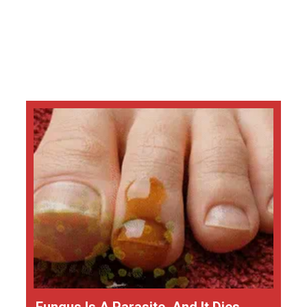
Fungus Is A Parasite, And It Dies