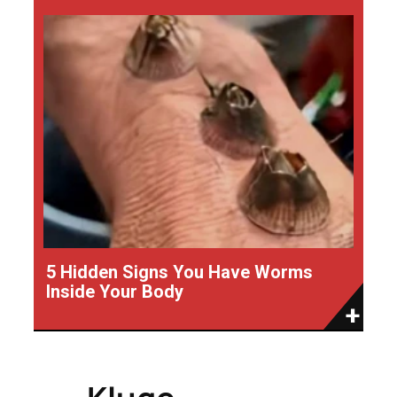
5 Hidden Signs You Have Worms
Inside Your Body