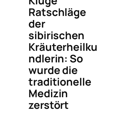
Kluge
Ratschläge
der
sibirischen
Kräuterheilku
ndlerin: So
wurde die
traditionelle
Medizin
zerstört