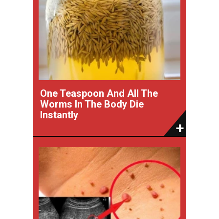
One Teaspoon And All The
Worms In The Body Die
Instantly