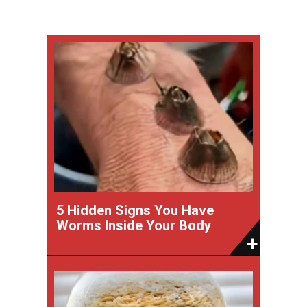
5 Hidden Signs You Have
Worms Inside Your Body