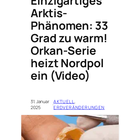
E​inzigartiges
Arktis-
Phänomen: 33
Grad zu warm!
Orkan-Serie
heizt Nordpol
ein (Video)
31. Januar
AKTUELL
, 
·
2025
ERDVERÄNDERUNGEN