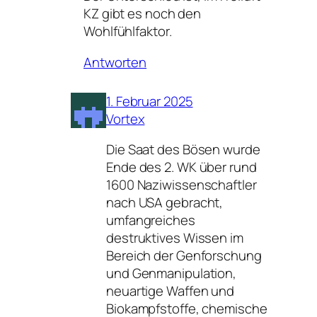
KZ gibt es noch den
Wohlfühlfaktor.
Antworten
1. Februar 2025
Vortex
Die Saat des Bösen wurde
Ende des 2. WK über rund
1600 Naziwissenschaftler
nach USA gebracht,
umfangreiches
destruktives Wissen im
Bereich der Genforschung
und Genmanipulation,
neuartige Waffen und
Biokampfstoffe, chemische