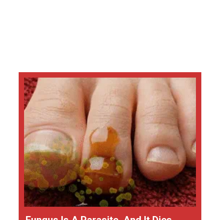
Fungus Is A Parasite, And It Dies