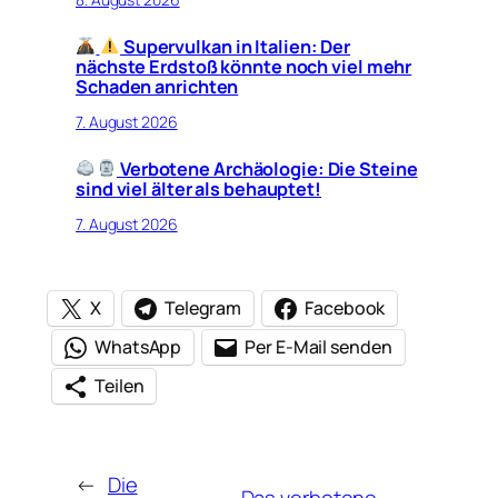
Supervulkan in Italien: Der
nächste Erdstoß könnte noch viel mehr
Schaden anrichten
7. August 2026
Verbotene Archäologie: Die Steine
sind viel älter als behauptet!
7. August 2026
X
Telegram
Facebook
WhatsApp
Per E-Mail senden
Teilen
←
Die