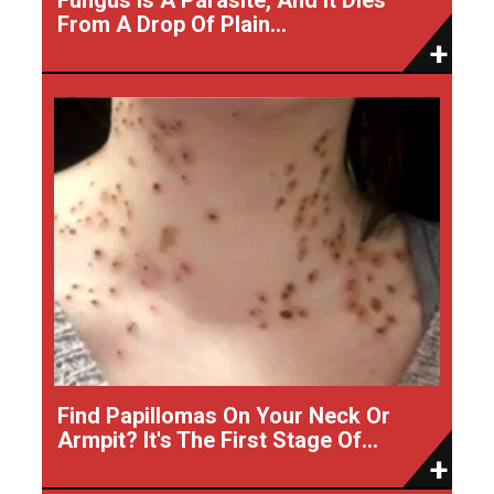
From A Drop Of Plain...
Find Papillomas On Your Neck Or
Armpit? It's The First Stage Of...