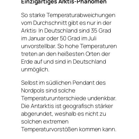
E​inzigartiges Arktis-Phänomen
S​o starke Temperaturabweichungen
vom Durchschnitt gibt es nur in der
Arktis: In Deutschland sind 35 Grad
im Januar oder 50 Grad im Juli
unvorstellbar. So hohe Temperaturen
treten an den heißesten Orten der
Erde auf und sind in Deutschland
unmöglich.
S​elbst im südlichen Pendant des
Nordpols sind solche
Temperaturunterschiede undenkbar.
Die Antarktis ist geografisch stärker
abgerundet, weshalb es nicht zu
solchen extremen
Temperaturvorstößen kommen kann.