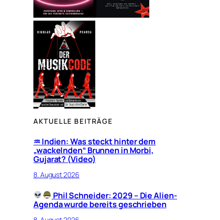
AKTUELLE BEITRÄGE
♒︎ Indien: Was steckt hinter dem
„wackelnden“ Brunnen in Morbi,
Gujarat? (Video)
8. August 2026
Phil Schneider: 2029 – Die Alien-
Agenda wurde bereits geschrieben
8. August 2026