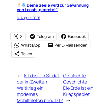
Deine Seele wird zur Gewinnung
von Loosh „geerntet“
6. August 2026
X
Telegram
Facebook
WhatsApp
Per E-Mail senden
Teilen
←
Ist das ein Soldat,
Gefälschte
der im Zweiten
Geschichte:
Weltkrieg ein
Die Erde ist ein
modernes
Kriegsgebiet
Mobiltelefon benutzt?
→