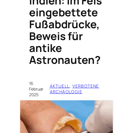
Indien: Im Fels
eingebettete
Fußabdrücke,
Beweis für
antike
Astronauten?
16.
AKTUELL
, 
VERBOTENE
Februar
·
ARCHÄOLOGIE
2025