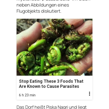
neben Abbildungen eines
Flugobjekts diskutiert.
Stop Eating These 3 Foods That
Are Known to Cause Parasites
6 h 23 min
Das Dorf heißt Piska Nagri und liegt