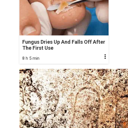
Fungus Dries Up And Falls Off After
The First Use
8 h 5 min