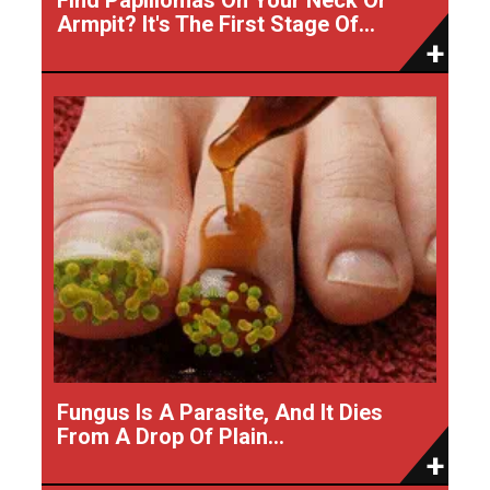
Armpit? It's The First Stage Of...
Fungus Is A Parasite, And It Dies
From A Drop Of Plain...